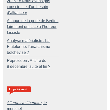
2026 : «
Nous avons pris
conscience d’un besoin
d’alliance
»
Attaque de la pride de Berlin :
faire front uni face à l’horreur
fasciste
Analyse matérialiste : La
Plateforme, l’anarchisme
bolchevisé
?
Répression : Affaire du
8 décembre, suite et fin
?
Alternative libertaire,
le
mensuel