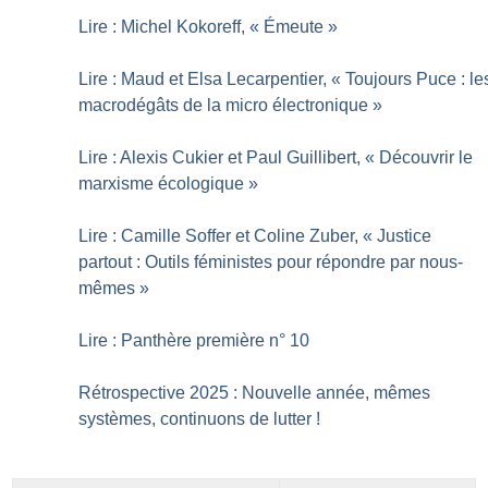
Lire : Michel Kokoreff, «
Émeute
»
Lire : Maud et Elsa Lecarpentier, «
Toujours Puce : le
macrodégâts de la micro électronique
»
Lire : Alexis Cukier et Paul Guillibert, «
Découvrir le
marxisme écologique
»
Lire : Camille Soffer et Coline Zuber, «
Justice
partout : Outils féministes pour répondre par nous-
mêmes
»
Lire : Panthère première n° 10
Rétrospective 2025 : Nouvelle année, mêmes
systèmes, continuons de lutter
!