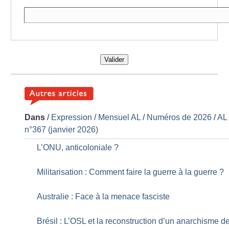
Valider
Dans
/
Expression
/
Mensuel AL
/
Numéros de 2026
/
AL
n°367 (janvier 2026)
L’ONU, anticoloniale
?
Militarisation : Comment faire la guerre à la guerre
?
Australie : Face à la menace fasciste
Brésil : L’OSL et la reconstruction d’un anarchisme d