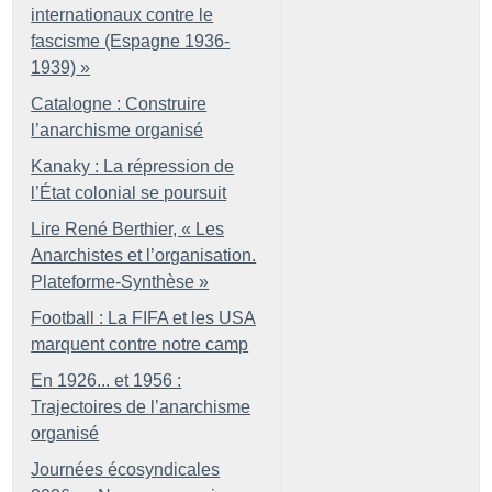
internationaux contre le
fascisme (Espagne 1936-
1939)
»
Catalogne : Construire
l’anarchisme organisé
Kanaky : La répression de
l’État colonial se poursuit
Lire René Berthier, «
Les
Anarchistes et l’organisation.
Plateforme-Synthèse
»
Football : La FIFA et les USA
marquent contre notre camp
En 1926... et 1956 :
Trajectoires de l’anarchisme
organisé
Journées écosyndicales