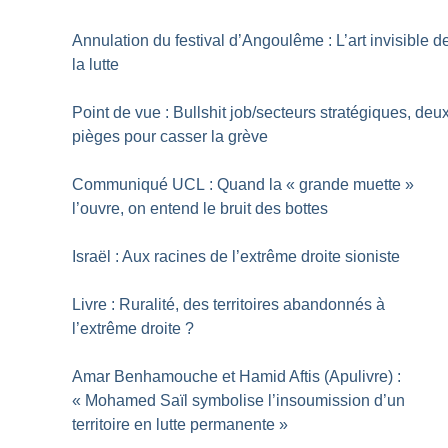
Annulation du festival d’Angoulême : L’art invisible d
la lutte
Point de vue : Bullshit job/secteurs stratégiques, deu
pièges pour casser la grève
Communiqué UCL : Quand la «
grande muette
»
l’ouvre, on entend le bruit des bottes
Israël : Aux racines de l’extrême droite sioniste
Livre : Ruralité, des territoires abandonnés à
l’extrême droite
?
Amar Benhamouche et Hamid Aftis (Apulivre) :
«
Mohamed Saïl symbolise l’insoumission d’un
territoire en lutte permanente
»