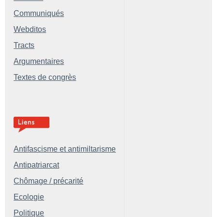
Communiqués
Webditos
Tracts
Argumentaires
Textes de congrès
Antifascisme et antimiltarisme
Antipatriarcat
Chômage / précarité
Ecologie
Politique