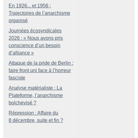
En 1926... et 1956 :
Trajectoires de l’anarchisme
organisé
Journées écosyndicales
2026 : «
Nous avons pris
conscience d’un besoin
d’alliance
»
Attaque de la pride de Berlin :
faire front uni face à l’horreur
fasciste
Analyse matérialiste : La
Plateforme, l’anarchisme
bolchevisé
?
Répression : Affaire du
8 décembre, suite et fin
?