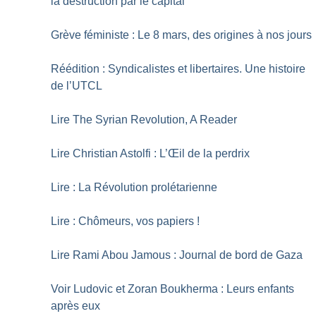
la destruction par le capital
Grève féministe : Le 8 mars, des origines à nos jours
Réédition : Syndicalistes et libertaires. Une histoire
de l’UTCL
Lire The Syrian Revolution, A Reader
Lire Christian Astolfi : L’Œil de la perdrix
Lire : La Révolution prolétarienne
Lire : Chômeurs, vos papiers
!
Lire Rami Abou Jamous : Journal de bord de Gaza
Voir Ludovic et Zoran Boukherma : Leurs enfants
après eux