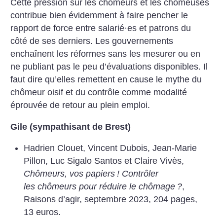
Cette pression sur les chômeurs et les chômeuses
contribue bien évidemment à faire pencher le
rapport de force entre salarié
·
es et patrons du
côté de ses derniers. Les gouvernements
enchaînent les réformes sans les mesurer ou en
ne publiant pas le peu d’évaluations disponibles. Il
faut dire qu’elles remettent en cause le mythe du
chômeur oisif et du contrôle comme modalité
éprouvée de retour au plein emploi.
Gile (sympathisant de Brest)
Hadrien Clouet, Vincent Dubois, Jean-Marie
Pillon, Luc Sigalo Santos et Claire Vivès,
Chômeurs, vos papiers
! Contrôler
les chômeurs pour réduire le chômage
?
,
Raisons d’agir, septembre 2023, 204 pages,
13 euros.