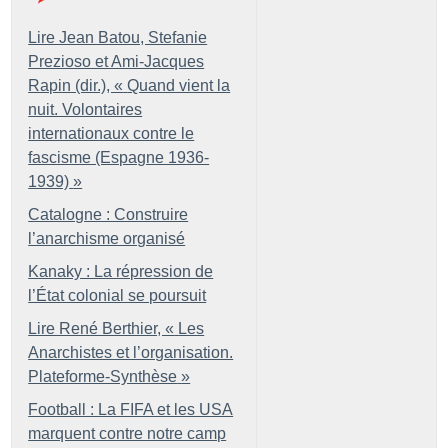
Lire Jean Batou, Stefanie
Prezioso et Ami-Jacques
Rapin (dir.), «
Quand vient la
nuit. Volontaires
internationaux contre le
fascisme (Espagne 1936-
1939)
»
Catalogne : Construire
l’anarchisme organisé
Kanaky : La répression de
l’État colonial se poursuit
Lire René Berthier, «
Les
Anarchistes et l’organisation.
Plateforme-Synthèse
»
Football : La FIFA et les USA
marquent contre notre camp