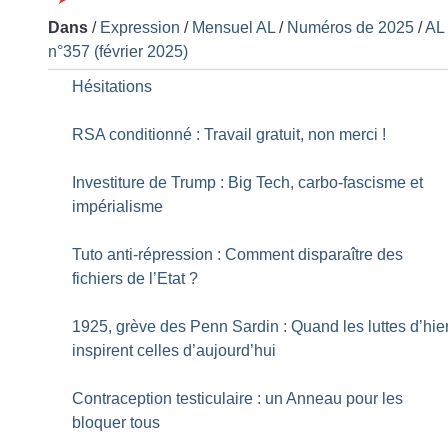
Dans
/
Expression
/
Mensuel AL
/
Numéros de 2025
/
AL
n°357 (février 2025)
Hésitations
RSA conditionné : Travail gratuit, non merci
!
Investiture de Trump : Big Tech, carbo-fascisme et
impérialisme
Tuto anti-répression : Comment disparaître des
fichiers de l’Etat
?
1925, grève des Penn Sardin : Quand les luttes d’hie
inspirent celles d’aujourd’hui
Contraception testiculaire : un Anneau pour les
bloquer tous