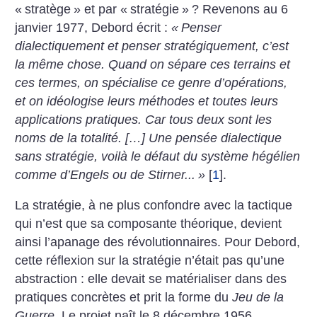
«
stratège
» et par «
stratégie
»
? Revenons au 6
janvier 1977, Debord écrit :
«
Penser
dialectiquement et penser stratégiquement, c’est
la même chose. Quand on sépare ces terrains et
ces termes, on spécialise ce genre d’opérations,
et on idéologise leurs méthodes et toutes leurs
applications pratiques. Car tous deux sont les
noms de la totalité. […] Une pensée dialectique
sans stratégie, voilà le défaut du système hégélien
comme d’Engels ou de Stirner...
»
[
1
]
.
La stratégie, à ne plus confondre avec la tactique
qui n’est que sa composante théorique, devient
ainsi l’apanage des révolutionnaires. Pour Debord,
cette réflexion sur la stratégie n’était pas qu’une
abstraction : elle devait se matérialiser dans des
pratiques concrètes et prit la forme du
Jeu de la
Guerre
. Le projet naît le 8 décembre 1956,