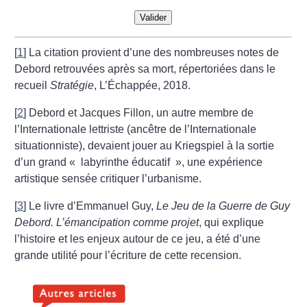
Valider
[
1
]
La citation provient d’une des nombreuses notes de
Debord retrouvées après sa mort, répertoriées dans le
recueil
Stratégie
, L’Échappée, 2018.
[
2
]
Debord et Jacques Fillon, un autre membre de
l’Internationale lettriste (ancêtre de l’Internationale
situationniste), devaient jouer au Kriegspiel à la sortie
d’un grand «
labyrinthe éducatif
», une expérience
artistique sensée critiquer l’urbanisme.
[
3
]
Le livre d’Emmanuel Guy,
Le Jeu de la Guerre de Guy
Debord. L’émancipation comme projet
, qui explique
l’histoire et les enjeux autour de ce jeu, a été d’une
grande utilité pour l’écriture de cette recension.