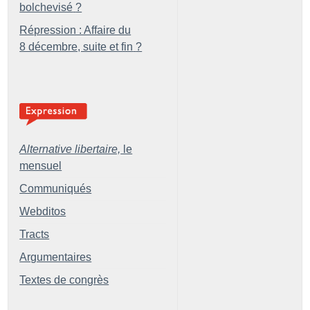
bolchevisé
?
Répression : Affaire du
8 décembre, suite et fin
?
Alternative libertaire,
le
mensuel
Communiqués
Webditos
Tracts
Argumentaires
Textes de congrès