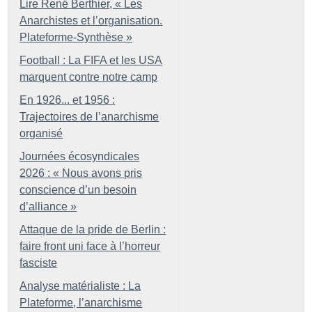
Lire René Berthier, «
Les
Anarchistes et l’organisation.
Plateforme-Synthèse
»
Football : La FIFA et les USA
marquent contre notre camp
En 1926... et 1956 :
Trajectoires de l’anarchisme
organisé
Journées écosyndicales
2026 : «
Nous avons pris
conscience d’un besoin
d’alliance
»
Attaque de la pride de Berlin :
faire front uni face à l’horreur
fasciste
Analyse matérialiste : La
Plateforme, l’anarchisme