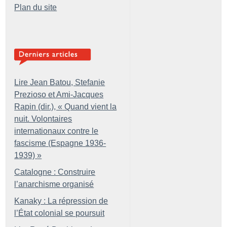
Plan du site
Lire Jean Batou, Stefanie
Prezioso et Ami-Jacques
Rapin (dir.), «
Quand vient la
nuit. Volontaires
internationaux contre le
fascisme (Espagne 1936-
1939)
»
Catalogne : Construire
l’anarchisme organisé
Kanaky : La répression de
l’État colonial se poursuit