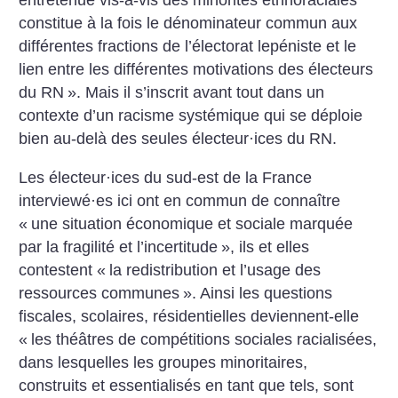
entretenue vis-à-vis des minorités ethnoraciales
constitue à la fois le dénominateur commun aux
différentes fractions de l’électorat lepéniste et le
lien entre les différentes motivations des électeurs
du RN
». Mais il s’inscrit avant tout dans un
contexte d’un racisme systémique qui se déploie
bien au-delà des seules électeur
·
ices du RN.
Les électeur
·
ices du sud-est de la France
interviewé
·
es ici ont en commun de connaître
«
une situation économique et sociale marquée
par la fragilité et l’incertitude
», ils et elles
contestent «
la redistribution et l’usage des
ressources communes
». Ainsi les questions
fiscales, scolaires, résidentielles deviennent-elle
«
les théâtres de compétitions sociales racialisées,
dans lesquelles les groupes minoritaires,
construits et essentialisés en tant que tels, sont