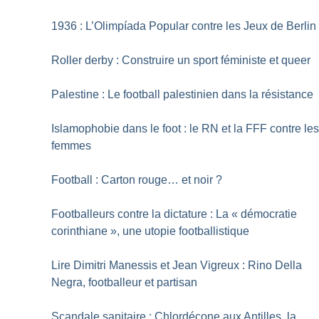
1936 : L’Olimpíada Popular contre les Jeux de Berlin
Roller derby : Construire un sport féministe et queer
Palestine : Le football palestinien dans la résistance
Islamophobie dans le foot : le RN et la FFF contre le
femmes
Football : Carton rouge… et noir
?
Footballeurs contre la dictature : La «
démocratie
corinthiane
», une utopie footballistique
Lire Dimitri Manessis et Jean Vigreux : Rino Della
Negra, footballeur et partisan
Scandale sanitaire : Chlordécone aux Antilles, la