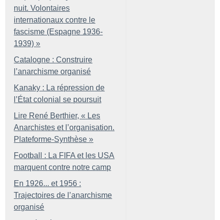
nuit. Volontaires
internationaux contre le
fascisme (Espagne 1936-
1939)
»
Catalogne : Construire
l’anarchisme organisé
Kanaky : La répression de
l’État colonial se poursuit
Lire René Berthier, «
Les
Anarchistes et l’organisation.
Plateforme-Synthèse
»
Football : La FIFA et les USA
marquent contre notre camp
En 1926... et 1956 :
Trajectoires de l’anarchisme
organisé