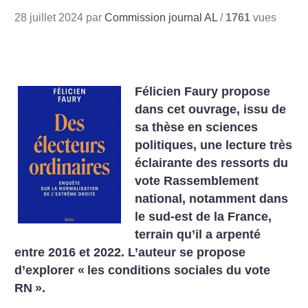
28 juillet 2024 par
Commission journal AL
/
1761
vues
Félicien Faury propose
dans cet ouvrage, issu de
sa thèse en sciences
politiques, une lecture très
éclairante des ressorts du
vote Rassemblement
national, notamment dans
le sud-est de la France,
terrain qu’il a arpenté
entre 2016 et 2022. L’auteur se propose
d’explorer «
les conditions sociales du vote
RN
».