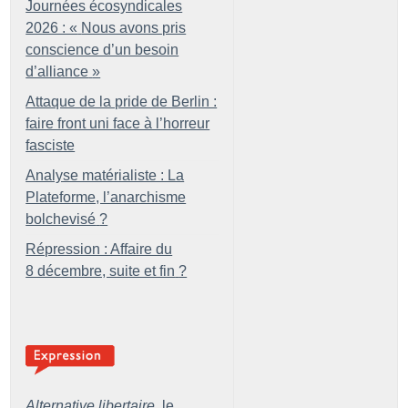
Journées écosyndicales
2026 : «
Nous avons pris
conscience d’un besoin
d’alliance
»
Attaque de la pride de Berlin :
faire front uni face à l’horreur
fasciste
Analyse matérialiste : La
Plateforme, l’anarchisme
bolchevisé
?
Répression : Affaire du
8 décembre, suite et fin
?
Alternative libertaire,
le