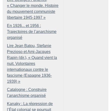
«
Changer le monde. Histoire
du mouvement communiste
libertaire 1945-1997
»
En 1926... et 1956 :
Trajectoires de l’anarchisme
organisé
Lire Jean Batou, Stefanie
Prezioso et Ami-Jacques
Rapin (dir.), «
Quand vient la
nuit. Volontaires
internationaux contre le
fascisme (Espagne 1936-
1939)
»
Catalogne : Construire
l’anarchisme organisé
Kanaky : La répression de
l’État colonial se poursuit