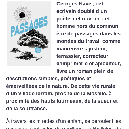
Georges Navel, cet
écrivain doublé d’un
poète, cet ouvrier, cet
homme hors du commun,
être de passages dans les
mondes du travail comme
manœuvre, ajusteur,
terrassier, correcteur
d’imprimerie et apiculteur,
livre un roman plein de
descriptions simples, poétiques et
émerveillées de la nature. De cette vie rurale
d’un village lorrain, proche de la Moselle, à
proximité des hauts fourneaux, de la sueur et
de la souffrance.
À travers les mirettes d’un enfant, se déroulent les
paysages contrastés de papillons, de libellules, de