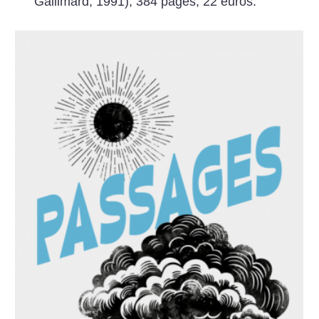
Gallimard, 1991), 384 pages, 22 euros.