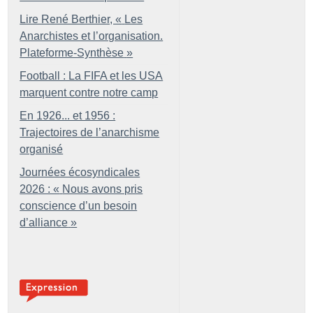
Lire René Berthier, «
Les
Anarchistes et l’organisation.
Plateforme-Synthèse
»
Football : La FIFA et les USA
marquent contre notre camp
En 1926... et 1956 :
Trajectoires de l’anarchisme
organisé
Journées écosyndicales
2026 : «
Nous avons pris
conscience d’un besoin
d’alliance
»