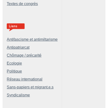
Textes de congrès
Antifascisme et antimiltarisme
Antipatriarcat
Chômage / précarité
Ecologie
Politique
Réseau international
Sans-papiers et migrant.e.s
Syndicalisme