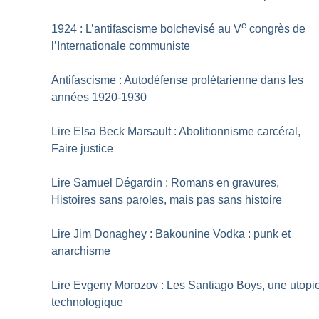
e
1924 : L’antifascisme bolchevisé au V
congrès de
l’Internationale communiste
Antifascisme : Autodéfense prolétarienne dans les
années 1920-1930
Lire Elsa Beck Marsault : Abolitionnisme carcéral,
Faire justice
Lire Samuel Dégardin : Romans en gravures,
Histoires sans paroles, mais pas sans histoire
Lire Jim Donaghey : Bakounine Vodka : punk et
anarchisme
Lire Evgeny Morozov : Les Santiago Boys, une utopi
technologique