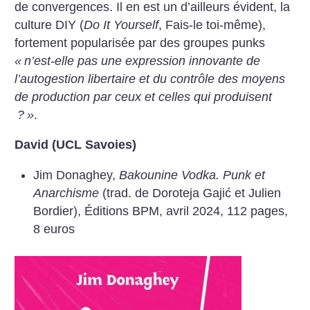
de convergences. Il en est un d’ailleurs évident, la
culture DIY (
Do It Yourself
, Fais-le toi-même),
fortement popularisée par des groupes punks
«
n’est-elle pas une expression innovante de
l’autogestion libertaire et du contrôle des moyens
de production par ceux et celles qui produisent
?
»
.
David (UCL Savoies)
Jim Donaghey,
Bakounine Vodka. Punk et
Anarchisme
(trad. de Doroteja Gajić et Julien
Bordier), Éditions BPM, avril 2024, 112 pages,
8 euros