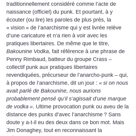
traditionnellement considéré comme l’acte de
naissance (officiel) du punk. Et pourtant, à y
écouter (ou lire) les paroles de plus près, la
«
vision
» de l’anarchisme qui y est livrée relève
d’une caricature et n’a rien à voir avec les
pratiques libertaires. De même que le titre,
Bakounine Vodka
, fait référence à une phrase de
Penny Rimbaud, batteur du groupe Crass –
collectif punk aux pratiques libertaires
revendiquées, précurseur de l’anarcho-punk – qui,
à propos de l’anarchisme, dit un jour :
«
si on nous
avait parlé de Bakounine, nous aurions
probablement pensé qu’il s’agissait d’une marque
de vodka
»
. Ultime provocation punk ou aveu de la
distance des punks d’avec l’anarchisme
? Sans
doute y a-t-il eu des deux dans ce bon mot. Mais
Jim Donaghey, tout en reconnaissant la