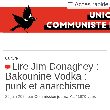
☰ Accès rapide
Culture
Lire Jim Donaghey :
Bakounine Vodka :
punk et anarchisme
23 juin 2024 par
Commission journal AL
/
1070
vues