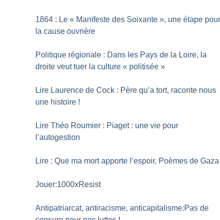
1864 : Le «
Manifeste des Soixante
», une étape pou
la cause ouvrière
Politique régionale : Dans les Pays de la Loire, la
droite veut tuer la culture «
politisée
»
Lire Laurence de Cock : Père qu’a tort, raconte nous
une histoire
!
Lire Théo Roumier : Piaget : une vie pour
l’autogestion
Lire : Que ma mort apporte l’espoir, Poèmes de Gaza
Jouer:1000xResist
Antipatriarcat, antiracisme, anticapitalisme:Pas de
censure pour nos luttes
!