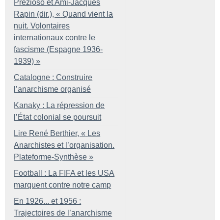
Prezioso et Ami-Jacques
Rapin (dir.), «
Quand vient la
nuit. Volontaires
internationaux contre le
fascisme (Espagne 1936-
1939)
»
Catalogne : Construire
l’anarchisme organisé
Kanaky : La répression de
l’État colonial se poursuit
Lire René Berthier, «
Les
Anarchistes et l’organisation.
Plateforme-Synthèse
»
Football : La FIFA et les USA
marquent contre notre camp
En 1926... et 1956 :
Trajectoires de l’anarchisme