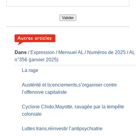
Valider
Dans
/
Expression
/
Mensuel AL
/
Numéros de 2025
/
AL
n°356 (janvier 2025)
La rage
Austérité et licenciements,s’organiser contre
l’offensive capitaliste
Cyclone Chido,Mayotte, ravagée par la tempête
coloniale
Luttes trans,réinvestir l’antipsychiatrie