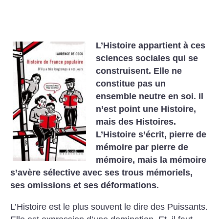
L’Histoire appartient à ces
sciences sociales qui se
construisent. Elle ne
constitue pas un
ensemble neutre en soi. Il
n’est point une Histoire,
mais des Histoires.
L’Histoire s’écrit, pierre de
mémoire par pierre de
mémoire, mais la mémoire
s’avère sélective avec ses trous mémoriels,
ses omissions et ses déformations.
L’Histoire est le plus souvent le dire des Puissants.