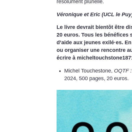
résolument plurielle.
Véronique et Eric (UCL le Puy
Le livre devrait bientôt être di
20 euros. Tous les bénéfices 
d’aide aux jeunes exilé
·
es. E
ou organiser une rencontre au
écrire à micheltouchstone1
Michel Touchestone,
OQTF :
2024, 500 pages, 20 euros.