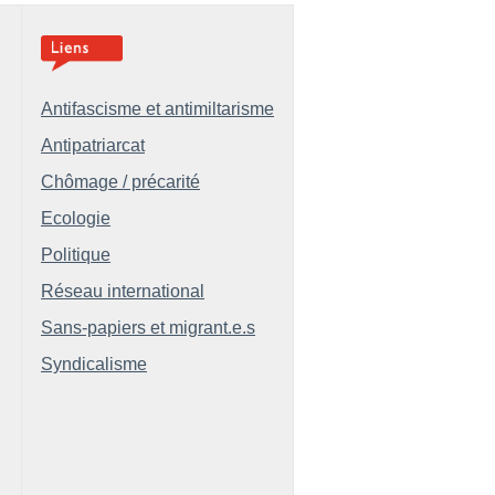
Antifascisme et antimiltarisme
Antipatriarcat
Chômage / précarité
Ecologie
Politique
Réseau international
Sans-papiers et migrant.e.s
Syndicalisme