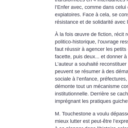
l’Enfer avec, comme dans celui 
expiatoires. Face à cela, se co
résistance et de solidarité avec 
À la fois œuvre de fiction, réci
politico-historique, l’ouvrage r
faut réussir à agencer les petit
facette, puis deux... et donner 
L’auteur a souhaité reconstituer
peuvent se résumer à des démar
sociale à l’enfance, préfectures, 
démonte tout un mécanisme com
institutionnelle. Derrière se cac
imprégnant les pratiques guiche
M. Touchestone a voulu dépasse
mieux lutter est peut-être l’expr