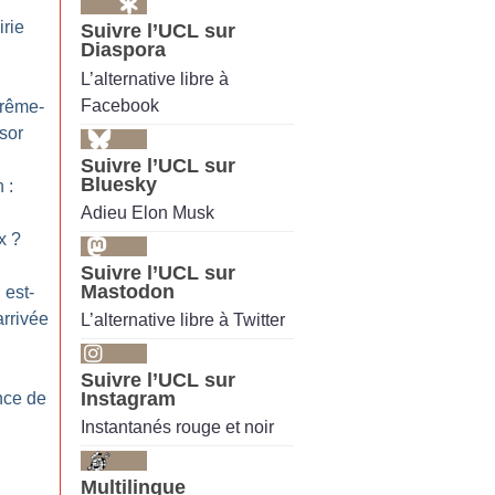
irie
Suivre l’UCL sur
Diaspora
L’alternative libre à
Facebook
trême-
ssor
Suivre l’UCL sur
Bluesky
 :
Adieu Elon Musk
x
?
Suivre l’UCL sur
Mastodon
 est-
arrivée
L’alternative libre à Twitter
Suivre l’UCL sur
Instagram
nce de
Instantanés rouge et noir
Multilingue