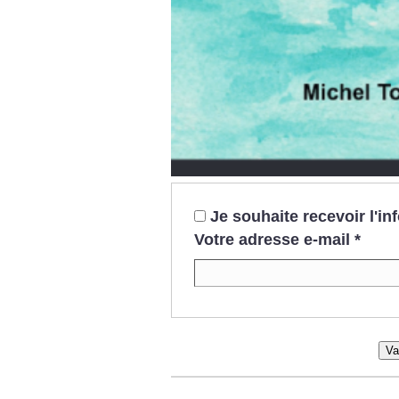
Je souhaite recevoir l'i
Votre adresse e-mail
*
Va