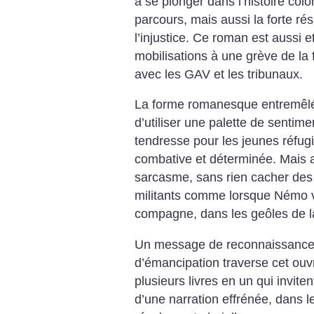
à se plonger dans l’histoire colon
parcours, mais aussi la forte ré
l’injustice. Ce roman est aussi et
mobilisations à une grève de la 
avec les GAV et les tribunaux.
La forme romanesque entremêl
d’utiliser une palette de senti
tendresse pour les jeunes réfug
combative et déterminée. Mais au
sarcasme, sans rien cacher des f
militants comme lorsque Némo vo
compagne, dans les geôles de la
Un message de reconnaissance à 
d’émancipation traverse cet ou
plusieurs livres en un qui inviten
d’une narration effrénée, dans le