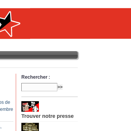
Rechercher :
os de
cembre
Trouver notre presse
,