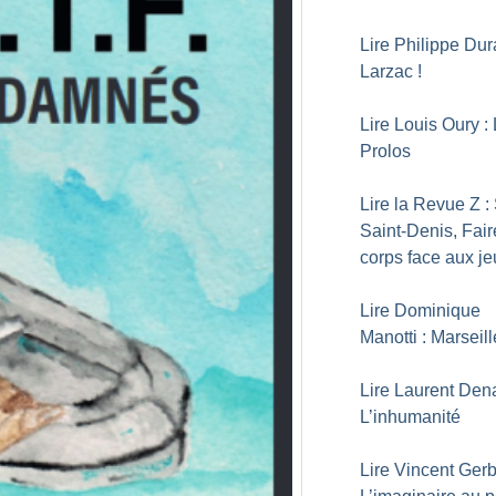
Lire Philippe Dur
Larzac
!
Lire Louis Oury :
Prolos
Lire la Revue Z :
Saint-Denis, Fair
corps face aux je
Lire Dominique
Manotti : Marseil
Lire Laurent Den
L’inhumanité
Lire Vincent Gerb