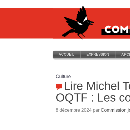
ACCUEIL
EXPRESSION
ARC
Culture
Lire Michel 
OQTF : Les c
8 décembre 2024 par
Commission j