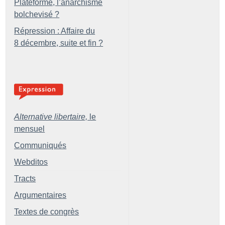
Plateforme, l’anarchisme
bolchevisé
?
Répression : Affaire du
8 décembre, suite et fin
?
Alternative libertaire,
le
mensuel
Communiqués
Webditos
Tracts
Argumentaires
Textes de congrès