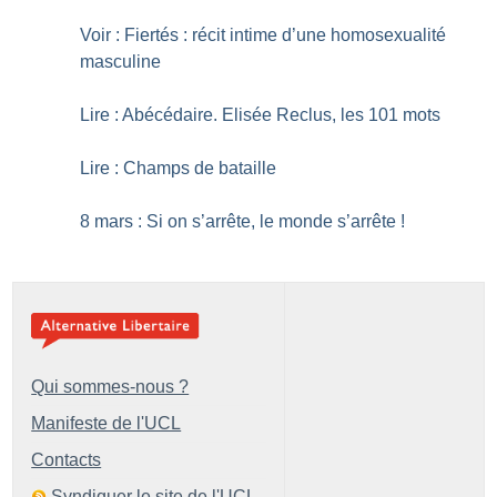
Voir : Fiertés : récit intime d’une homosexualité
masculine
Lire : Abécédaire. Elisée Reclus, les 101 mots
Lire : Champs de bataille
8 mars : Si on s’arrête, le monde s’arrête
!
Qui sommes-nous ?
Manifeste de l'UCL
Contacts
Syndiquer le site de l'UCL