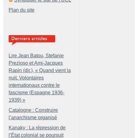
Plan du site
Lire Jean Batou, Stefanie
Prezioso et Ami-Jacques
Rapin (dir.), «
Quand vient la
nuit. Volontaires
internationaux contre le
fascisme (Espagne 1936-
1939)
»
Catalogne : Construire
l’anarchisme organisé
Kanaky : La répression de
l’État colonial se poursuit