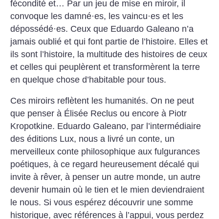
fécondité et… Par un jeu de mise en miroir, il
convoque les damné
·
es, les vaincu
·
es et les
dépossédé
·
es. Ceux que Eduardo Galeano n’a
jamais oublié et qui font partie de l’histoire. Elles et
ils sont l’histoire, la multitude des histoires de ceux
et celles qui peuplèrent et transformèrent la terre
en quelque chose d’habitable pour tous.
Ces miroirs reflètent les humanités. On ne peut
que penser à Élisée Reclus ou encore à Piotr
Kropotkine. Eduardo Galeano, par l’intermédiaire
des éditions Lux, nous a livré un conte, un
merveilleux conte philosophique aux fulgurances
poétiques, à ce regard heureusement décalé qui
invite à rêver, à penser un autre monde, un autre
devenir humain où le tien et le mien deviendraient
le nous. Si vous espérez découvrir une somme
historique, avec références à l’appui, vous perdez