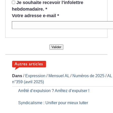
Je souhaite recevoir l'infolettre
hebdomadaire.
*
Votre adresse e-mail
*
Valider
Dans
/
Expression
/
Mensuel AL
/
Numéros de 2025
/
AL
n°359 (avril 2025)
Arrêté d’expulsion
? Arrêtez d’expulser
!
Syndicalisme : Unifier pour mieux lutter