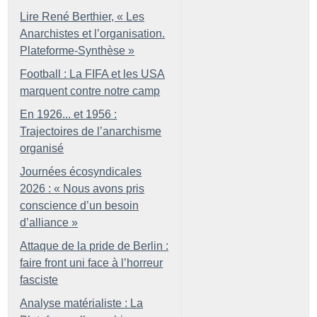
Lire René Berthier, «
Les
Anarchistes et l’organisation.
Plateforme-Synthèse
»
Football : La FIFA et les USA
marquent contre notre camp
En 1926... et 1956 :
Trajectoires de l’anarchisme
organisé
Journées écosyndicales
2026 : «
Nous avons pris
conscience d’un besoin
d’alliance
»
Attaque de la pride de Berlin :
faire front uni face à l’horreur
fasciste
Analyse matérialiste : La