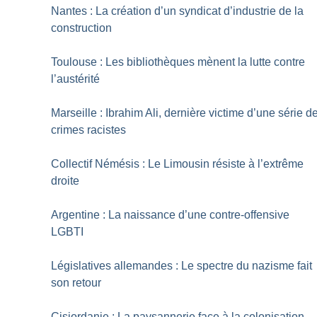
Nantes : La création d’un syndicat ­d’industrie de la
construction
Toulouse : Les bibliothèques mènent la lutte contre
l’austérité
Marseille : Ibrahim Ali, dernière victime d’une série d
crimes racistes
Collectif Némésis : Le Limousin résiste à l’extrême
droite
Argentine : La naissance d’une contre-offensive
LGBTI
Législatives allemandes : Le spectre du nazisme fait
son retour
Cisjordanie : La paysannerie face à la colonisation