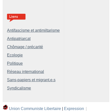
Antifascisme et antimiltarisme
Antipatriarcat
Chômage / précarité
Ecologie
Politique
Réseau international
Sans-papiers et migrant.e.s
Syndicalisme
Union Communiste Libertaire
|
Expression
|