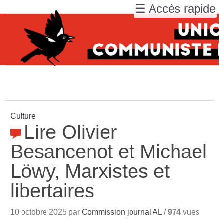
☰ Accès rapide
Culture
Lire Olivier
Besancenot et Michael
Löwy, Marxistes et
libertaires
10 octobre 2025 par
Commission journal AL
/
974
vues