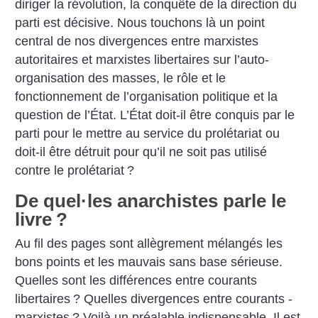
diriger la révolution, la conquête de la direction du
parti est décisive. Nous touchons là un point
central de nos divergences entre marxistes
autoritaires et marxistes libertaires sur l’auto-
organisation des masses, le rôle et le
fonctionnement de l’organisation politique et la
question de l’État. L’État doit-il être conquis par le
parti pour le mettre au service du prolétariat ou
doit-il être détruit pour qu’il ne soit pas utilisé
contre le prolétariat
?
De quel
·
les anarchistes parle le
livre
?
Au fil des pages sont allègrement mélangés les
bons points et les mauvais sans base sérieuse.
Quelles sont les différences entre courants
libertaires
? Quelles divergences entre courants ­
marxistes
? Voilà un préalable indispensable. Il est