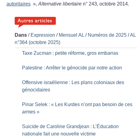
autoritaires
»,
Alternative libertaire
n° 243, octobre 2014.
Dans
/
Expression
/
Mensuel AL
/
Numéros de 2025
/
AL
n°364 (octobre 2025)
Taxe Zucman : petite réforme, gros embarras
Palestine : Arrêter le génocide par notre action
Offensive israélienne : Les plans coloniaux des
génocidaires
Pinar Selek : «
Les Kurdes n’ont pas besoin de ces
armes
»
Suicide de Caroline Grandjean : L’Éducation
nationale fait une nouvelle victime