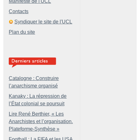
Manifeste de l'UCL
Contacts
Syndiquer le site de l'UCL
Plan du site
Catalogne : Construire
l’anarchisme organisé
Kanaky : La répression de
l’État colonial se poursuit
Lire René Berthier, «
Les
Anarchistes et l’organisation.
Plateforme-Synthèse
»
Football : La FIFA et les USA