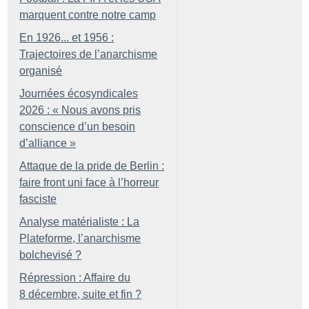
marquent contre notre camp
En 1926... et 1956 :
Trajectoires de l’anarchisme
organisé
Journées écosyndicales
2026 : «
Nous avons pris
conscience d’un besoin
d’alliance
»
Attaque de la pride de Berlin :
faire front uni face à l’horreur
fasciste
Analyse matérialiste : La
Plateforme, l’anarchisme
bolchevisé
?
Répression : Affaire du
8 décembre, suite et fin
?