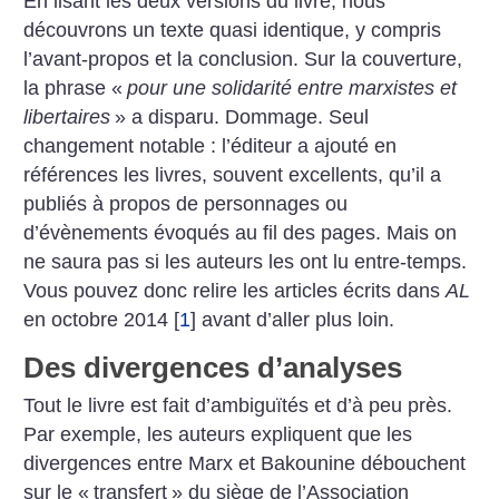
En lisant les deux versions du livre, nous
découvrons un texte quasi identique, y compris
l’avant-propos et la conclusion. Sur la couverture,
la phrase «
pour une solidarité entre marxistes et
libertaires
» a disparu. Dommage. Seul
changement notable : l’éditeur a ajouté en
références les livres, souvent excellents, qu’il a
publiés à propos de personnages ou
d’évènements évoqués au fil des pages. Mais on
ne saura pas si les auteurs les ont lu entre-temps.
Vous pouvez donc relire les articles écrits dans
AL
en octobre 2014
[
1
]
avant d’aller plus loin.
Des divergences d’analyses
Tout le livre est fait d’ambiguïtés et d’à peu près.
Par exemple, les auteurs expliquent que les
divergences entre Marx et Bakounine débouchent
sur le «
transfert
» du siège de l’Association