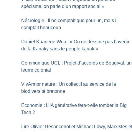
spécisme, on parle d’un rapport social
»
Nécrologie : Il ne comptait que pour un, mais il
comptait beaucoup
Daniel Kuanene Wea : «
On ne dessine pas l’avenir
de la Kanaky sans le peuple kanak
»
Communiqué UCL : Projet d’accords de Bougival, un
leurre colonial
VivArmor nature : Un collectif au service de la
biodiversité bretonne
Économie : L’IA générative fera-t-elle tomber la Big
Tech
?
Lire Olivier Besancenot et Michael Löwy, Marxistes e