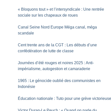
«
Bloquons tout
» et l’intersyndicale : Une rentrée
sociale sur les chapeaux de roues
Canal Seine Nord Europe Méga canal, méga
scandale
Cent trente ans de la CGT : Les débuts d’une
confédération de lutte de classe
Journées d’été rouges et noires 2025 : Anti-
impérialisme, autogestion et camaraderie
1965 : Le génocide oublié des communistes en
Indonésie
Éducation nationale : Tuto pour une grève victorieus
Victor Duran-Le Peuch : «
Quand on parle du