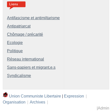
Antifascisme et antimiltarisme
Antipatriarcat
Chômage / précarité
Ecologie
Politique
Réseau international
Sans-papiers et migrant.e.s
Syndicalisme
Union Communiste Libertaire
|
Expression
|
Organisation
|
Archives
|
|
Admin