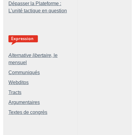
Dépasser la Plateforme :
L’unité tactique en question
Alternative libertaire,
le
mensuel
Communiqués
Webditos
Tracts
Argumentaires
Textes de congrès