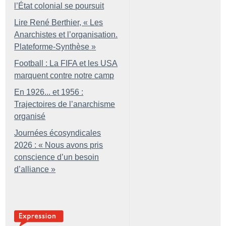
l’État colonial se poursuit
Lire René Berthier, «
Les
Anarchistes et l’organisation.
Plateforme-Synthèse
»
Football : La FIFA et les USA
marquent contre notre camp
En 1926... et 1956 :
Trajectoires de l’anarchisme
organisé
Journées écosyndicales
2026 : «
Nous avons pris
conscience d’un besoin
d’alliance
»