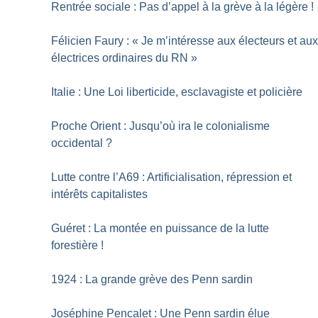
Rentrée sociale : Pas d’appel à la grève à la légère
!
Félicien Faury : «
Je m’intéresse aux électeurs et au
électrices ordinaires du RN
»
Italie : Une Loi liberticide, esclavagiste et policière
Proche Orient : Jusqu’où ira le colonialisme
occidental
?
Lutte contre l’A69 : Artificialisation, répression et
intérêts capitalistes
Guéret : La montée en puissance de la lutte
forestière
!
1924 : La grande grève des Penn sardin
Joséphine Pencalet : Une Penn sardin élue