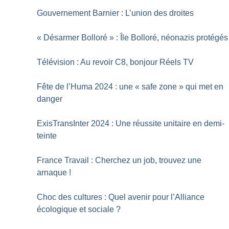
Gouvernement Barnier : L’union des droites
«
Désarmer Bolloré
» : Île Bolloré, néonazis protégés
Télévision : Au revoir C8, bonjour Réels TV
Fête de l’Huma 2024 : une «
safe zone
» qui met en
danger
ExisTransInter 2024 : Une réussite unitaire en demi-
teinte
France Travail : Cherchez un job, trouvez une
arnaque
!
Choc des cultures : Quel avenir pour l’Alliance
écologique et sociale
?