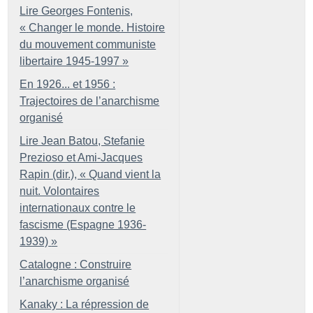
Lire Georges Fontenis,
«
Changer le monde. Histoire
du mouvement communiste
libertaire 1945-1997
»
En 1926... et 1956 :
Trajectoires de l’anarchisme
organisé
Lire Jean Batou, Stefanie
Prezioso et Ami-Jacques
Rapin (dir.), «
Quand vient la
nuit. Volontaires
internationaux contre le
fascisme (Espagne 1936-
1939)
»
Catalogne : Construire
l’anarchisme organisé
Kanaky : La répression de