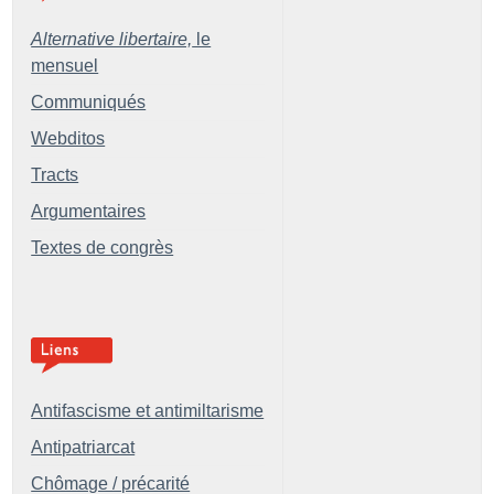
Alternative libertaire,
le
mensuel
Communiqués
Webditos
Tracts
Argumentaires
Textes de congrès
Antifascisme et antimiltarisme
Antipatriarcat
Chômage / précarité