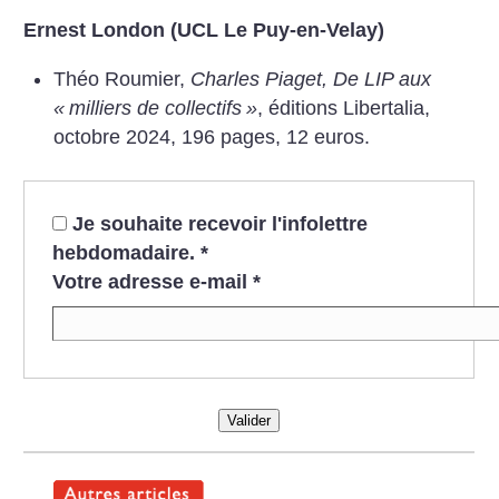
Ernest London (UCL Le Puy-en-Velay)
Théo Roumier,
Charles Piaget, De LIP aux
«
milliers de collectifs
»
, éditions Libertalia,
octobre 2024, 196 pages, 12 euros.
Je souhaite recevoir l'infolettre
hebdomadaire.
*
Votre adresse e-mail
*
Valider