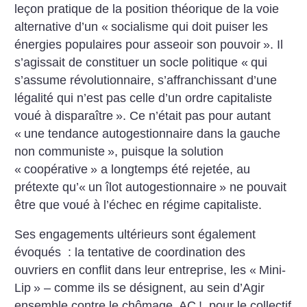
leçon pratique de la position théorique de la voie
alternative d’un «
socialisme qui doit puiser les
énergies populaires pour asseoir son pouvoir
». Il
s’agissait de constituer un socle politique «
qui
s’assume révolutionnaire, s’affranchissant d’une
légalité qui n’est pas celle d’un ordre capitaliste
voué à disparaître
». Ce n’était pas pour autant
«
une tendance autogestionnaire dans la gauche
non communiste
», puisque la solution
«
coopérative
» a longtemps été rejetée, au
prétexte qu’«
un îlot autogestionnaire
» ne pouvait
être que voué à l’échec en régime capitaliste.
Ses engagements ultérieurs sont également
évoqués : la tentative de coordination des
ouvriers en conflit dans leur entreprise, les «
Mini-
Lip
» – comme ils se désignent, au sein d’Agir
ensemble contre le chômage, AC
!, pour le ­collectif