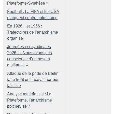
Plateforme-Synthèse
»
Football : La FIFA et les USA
marquent contre notre camp
En 1926... et 1956 :
Trajectoires de l’anarchisme
organisé
Journées écosyndicales
2026 : «
Nous avons pris
conscience d’un besoin
d’alliance
»
Attaque de la pride de Berlin :
faire front uni face à l’horreur
fasciste
Analyse matérialiste : La
Plateforme, l’anarchisme
bolchevisé
?