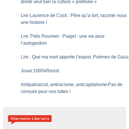
droite veut tuer la culture «
politisée
»
Lire Laurence de Cock : Père qu’a tort, raconte nous
une histoire
!
Lire Théo Roumier : Piaget : une vie pour
l’autogestion
Lire : Que ma mort apporte l’espoir, Poèmes de Gaza
Jouer:1000xResist
Antipatriarcat, antiracisme, anticapitalisme:Pas de
censure pour nos luttes
!