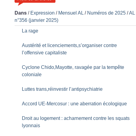
Dans
/
Expression
/
Mensuel AL
/
Numéros de 2025
/
AL
n°356 (janvier 2025)
La rage
Austérité et licenciements,s’organiser contre
l’offensive capitaliste
Cyclone Chido,Mayotte, ravagée par la tempête
coloniale
Luttes trans,réinvestir l’antipsychiatrie
Accord UE-Mercosur : une aberration écologique
Droit au logement : acharnement contre les squats
lyonnais