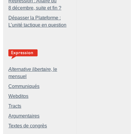
Répression : Affaire du
8 décembre, suite et fin
?
Dépasser la Plateforme :
L’unité tactique en question
Alternative libertaire,
le
mensuel
Communiqués
Webditos
Tracts
Argumentaires
Textes de congrès