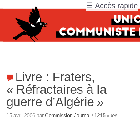
☰ Accès rapide
Livre : Fraters,
«
Réfractaires à la
guerre d’Algérie
»
15 avril 2006 par
Commission Journal
/
1215
vues