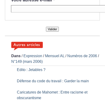
Votre adresse e-mail
*
Valider
Dans
/
Expression
/
Mensuel AL
/
Numéros de 2006
/
N°149 (mars 2006)
Edito : Jetables
?
Défense du code du travail : Garder la main
Caricatures de Mahomet : Entre racisme et
obscurantisme