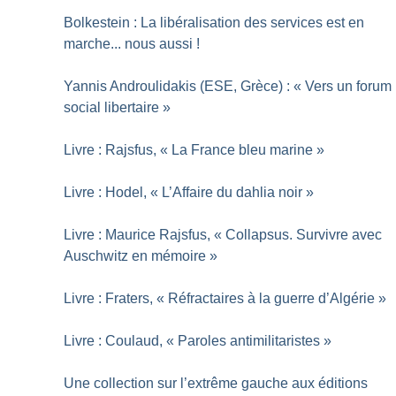
Bolkestein : La libéralisation des services est en
marche... nous aussi
!
Yannis Androulidakis (ESE, Grèce) : «
Vers un forum
social libertaire
»
Livre : Rajsfus, «
La France bleu marine
»
Livre : Hodel, «
L’Affaire du dahlia noir
»
Livre : Maurice Rajsfus, «
Collapsus. Survivre avec
Auschwitz en mémoire
»
Livre : Fraters, «
Réfractaires à la guerre d’Algérie
»
Livre : Coulaud, «
Paroles antimilitaristes
»
Une collection sur l’extrême gauche aux éditions