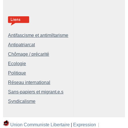
Antifascisme et antimiltarisme
Antipatriarcat
Chômage / précarité
Ecologie
Politique
Réseau international
Sans-papiers et migrant.e.s
Syndicalisme
Union Communiste Libertaire
|
Expression
|