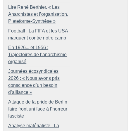
Lire René Berthier, «
Les
Anarchistes et l’organisation.
Plateforme-Synthèse
»
Football : La FIFA et les USA
marquent contre notre camp
En 1926... et 1956 :
Trajectoires de l’anarchisme
organisé
Journées écosyndicales
2026 : «
Nous avons pris
conscience d’un besoin
d’alliance
»
Attaque de la pride de Berlin :
faire front uni face à l’horreur
fasciste
Analyse matérialiste : La