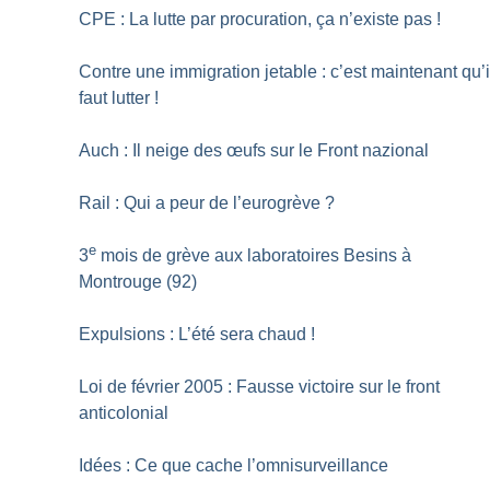
CPE : La lutte par procuration, ça n’existe pas
!
Contre une immigration jetable : c’est maintenant qu’i
faut lutter
!
Auch : Il neige des œufs sur le Front nazional
Rail : Qui a peur de l’eurogrève
?
e
3
mois de grève aux laboratoires Besins à
Montrouge (92)
Expulsions : L’été sera chaud
!
Loi de février 2005 : Fausse victoire sur le front
anticolonial
Idées : Ce que cache l’omnisurveillance