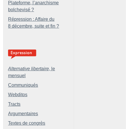
Plateforme, l’anarchisme
bolchevisé
?
Répression : Affaire du
8 décembre, suite et fin
?
Alternative libertaire,
le
mensuel
Communiqués
Webditos
Tracts
Argumentaires
Textes de congrès