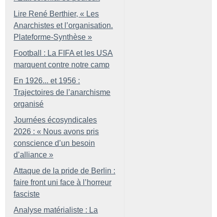
Lire René Berthier, «
Les
Anarchistes et l’organisation.
Plateforme-Synthèse
»
Football : La FIFA et les USA
marquent contre notre camp
En 1926... et 1956 :
Trajectoires de l’anarchisme
organisé
Journées écosyndicales
2026 : «
Nous avons pris
conscience d’un besoin
d’alliance
»
Attaque de la pride de Berlin :
faire front uni face à l’horreur
fasciste
Analyse matérialiste : La