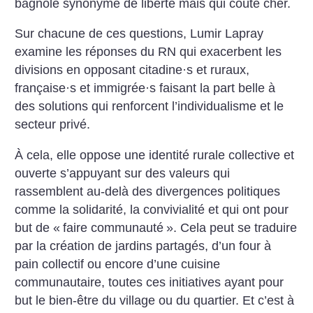
bagnole synonyme de liberté mais qui coûte cher.
Sur chacune de ces questions, Lumir Lapray
examine les réponses du RN qui exacerbent les
divisions en opposant citadine
·
s et ruraux,
française
·
s et immigrée
·
s faisant la part belle à
des solutions qui renforcent l’individualisme et le
secteur privé.
À cela, elle oppose une identité rurale collective et
ouverte s’appuyant sur des valeurs qui
rassemblent au-delà des divergences politiques
comme la solidarité, la convivialité et qui ont pour
but de «
faire communauté
». Cela peut se traduire
par la création de jardins partagés, d’un four à
pain collectif ou encore d’une cuisine
communautaire, toutes ces initiatives ayant pour
but le bien-être du village ou du quartier. Et c’est à