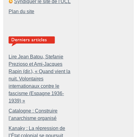
Syndiquer le site de l'UCL
Plan du site
Lire Jean Batou, Stefanie
Prezioso et Ami-Jacques
Rapin (dir.), «
Quand vient la
nuit. Volontaires
internationaux contre le
fascisme (Espagne 1936-
1939)
»
Catalogne : Construire
l’anarchisme organisé
Kanaky : La répression de
l’État colonial se poursuit