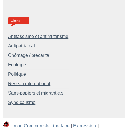
Antifascisme et antimiltarisme
Antipatriarcat
Chômage / précarité
Ecologie
Politique
Réseau international
Sans-papiers et migrant.e.s
Syndicalisme
Union Communiste Libertaire
|
Expression
|