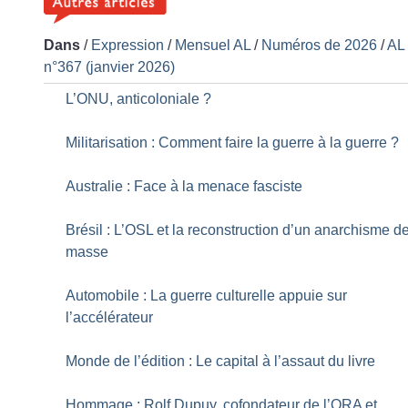
Dans
/
Expression
/
Mensuel AL
/
Numéros de 2026
/
AL
n°367 (janvier 2026)
L’ONU, anticoloniale
?
Militarisation : Comment faire la guerre à la guerre
?
Australie : Face à la menace fasciste
Brésil : L’OSL et la reconstruction d’un anarchisme d
masse
Automobile : La guerre culturelle appuie sur
l’accélérateur
Monde de l’édition : Le capital à l’assaut du livre
Hommage : Rolf Dupuy, cofondateur de l’ORA et