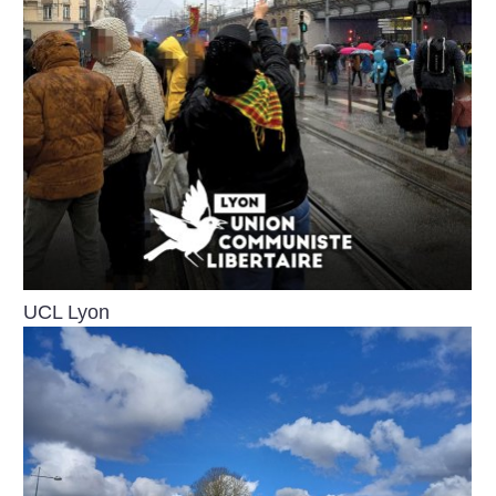
UCL Lyon