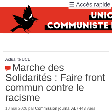
☰ Accès rapide
Actualité UCL
Marche des
Solidarités : Faire front
commun contre le
racisme
13 mai 2026 par
Commission journal AL
/
443
vues