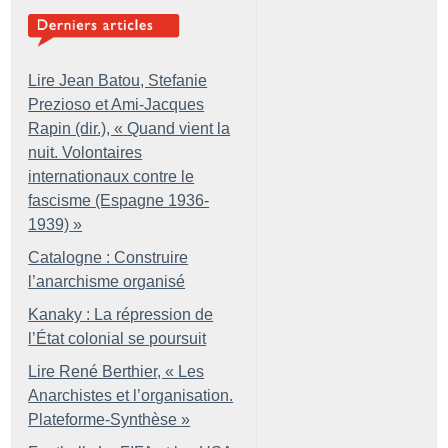
Lire Jean Batou, Stefanie
Prezioso et Ami-Jacques
Rapin (dir.), «
Quand vient la
nuit. Volontaires
internationaux contre le
fascisme (Espagne 1936-
1939)
»
Catalogne : Construire
l’anarchisme organisé
Kanaky : La répression de
l’État colonial se poursuit
Lire René Berthier, «
Les
Anarchistes et l’organisation.
Plateforme-Synthèse
»