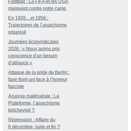
Football : La FIFA et les USA
marquent contre notre camp
En 1926... et 1956 :
Trajectoires de l’anarchisme
organisé
Journées écosyndicales
2026 : «
Nous avons pris
conscience d’un besoin
d’alliance
»
Attaque de la pride de Berlin :
faire front uni face à l’horreur
fasciste
Analyse matérialiste : La
Plateforme, l’anarchisme
bolchevisé
?
Répression : Affaire du
8 décembre, suite et fin
?