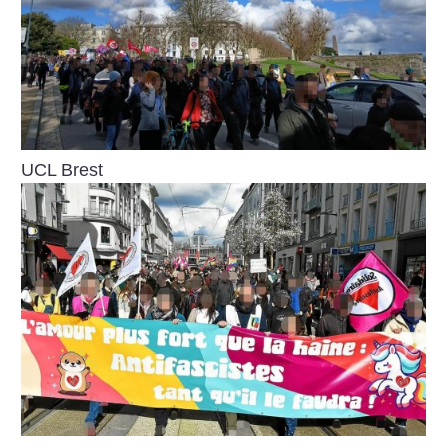
UCL Brest