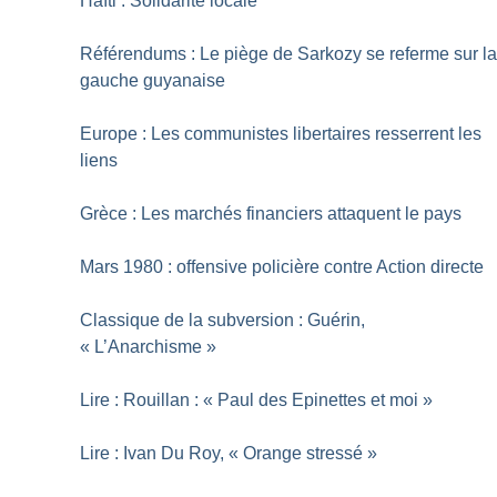
Haïti : Solidarité locale
Référendums : Le piège de Sarkozy se referme sur l
gauche guyanaise
Europe : Les communistes libertaires resserrent les
liens
Grèce : Les marchés financiers attaquent le pays
Mars 1980 : offensive policière contre Action directe
Classique de la subversion : Guérin,
«
L’Anarchisme
»
Lire : Rouillan : «
Paul des Epinettes et moi
»
Lire : Ivan Du Roy, «
Orange stressé
»