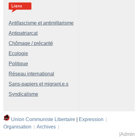
Antifascisme et antimiltarisme
Antipatriarcat
Chômage / précarité
Ecologie
Politique
Réseau international
Sans-papiers et migrant.e.s
Syndicalisme
Union Communiste Libertaire
|
Expression
|
Organisation
|
Archives
|
|
Admin