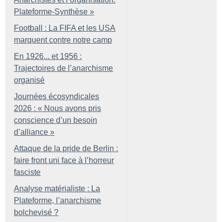
Plateforme-Synthèse
»
Football : La FIFA et les USA
marquent contre notre camp
En 1926... et 1956 :
Trajectoires de l’anarchisme
organisé
Journées écosyndicales
2026 : «
Nous avons pris
conscience d’un besoin
d’alliance
»
Attaque de la pride de Berlin :
faire front uni face à l’horreur
fasciste
Analyse matérialiste : La
Plateforme, l’anarchisme
bolchevisé
?