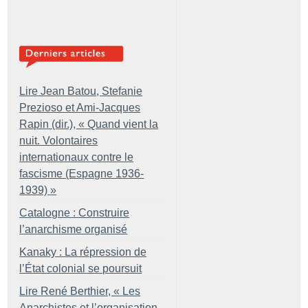
Lire Jean Batou, Stefanie
Prezioso et Ami-Jacques
Rapin (dir.), «
Quand vient la
nuit. Volontaires
internationaux contre le
fascisme (Espagne 1936-
1939)
»
Catalogne : Construire
l’anarchisme organisé
Kanaky : La répression de
l’État colonial se poursuit
Lire René Berthier, «
Les
Anarchistes et l’organisation.