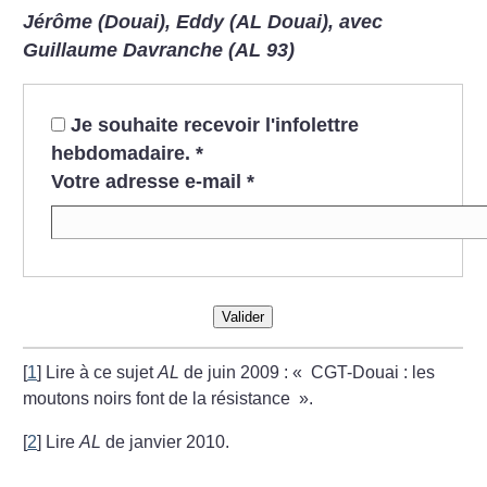
Jérôme (Douai), Eddy (AL Douai), avec
Guillaume Davranche (AL 93)
Je souhaite recevoir l'infolettre
hebdomadaire.
*
Votre adresse e-mail
*
Valider
[
1
]
Lire à ce sujet
AL
de juin 2009 : «
CGT-Douai : les
moutons noirs font de la résistance
».
[
2
]
Lire
AL
de janvier 2010.