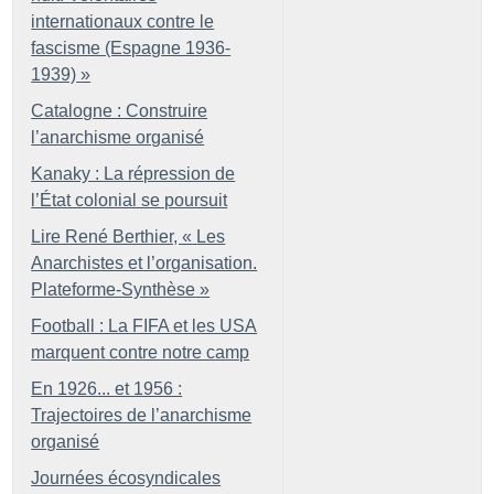
internationaux contre le
fascisme (Espagne 1936-
1939)
»
Catalogne : Construire
l’anarchisme organisé
Kanaky : La répression de
l’État colonial se poursuit
Lire René Berthier, «
Les
Anarchistes et l’organisation.
Plateforme-Synthèse
»
Football : La FIFA et les USA
marquent contre notre camp
En 1926... et 1956 :
Trajectoires de l’anarchisme
organisé
Journées écosyndicales