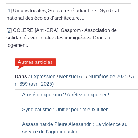
[
1
]
Unions locales, Solidaires étudiant-e-s, Syndicat
national des écoles d’architecture…
[
2
]
COLERE [Anti-CRA], Gasprom - Association de
solidarité avec tou-te-s les immigré-e-s, Droit au
logement.
Dans
/
Expression
/
Mensuel AL
/
Numéros de 2025
/
AL
n°359 (avril 2025)
Arrêté d’expulsion
? Arrêtez d’expulser
!
Syndicalisme : Unifier pour mieux lutter
Assassinat de Pierre Alessandri : La violence au
service de l’agro-industrie