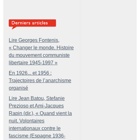
Lire Georges Fontenis,
«
Changer le monde. Histoire
du mouvement communiste
libertaire 1945-1997
»
En 1926... et 1956 :
Trajectoires de l’anarchisme
organisé
Lire Jean Batou, Stefanie
Prezioso et Ami-Jacques
Rapin (dir.), «
Quand vient la
nuit. Volontaires
internationaux contre le
fascisme (Espagne 1936-