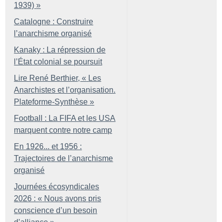
1939)
»
Catalogne : Construire
l’anarchisme organisé
Kanaky : La répression de
l’État colonial se poursuit
Lire René Berthier, «
Les
Anarchistes et l’organisation.
Plateforme-Synthèse
»
Football : La FIFA et les USA
marquent contre notre camp
En 1926... et 1956 :
Trajectoires de l’anarchisme
organisé
Journées écosyndicales
2026 : «
Nous avons pris
conscience d’un besoin