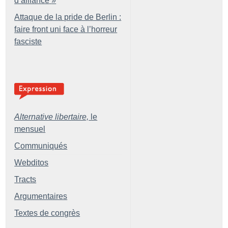
d’alliance
»
Attaque de la pride de Berlin :
faire front uni face à l’horreur
fasciste
Alternative libertaire,
le
mensuel
Communiqués
Webditos
Tracts
Argumentaires
Textes de congrès