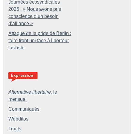
Journées écosyndicales
2026 : «
Nous avons pris
conscience d’un besoin
d’alliance
»
Attaque de la pride de Berlin :
faire front uni face à l’horreur
fasciste
Alternative libertaire,
le
mensuel
Communiqués
Webditos
Tracts