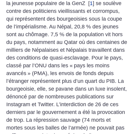
la jeunesse populaire de la GenZ
[
1
]
se soulève
contre des politiciens vieillissants et corrompus,
qui représentent des bourgeoisies sous la coupe
de l’impérialisme. Au Népal, 20,8 % des jeunes
sont au chômage. 7,5 % de la population vit hors
du pays, notamment au Qatar où des centaines de
milliers de Népalaises et Népalais travaillent dans
des conditions de quasi-esclavage. Pour le pays,
classé par l’ONU dans les «
pays les moins
avancés
» (PMA), les envois de fonds depuis
l’étranger représentent plus d’un quart du PIB. La
bourgeoisie, elle, se pavane dans un luxe insolent,
dénoncé par de nombreuses publications sur
Instagram et Twitter. L’interdiction de 26 de ces
derniers par le gouvernement a été la provocation
de trop. La répression sauvage (74 morts et
mortes sous les balles de l’armée) ne pouvait pas