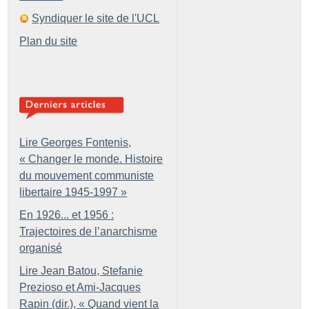
Syndiquer le site de l'UCL
Plan du site
Lire Georges Fontenis,
«
Changer le monde. Histoire
du mouvement communiste
libertaire 1945-1997
»
En 1926... et 1956 :
Trajectoires de l’anarchisme
organisé
Lire Jean Batou, Stefanie
Prezioso et Ami-Jacques
Rapin (dir.), «
Quand vient la