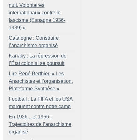
nuit. Volontaires
internationaux contre le
fascisme (Espagne 1936-
1939)
»
Catalogne : Construire
l’anarchisme organisé
Kanaky : La répression de
l’État colonial se poursuit
Lire René Berthier, «
Les
Anarchistes et l’organisation.
Plateforme-Synthèse
»
Football : La FIFA et les USA
marquent contre notre camp
En 1926... et 1956 :
Trajectoires de l’anarchisme
organisé