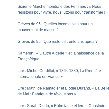
Sixième Marche mondiale des Femmes : «
Nous
résistons pour vivre, nous luttons pour transformer
!
»
Grèves de 95 : Quelles locomotives pour un
mouvement de masse
?
Grèves de 95 : Que reste-t-il trente ans après
?
Kamerun : «
L’autre Algérie
» et la naissance de la
Françafrique
Lire : Michel Cordillot, «
1864-1880, La Première
Internationale en France
»
Lire : Mathilde Ramadier et Élodie Durand, «
La Bell
de Mai : Fabrique de révolutions
»
Lire : Sarah Dindo, «
Entre taule et terre : Construire