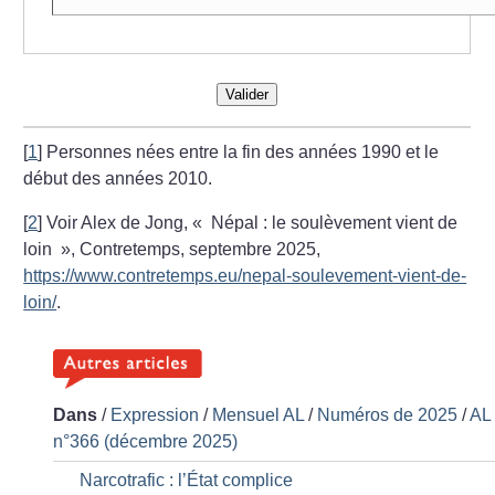
Valider
[
1
]
Personnes nées entre la fin des années 1990 et le
début des années 2010.
[
2
]
Voir Alex de Jong, «
Népal : le soulèvement vient de
loin
», Contretemps, septembre 2025,
https://www.contretemps.eu/nepal-soulevement-vient-de-
loin/
.
Dans
/
Expression
/
Mensuel AL
/
Numéros de 2025
/
AL
n°366 (décembre 2025)
Narcotrafic : l’État complice