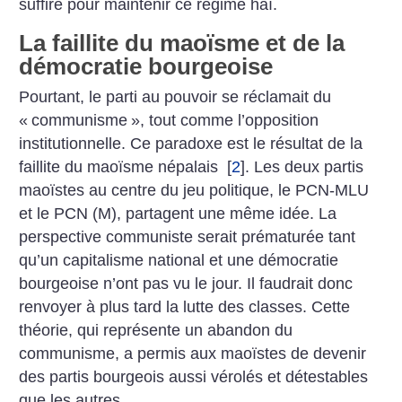
suffire pour maintenir ce régime haï.
La faillite du maoïsme et de la
démocratie bourgeoise
Pourtant, le parti au pouvoir se réclamait du
«
communisme
», tout ­comme l’opposition
institutionnelle. Ce paradoxe est le résultat de la
faillite du maoïsme népalais
[
2
]
. Les deux partis
maoïstes au centre du jeu politique, le PCN-MLU
et le PCN (M), partagent une même idée. La
perspective communiste serait prématurée tant
qu’un capitalisme national et une démocratie
bourgeoise n’ont pas vu le jour. Il faudrait donc
renvoyer à plus tard la lutte des classes. Cette
théorie, qui représente un abandon du
communisme, a permis aux maoïstes de devenir
des partis bourgeois aussi vérolés et détestables
que les autres.