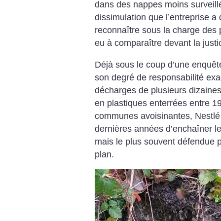
dans des nappes moins surveill
dissimulation que l’entreprise a
reconnaître sous la charge des 
eu à comparaître devant la justi
Déjà sous le coup d’une enquête
son degré de responsabilité exa
décharges de plusieurs dizaines 
en plastiques enterrées entre 1
communes avoisinantes, Nestlé
dernières années d’enchaîner les
mais le plus souvent défendue p
plan.