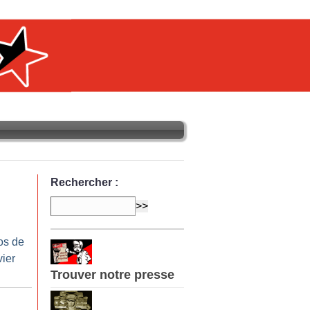
Rechercher :
os de
vier
Trouver notre presse