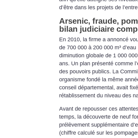
d’être dans les projets de l’entre
Arsenic, fraude, pom
bilan judiciaire compé
En 2010, la firme a annoncé vou
de 700 000 à 200 000 m³ d’eau p
diminution globale de 1 000 000 
ans. Un plan présenté comme l’ef
des pouvoirs publics. La Commis
organisme fondé la même année 
conseil départemental, avait fix
rétablissement du niveau des n
Avant de repousser ces attentes
temps, la découverte de neuf fo
prélèvement supplémentaire d’e
(chiffre calculé sur les pompag