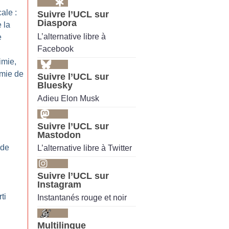
ale :
Suivre l’UCL sur
Diaspora
 la
L’alternative libre à
e
Facebook
imie,
imie de
Suivre l’UCL sur
Bluesky
Adieu Elon Musk
Suivre l’UCL sur
Mastodon
 de
L’alternative libre à Twitter
Suivre l’UCL sur
Instagram
ti
Instantanés rouge et noir
Multilingue