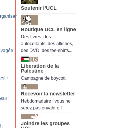
Soutenir l’UCL
organiser
Boutique UCL en ligne
Des livres, des
autocollants, des affiches,
des DVD, des tee-shirts...
avagée
Libération de la
Palestine
estir
Campagne de boycott
Recevoir la newsletter
sur :
Hebdomadaire : vous ne
serez pas envahi·e !
Joindre les groupes
 :