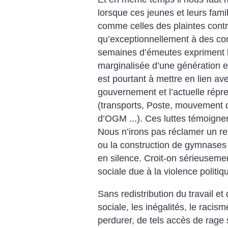
lorsque ces jeunes et leurs famil
comme celles des plaintes contr
qu’exceptionnellement à des c
semaines d’émeutes expriment le
marginalisée d’une génération 
est pourtant à mettre en lien ave
gouvernement et l’actuelle rép
(transports, Poste, mouvement 
d’OGM ...). Ces luttes témoigne
Nous n’irons pas réclamer un ret
ou la construction de gymnases
en silence. Croit-on sérieusemen
sociale due à la violence politiq
Sans redistribution du travail et
sociale, les inégalités, le racis
perdurer, de tels accès de rage 