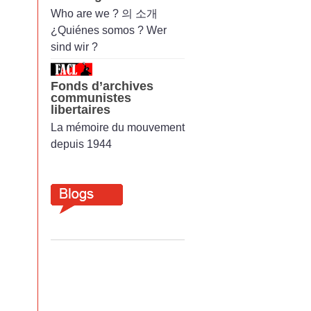
Who are we ? 의 소개
¿Quiénes somos ? Wer
sind wir ?
Fonds d’archives
communistes
libertaires
La mémoire du mouvement
depuis 1944