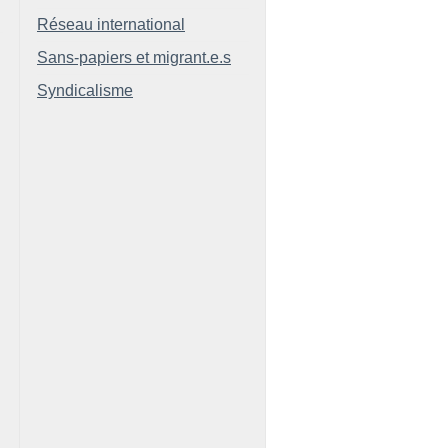
Réseau international
Sans-papiers et migrant.e.s
Syndicalisme