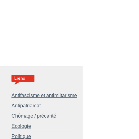
Antifascisme et antimiltarisme
Antipatriarcat
Chômage / précarité
Ecologie
Politique