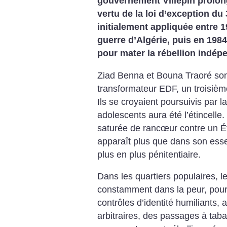
gouvernement Villepin prolong
vertu de la loi d’exception du 
initialement appliquée entre 
guerre d’Algérie, puis en 198
pour mater la rébellion indép
Ziad Benna et Bouna Traoré son
transformateur EDF, un troisièm
Ils se croyaient poursuivis par la
adolescents aura été l’étincelle
saturée de rancœur contre un Ét
apparaît plus que dans son essen
plus en plus pénitentiaire.
Dans les quartiers populaires, le
constamment dans la peur, pour
contrôles d’identité humiliants, 
arbitraires, des passages à taba