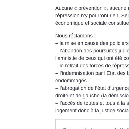
Aucune «
prévention
», aucune 
répression n’y pourront rien. Seul
économique et sociale constitu
Nous réclamons :
–
la mise en cause des policier
–
l’abandon des poursuites judic
l’amnistie de ceux qui ont été 
–
le retrait des forces de répres
–
l’indemnisation par l’Etat des b
endommagés
–
l’abrogation de l’état d’urgence
droite et de gauche (la démissio
–
l’accès de toutes et tous à la s
logement donc à la justice socia