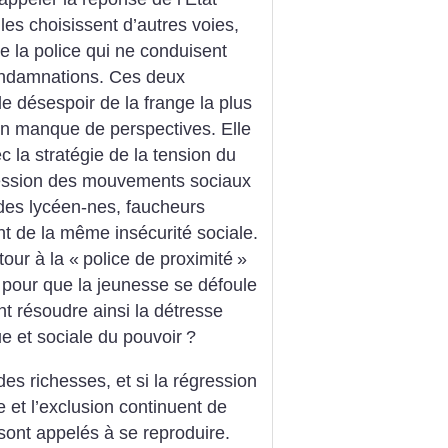
les choisissent d’autres voies,
e la police qui ne conduisent
ondamnations. Ces deux
 désespoir de la frange la plus
en manque de perspectives. Elle
c la stratégie de la tension du
ression des mouvements sociaux
des lycéen-nes, faucheurs
nt de la même insécurité sociale.
our à la «
police de proximité
»
 pour que la jeunesse se défoule
t résoudre ainsi la détresse
ue et sociale du pouvoir
?
 des richesses, et si la régression
me et l’exclusion continuent de
sont appelés à se reproduire.