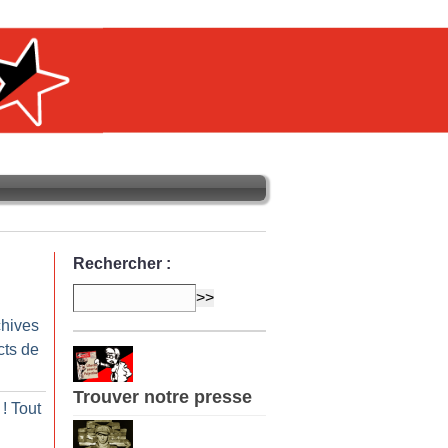
Rechercher :
chives
cts de
Trouver notre presse
! Tout