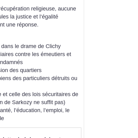
récupération religieuse, aucune
es la justice et l’égalité
ent une réponse.
s dans le drame de Clichy
iaires contre les émeutiers et
condamnés
sion des quartiers
iens des particuliers détruits ou
 et celle des lois sécuritaires de
n de Sarkozy ne suffit pas)
anté, l’éducation, l’emploi, le
le