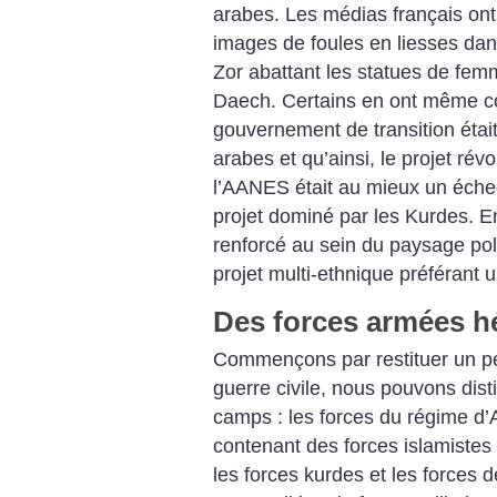
arabes. Les médias français ont 
images de foules en liesses dans
Zor abattant les statues de femme
Daech. Certains en ont même con
gouvernement de transition était
arabes et ­qu’ainsi, le projet rév
l’AANES était au mieux un éche
projet dominé par les Kurdes. E
renforcé au sein du paysage poli
projet ­multi-ethnique préférant u
Des forces armées hé
Commençons par restituer un pe
guerre civile, nous pouvons dis
camps : les forces du régime ­d’
contenant des forces islamiste
les forces kurdes et les forces 