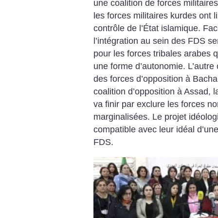
une coalition de forces militair
les ­forces militaires kurdes ont
contrôle de l’État islamique. F
l’intégration au sein des FDS se
pour les forces tribales arabes q
une forme d’autonomie. L’autre
des forces d’opposition à Bacha
coalition d’opposition à Assad, l
va finir par exclure les forces n
marginalisées. Le projet idéolo
compatible avec leur idéal d’une S
FDS.