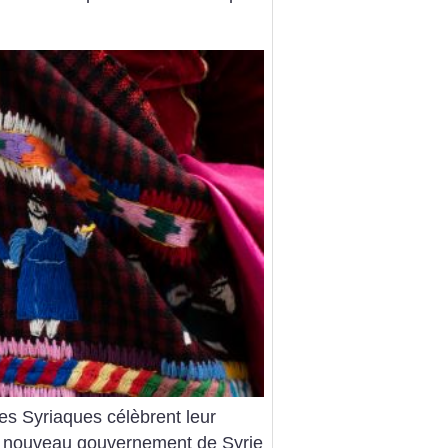
les Syriaques célèbrent leur
le nouveau gouvernement de Syrie