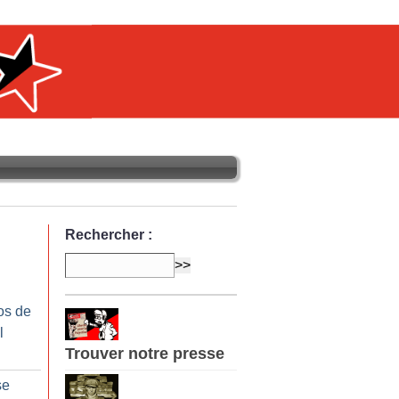
Rechercher :
os de
l
Trouver notre presse
se