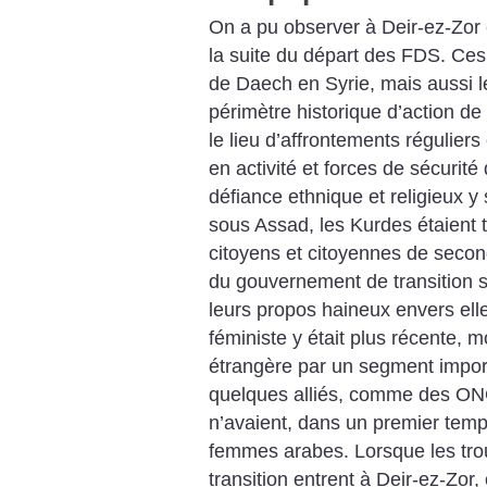
On a pu observer à Deir-ez-Zor
la suite du départ des FDS. Ces 
de Daech en Syrie, mais aussi l
périmètre historique d’action de
le lieu d’affrontements régulier
en activité et forces de sécurit
défiance ethnique et religieux y 
sous Assad, les Kurdes étaient t
citoyens et citoyennes de seco
du gouvernement de transition s
leurs propos haineux envers elle
féministe y était plus récente,
étrangère par un segment import
quelques alliés, comme des ONG
n’avaient, dans un premier temp
femmes arabes. Lorsque les tr
transition ­entrent à Deir-ez-Zo