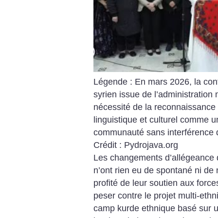
Légende : En mars 2026, la co
syrien issue de l’admini­stration 
nécessité de la reconnaissance d
linguistique et culturel comme u
communauté sans interférence de
Crédit : Pydrojava.org
Les changements d’allégeance de
n’ont rien eu de spontané ni de 
profité de leur soutien aux for
peser contre le projet multi-eth
camp kurde ethnique basé sur u