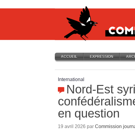
ACCUEIL
EXPRESSION
ARC
International
Nord-Est syr
confédéralism
en question
19 avril 2026 par
Commission journa