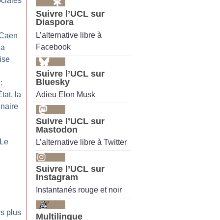
ociales
Suivre l’UCL sur
Diaspora
L’alternative libre à
 Caen
Facebook
la
ise
Suivre l’UCL sur
Bluesky
:
Adieu Elon Musk
tat, la
nnaire
Suivre l’UCL sur
Mastodon
 Le
L’alternative libre à Twitter
Suivre l’UCL sur
Instagram
Instantanés rouge et noir
s plus
Multilingue