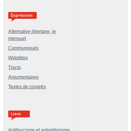
Alternative libertaire,
le
mensuel
Communiqués
Webditos
Tracts
Argumentaires
Textes de congrès
Antifascisme et antimiltarisme