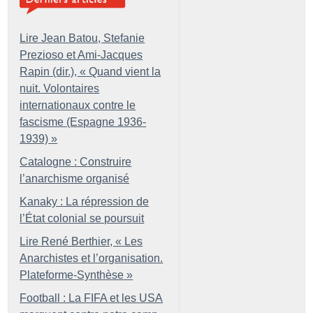
Lire Jean Batou, Stefanie
Prezioso et Ami-Jacques
Rapin (dir.), «
Quand vient la
nuit. Volontaires
internationaux contre le
fascisme (Espagne 1936-
1939)
»
Catalogne : Construire
l’anarchisme organisé
Kanaky : La répression de
l’État colonial se poursuit
Lire René Berthier, «
Les
Anarchistes et l’organisation.
Plateforme-Synthèse
»
Football : La FIFA et les USA