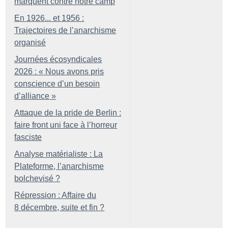
marquent contre notre camp
En 1926... et 1956 :
Trajectoires de l’anarchisme
organisé
Journées écosyndicales
2026 : «
Nous avons pris
conscience d’un besoin
d’alliance
»
Attaque de la pride de Berlin :
faire front uni face à l’horreur
fasciste
Analyse matérialiste : La
Plateforme, l’anarchisme
bolchevisé
?
Répression : Affaire du
8 décembre, suite et fin
?