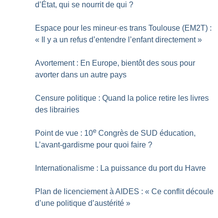
d’État, qui se nourrit de qui
?
Espace pour les mineur
·
es trans Toulouse (EM2T) :
«
Il y a un refus d’entendre l’enfant directement
»
Avortement : En Europe, bientôt des sous pour
avorter dans un autre pays
Censure politique : Quand la police retire les livres
des librairies
e
Point de vue : 10
Congrès de SUD éducation,
L’avant-gardisme pour quoi faire
?
Internationalisme : La puissance du port du Havre
Plan de licenciement à AIDES : «
Ce conflit découle
d’une politique d’austérité
»