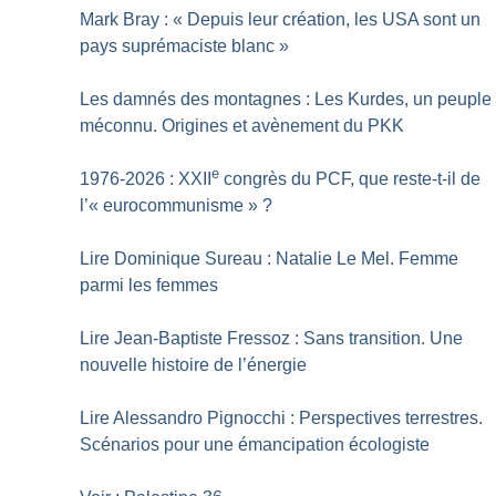
Mark Bray : «
Depuis leur création, les USA sont un
pays suprémaciste blanc
»
Les damnés des montagnes : Les Kurdes, un peuple
méconnu. Origines et avènement du PKK
e
1976-2026 : XXII
congrès du PCF, que reste-t-il de
l’«
eurocommunisme
»
?
Lire Dominique Sureau : Natalie Le Mel. Femme
parmi les femmes
Lire Jean-Baptiste Fressoz : Sans transition. Une
nouvelle histoire de l’énergie
Lire Alessandro Pignocchi : Perspectives terrestres.
Scénarios pour une émancipation écologiste