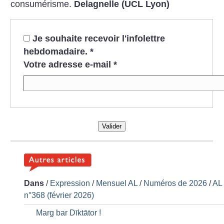
consumérisme.
Delagnelle (UCL Lyon)
Je souhaite recevoir l'infolettre
hebdomadaire.
*
Votre adresse e-mail
*
Valider
Dans
/
Expression
/
Mensuel AL
/
Numéros de 2026
/
AL
n°368 (février 2026)
Marg bar Dīktātor
!