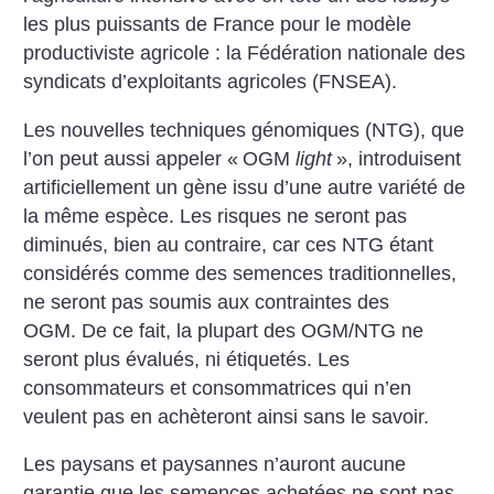
les plus puissants de France pour le modèle
productiviste agricole : la Fédération nationale des
syndicats d’exploitants agricoles (FNSEA).
Les nouvelles techniques génomiques (NTG), que
l’on peut aussi appeler «
OGM
light
», introduisent
artificiellement un gène issu d’une autre variété de
la même espèce. Les risques ne seront pas
diminués, bien au contraire, car ces NTG étant
considérés comme des semences traditionnelles,
ne seront pas soumis aux contraintes des
OGM. De ce fait, la plupart des OGM/NTG ne
seront plus évalués, ni étiquetés. Les
consommateurs et consommatrices qui n’en
veulent pas en achèteront ainsi sans le savoir.
Les paysans et paysannes n’auront aucune
garantie que les semences achetées ne sont pas