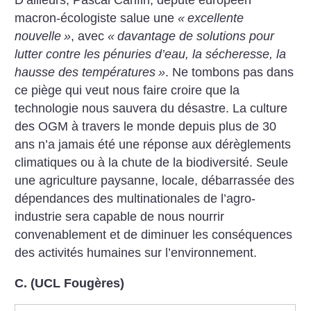
D’ailleurs, Pascal Canfin, député européen
macron-écologiste salue une
«
excellente
nouvelle
»
, avec
«
davantage de solutions pour
lutter contre les pénuries d’eau, la sécheresse, la
hausse des températures
»
. Ne tombons pas dans
ce piège qui veut nous faire croire que la
technologie nous sauvera du désastre. La culture
des OGM à travers le monde depuis plus de 30
ans n’a jamais été une réponse aux dérèglements
climatiques ou à la chute de la biodiversité. Seule
une agriculture paysanne, locale, débarrassée des
dépendances des multinationales de l’agro-
industrie sera capable de nous nourrir
convenablement et de diminuer les conséquences
des activités humaines sur l’environnement.
C. (UCL Fougères)