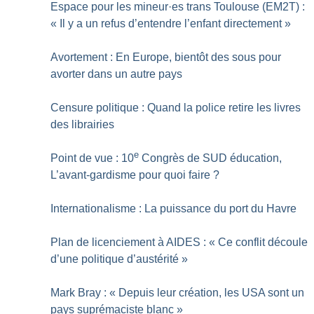
Espace pour les mineur
·
es trans Toulouse (EM2T) :
«
Il y a un refus d’entendre l’enfant directement
»
Avortement : En Europe, bientôt des sous pour
avorter dans un autre pays
Censure politique : Quand la police retire les livres
des librairies
e
Point de vue : 10
Congrès de SUD éducation,
L’avant-gardisme pour quoi faire
?
Internationalisme : La puissance du port du Havre
Plan de licenciement à AIDES : «
Ce conflit découle
d’une politique d’austérité
»
Mark Bray : «
Depuis leur création, les USA sont un
pays suprémaciste blanc
»