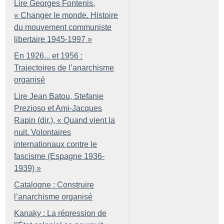
Lire Georges Fontenis,
«
Changer le monde. Histoire
du mouvement communiste
libertaire 1945-1997
»
En 1926... et 1956 :
Trajectoires de l’anarchisme
organisé
Lire Jean Batou, Stefanie
Prezioso et Ami-Jacques
Rapin (dir.), «
Quand vient la
nuit. Volontaires
internationaux contre le
fascisme (Espagne 1936-
1939)
»
Catalogne : Construire
l’anarchisme organisé
Kanaky : La répression de