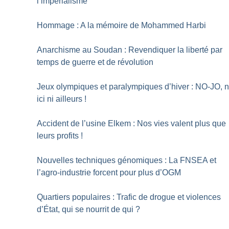
l’impérialisme
Hommage : A la mémoire de Mohammed Harbi
Anarchisme au Soudan : Revendiquer la liberté par
temps de guerre et de révolution
Jeux olympiques et paralympiques d’hiver : NO-JO, n
ici ni ailleurs
!
Accident de l’usine Elkem : Nos vies valent plus que
leurs profits
!
Nouvelles techniques génomiques : La FNSEA et
l’agro-industrie forcent pour plus d’OGM
Quartiers populaires : Trafic de drogue et violences
d’État, qui se nourrit de qui
?