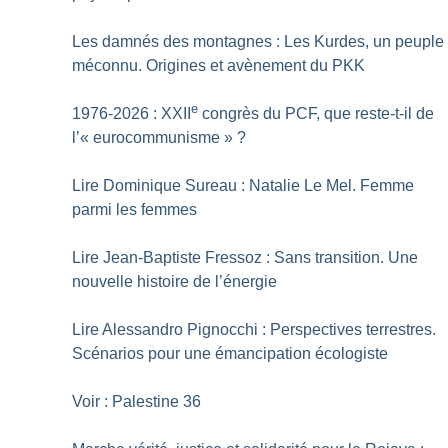
Les damnés des montagnes : Les Kurdes, un peuple
méconnu. Origines et avènement du PKK
e
1976-2026 : XXII
congrès du PCF, que reste-t-il de
l’«
eurocommunisme
»
?
Lire Dominique Sureau : Natalie Le Mel. Femme
parmi les femmes
Lire Jean-Baptiste Fressoz : Sans transition. Une
nouvelle histoire de l’énergie
Lire Alessandro Pignocchi : Perspectives terrestres.
Scénarios pour une émancipation écologiste
Voir : Palestine 36