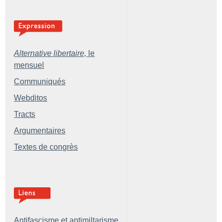
Alternative libertaire,
le
mensuel
Communiqués
Webditos
Tracts
Argumentaires
Textes de congrès
Antifascisme et antimiltarisme