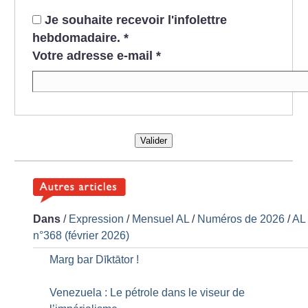
Je souhaite recevoir l'infolettre
hebdomadaire.
*
Votre adresse e-mail
*
Valider
Dans
/
Expression
/
Mensuel AL
/
Numéros de 2026
/
AL
n°368 (février 2026)
Marg bar Dīktātor
!
Venezuela : Le pétrole dans le viseur de