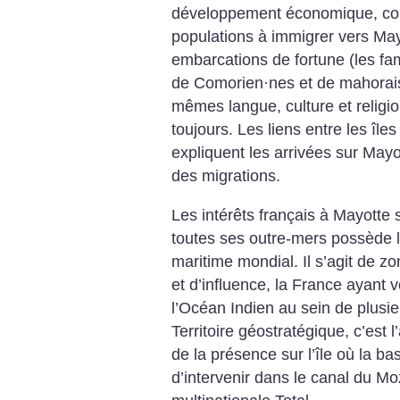
développement économique, con
populations à immigrer vers Mayo
embarcations de fortune (les 
de Comorien
·
nes et de mahorai
mêmes langue, culture et religio
toujours. Les liens entre les île
expliquent les arrivées sur Ma
des migrations.
Les intérêts français à Mayotte s
toutes ses outre-mers possède 
maritime mondial. Il s’agit de 
et d’influence, la France ayant 
l’Océan Indien au sein de plusie
Territoire géostratégique, c’est
de la présence sur l’île où la ba
d’intervenir dans le canal du M