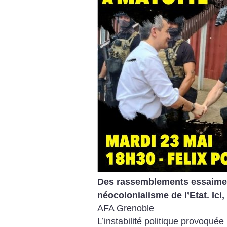
Des rassemblements essaiment
néocolonialisme de l’Etat. Ici,
AFA Grenoble
L’instabilité politique provoqué