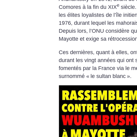
e
Comores à la fin du XIX
siècle
les élites loyalistes de l’île ini
1976, durant lequel les mahorais
Depuis lors, l’ONU considère qu
Mayotte et exige sa rétrocessi
Ces dernières, quant à elles, on
durant les vingt années qui ont 
fomentés par la France via le 
surnommé «
le sultan blanc
».