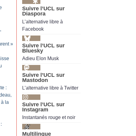
e
Suivre l’UCL sur
Diaspora
L’alternative libre à
Facebook
,
rent
»
Suivre l’UCL sur
Bluesky
Adieu Elon Musk
isse
u
Suivre l’UCL sur
Mastodon
te :
L’alternative libre à Twitter
deau,
 à la
Suivre l’UCL sur
Instagram
Instantanés rouge et noir
:
Multilingue