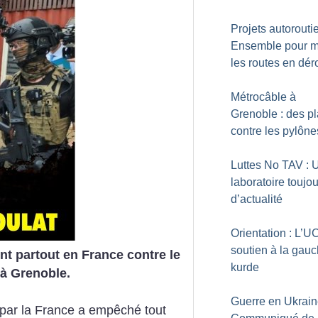
Projets autoroutie
Ensemble pour m
les routes en dér
Métrocâble à
Grenoble : des p
contre les pylône
Luttes No TAV : 
laboratoire toujo
d’actualité
Orientation : L’UC
soutien à la gau
 partout en France contre le
kurde
 à Grenoble.
Guerre en Ukrain
e par la France a empêché tout