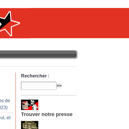
Rechercher :
os de
023)
Trouver notre presse
ul, et