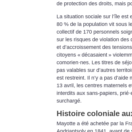
de protection des droits, mais
La situation sociale sur l’île est
80 % de la population vit sous l
collectif de 170 personnels soig
sur les risques de violation des 
et d’accroissement des tensions.
citoyens «
décasaient
» violemm
comorien
·
nes. Les titres de séj
pas valables sur d’autres territoi
est restreint. Il n’y a pas d’aide
13 avril, les centres maternels 
interdits aux sans-papiers, prié
·
surchargé.
Histoire coloniale a
Mayotte a été achetée par la F
Andriantsoly en 1841, avant de s