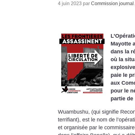
4 juin 2023 par
Commission journal
L’Opérat
Mayotte a
dans la r
où la situ
explosive
paie le p
aux Como
pour le n
partie de 
Wuambushu, (qui signifie Reconq
terrifiant), est le nom de l’opér
et organisée par le commissaire