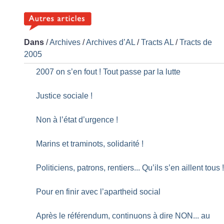
Dans
/
Archives
/
Archives d’AL
/
Tracts AL
/
Tracts de
2005
2007 on s’en fout
! Tout passe par la lutte
Justice sociale
!
Non à l’état d’urgence
!
Marins et traminots, solidarité
!
Politiciens, patrons, rentiers... Qu’ils s’en aillent tous
Pour en finir avec l’apartheid social
Après le référendum, continuons à dire NON... au