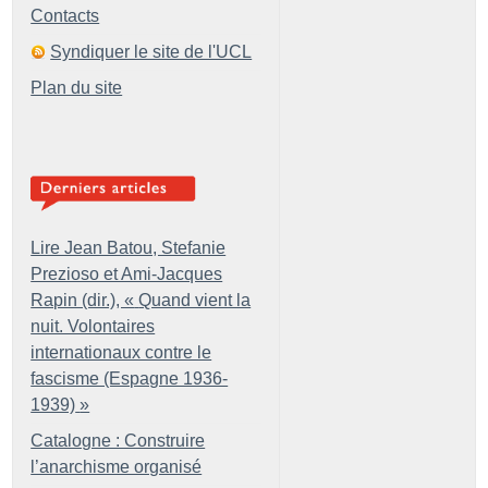
Contacts
Syndiquer le site de l'UCL
Plan du site
Lire Jean Batou, Stefanie
Prezioso et Ami-Jacques
Rapin (dir.), «
Quand vient la
nuit. Volontaires
internationaux contre le
fascisme (Espagne 1936-
1939)
»
Catalogne : Construire
l’anarchisme organisé