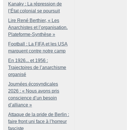
Kanaky : La répression de
l’État colonial se poursuit
Lire René Berthier, «
Les
Anarchistes et l’organisation.
Plateforme-Synthèse
»
Football : La FIFA et les USA
marquent contre notre camp
En 1926... et 1956 :
Trajectoires de l’anarchisme
organisé
Journées écosyndicales
2026 : «
Nous avons pris
conscience d’un besoin
d’alliance
»
Attaque de la pride de Berlin :
faire front uni face à l’horreur
fasciste