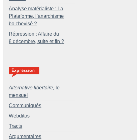
Analyse matérialiste : La
Plateforme, l’anarchisme
bolchevisé
?
Répression : Affaire du
8 décembre, suite et fin
?
Alternative libertaire,
le
mensuel
Communiqués
Webditos
Tracts
Argumentaires