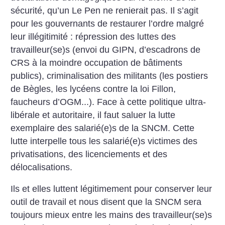
sécurité, qu’un Le Pen ne renierait pas.
Il s’agit
pour les gouvernants de restaurer l’ordre malgré
leur illégitimité : répression des luttes des
travailleur(se)s (envoi du GIPN, d’escadrons de
CRS à la moindre occupation de bâtiments
publics), criminalisation des militants (les postiers
de Bègles, les lycéens contre la loi Fillon,
faucheurs d’OGM...). Face à cette politique ultra-
libérale et autoritaire, il faut saluer la lutte
exemplaire des salarié(e)s de la SNCM. Cette
lutte interpelle tous les salarié(e)s victimes des
privatisations, des licenciements et des
délocalisations.
Ils et elles luttent légitimement pour conserver leur
outil de travail et nous disent que la SNCM sera
toujours mieux entre les mains des travailleur(se)s