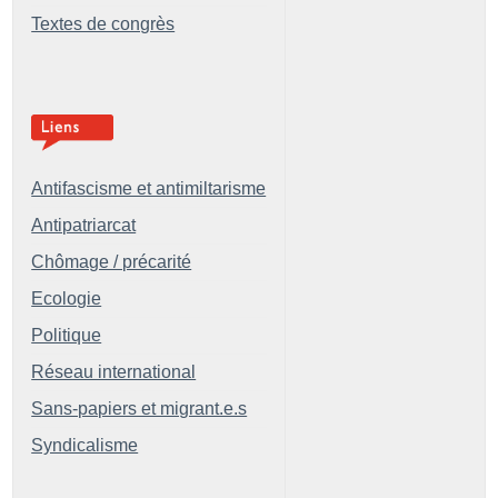
Textes de congrès
Antifascisme et antimiltarisme
Antipatriarcat
Chômage / précarité
Ecologie
Politique
Réseau international
Sans-papiers et migrant.e.s
Syndicalisme