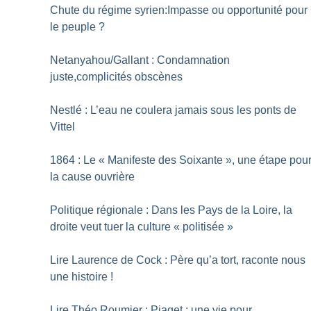
Chute du régime syrien:Impasse ou opportunité pour
le peuple
?
Netanyahou/Gallant : Condamnation
juste,complicités obscènes
Nestlé : L’eau ne coulera jamais sous les ponts de
Vittel
1864 : Le «
Manifeste des Soixante
», une étape pou
la cause ouvrière
Politique régionale : Dans les Pays de la Loire, la
droite veut tuer la culture «
politisée
»
Lire Laurence de Cock : Père qu’a tort, raconte nous
une histoire
!
Lire Théo Roumier : Piaget : une vie pour