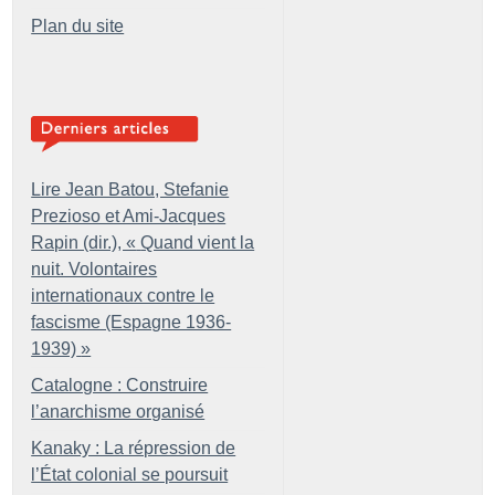
Plan du site
Lire Jean Batou, Stefanie
Prezioso et Ami-Jacques
Rapin (dir.), «
Quand vient la
nuit. Volontaires
internationaux contre le
fascisme (Espagne 1936-
1939)
»
Catalogne : Construire
l’anarchisme organisé
Kanaky : La répression de
l’État colonial se poursuit