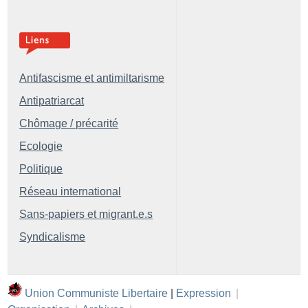
Antifascisme et antimiltarisme
Antipatriarcat
Chômage / précarité
Ecologie
Politique
Réseau international
Sans-papiers et migrant.e.s
Syndicalisme
Union Communiste Libertaire
|
Expression
|