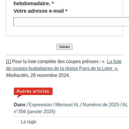
hebdomadaire.
*
Votre adresse e-mail
*
Valider
[
1
]
Pour la liste complète des coupes prévues : «
La liste
de coupes budgétaires de la région Pays de la Loire
»
,
Mediacités
, 28 novembre 2024.
Dans
/
Expression
/
Mensuel AL
/
Numéros de 2025
/
AL
n°356 (janvier 2025)
La rage