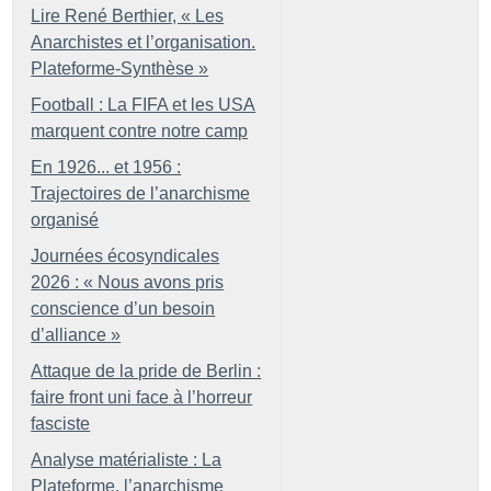
Lire René Berthier, «
Les
Anarchistes et l’organisation.
Plateforme-Synthèse
»
Football : La FIFA et les USA
marquent contre notre camp
En 1926... et 1956 :
Trajectoires de l’anarchisme
organisé
Journées écosyndicales
2026 : «
Nous avons pris
conscience d’un besoin
d’alliance
»
Attaque de la pride de Berlin :
faire front uni face à l’horreur
fasciste
Analyse matérialiste : La
Plateforme, l’anarchisme