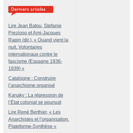
Lire Jean Batou, Stefanie
Prezioso et Ami-Jacques
Rapin (dir.), «
Quand vient la
nuit. Volontaires
internationaux contre le
fascisme (Espagne 1936-
1939)
»
Catalogne : Construire
l’anarchisme organisé
Kanaky : La répression de
l’État colonial se poursuit
Lire René Berthier, «
Les
Anarchistes et l’organisation.
Plateforme-Synthèse
»