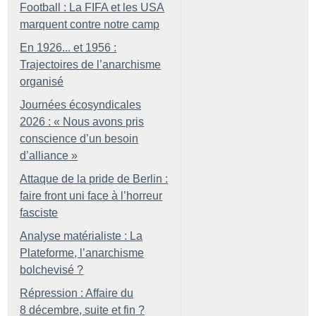
Football : La FIFA et les USA
marquent contre notre camp
En 1926... et 1956 :
Trajectoires de l’anarchisme
organisé
Journées écosyndicales
2026 : «
Nous avons pris
conscience d’un besoin
d’alliance
»
Attaque de la pride de Berlin :
faire front uni face à l’horreur
fasciste
Analyse matérialiste : La
Plateforme, l’anarchisme
bolchevisé
?
Répression : Affaire du
8 décembre, suite et fin
?