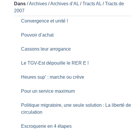
Dans
/
Archives
/
Archives d’AL
/
Tracts AL
/
Tracts de
2007
Convergence et unité
!
Pouvoir d’achat
Cassons leur arrogance
Le TGV-Est dépouille le RER E
!
Heures sup’ : marche ou crève
Pour un service maximum
Politique migratoire, une seule solution : La liberté d
circulation
Escroquerie en 4 étapes