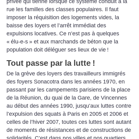
privée qui tienne lorsque ce
système conduit à la
rue les familles des classes populaires. Il faut
imposer la réquisition des logements vides, la
baisse des loyers et
l’arrêt immédiat des
expulsions locatives. Ce n’est pas à quelques
«
élu-e-s
» et aux marchands de béton que la
population doit déléguer ses lieux de vie
!
Tout passe par la lutte
!
De la grève des loyers des travailleurs immigrés
des foyers Sonacotra
dans les années 1970, en
passant par les campements parisiens de la
place
de la Réunion, du quai de la Gare, de Vincennes
au début des
années 1990, jusqu’aux luttes contre
l’expulsion des squats à Paris en
2005 et 2006 et
celles de l’hiver 2007, toutes ces luttes sont autant
de
moments de résistances et de constructions de
solidarités. C’est dans
nos villes et nos quartiers