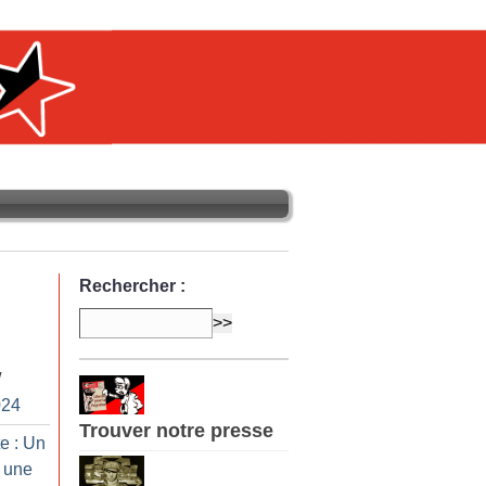
Rechercher :
/
024
Trouver notre presse
e : Un
 une