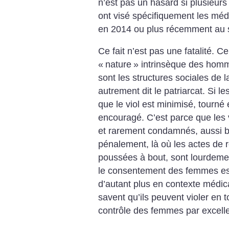
n’est pas un hasard si plusieurs
ont visé spécifiquement les m
en 2014 ou plus récemment au
Ce fait n’est pas une fatalité. 
«
nature
» intrinsèque des homme
sont les structures sociales de 
autrement dit le patriarcat. Si l
que le viol est minimisé, tourné 
encouragé. C’est parce que les 
et rarement condamnés, aussi b
pénalement, là où les actes de 
poussées à bout, sont lourdeme
le consentement des femmes es
d’autant plus en contexte médi
savent qu’ils peuvent violer en to
contrôle des femmes par excell