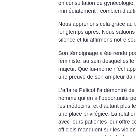
en consultation de gynécologie. 
immédiatement : combien d’aut
Nous apprenons cela grâce au t
longtemps après. Nous saluons 
silence et lui affirmons notre sou
Son témoignage a été rendu pos
féministe, au sein desquelles le
majeur. Que lui-même n’échappe
une preuve de son ampleur dans 
L’affaire Pélicot l’a démontré de
homme qui en a l’opportunité peut
les médecins, et d’autant plus l
une place privilégiée. La relatio
avec leurs patientes leur offre c
officiels manquent sur les viole