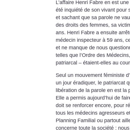
L’affaire Henri Fabre en est une 
été inquiété de son vivant pour s
et sachant que sa parole ne vaud
des droits des femmes, sa victi
ans. Henri Fabre a ensuite arrêt
médecin inspecteur à 59 ans, ce
et ne manque de nous questionne
telles que l’Ordre des Médecins
patriarcal – étaient-elles au cou
Seul un mouvement féministe d’a
un jour éradiquer, le patriarcat 
libération de la parole en est l
Elle a permis aujourd’hui de fai
doit se renforcer encore, pour r
tous les médecins agresseurs et 
Planning Familial ou partout ail
concerne toute la société : nou