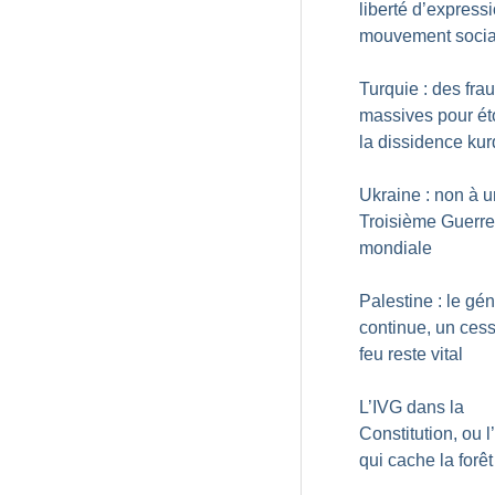
liberté d’express
mouvement socia
Turquie : des fra
massives pour ét
la dissidence ku
Ukraine : non à 
Troisième Guerre
mondiale
Palestine : le gé
continue, un cess
feu reste vital
L’IVG dans la
Constitution, ou l
qui cache la forêt