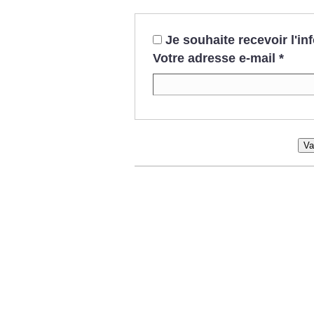
Je souhaite recevoir l'i
Votre adresse e-mail
*
Va