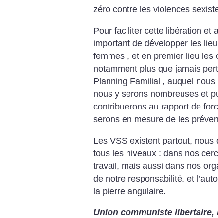
zéro contre les violences sexist
Pour faciliter cette libération et a
important de développer les lieu
femmes , et en premier lieu les o
notamment plus que jamais pertin
Planning Familial , auquel nous 
nous y serons nombreuses et pu
contribuerons au rapport de for
serons en mesure de les préveni
Les VSS existent partout, nous d
tous les niveaux : dans nos cerc
travail, mais aussi dans nos orga
de notre responsabilité, et l’au
la pierre angulaire.
Union communiste libertaire, 