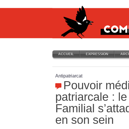
ACCUEIL
EXPRESSION
ARC
Antipatriarcat
Pouvoir médi
patriarcale : l
Familial s’at
en son sein