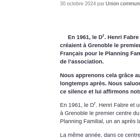
30 octobre 2024 par
Union communis
r
En 1961, le D
. Henri Fabre
créaient à Grenoble le premi
Français pour le Planning Fami
de l’association.
Nous apprenons cela grâce au
longtemps après. Nous saluon
ce silence et lui affirmons not
r
En 1961, le D
. Henri Fabre et u
à Grenoble le premier centre d
Planning Familial, un an après la
La même année, dans ce centre,