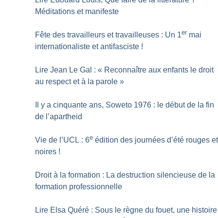
Méditations et manifeste
er
Fête des travailleurs et travailleuses : Un 1
mai
internationaliste et antifasciste
!
Lire Jean Le Gal : «
Reconnaître aux enfants le droit
au respect et à la parole
»
Il y a cinquante ans, Soweto 1976 : le début de la fin
de l’apartheid
e
Vie de l’UCL : 6
édition des journées d’été rouges e
noires
!
Droit à la formation : La destruction silencieuse de la
formation professionnelle
Lire Elsa Quéré : Sous le règne du fouet, une histoire