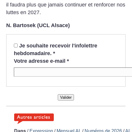
il faudra plus que jamais continuer et renforcer nos
luttes en 2027.
N. Bartosek (UCL Alsace)
Je souhaite recevoir l'infolettre
hebdomadaire.
*
Votre adresse e-mail
*
Valider
Dans
/
Expression
/
Mensuel AL
/
Numéros de 2026
/
AL