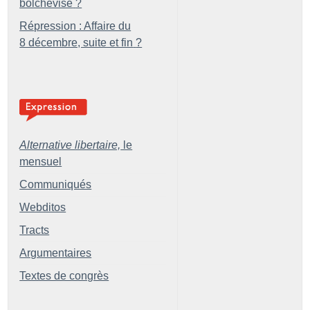
bolchevisé
?
Répression : Affaire du
8 décembre, suite et fin
?
Alternative libertaire,
le
mensuel
Communiqués
Webditos
Tracts
Argumentaires
Textes de congrès