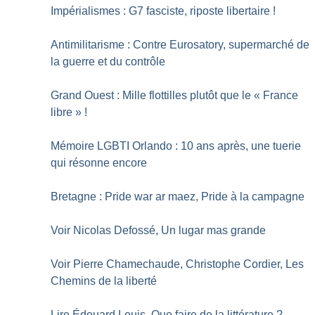
Impérialismes : G7 fasciste, riposte libertaire
!
Antimilitarisme : Contre Eurosatory, supermarché de
la guerre et du contrôle
Grand Ouest : Mille flottilles plutôt que le «
France
libre
»
!
Mémoire LGBTI Orlando : 10 ans après, une tuerie
qui résonne encore
Bretagne : Pride war ar maez, Pride à la campagne
Voir Nicolas Defossé, Un lugar mas grande
Voir Pierre Chamechaude, Christophe Cordier, Les
Chemins de la liberté
Lire Édouard Louis, Que faire de la littérature
?