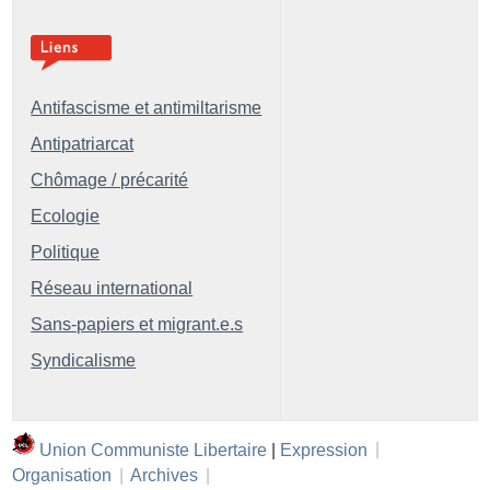
Antifascisme et antimiltarisme
Antipatriarcat
Chômage / précarité
Ecologie
Politique
Réseau international
Sans-papiers et migrant.e.s
Syndicalisme
Union Communiste Libertaire
|
Expression
|
Organisation
|
Archives
|