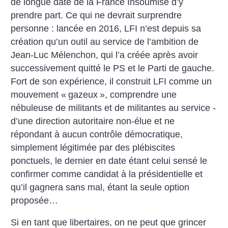
de longue date de la France Insoumise d’y
prendre part. Ce qui ne devrait surprendre
personne : lancée en 2016, LFI n’est depuis sa
création qu’un outil au service de l’ambition de
Jean-Luc Mélenchon, qui l’a créée après avoir
successivement quitté le PS et le Parti de gauche.
Fort de son expérience, il construit LFI comme un
mouvement «
gazeux
», comprendre une
nébuleuse de militants et de militantes au service ­
d’une direction autoritaire non-élue et ne
répondant à aucun contrôle démocratique,
simplement légitimée par des plébiscites
ponctuels, le dernier en date étant celui sensé le
confirmer comme candidat à la présidentielle et
qu’il gagnera sans mal, étant la seule option
proposée…
Si en tant que libertaires, on ne peut que grincer