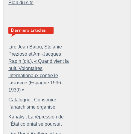
Plan du site
Lire Jean Batou, Stefanie
Prezioso et Ami-Jacques
Rapin (dir.), «
Quand vient la
nuit. Volontaires
internationaux contre le
fascisme (Espagne 1936-
1939)
»
Catalogne : Construire
l’anarchisme organisé
Kanaky : La répression de
l’État colonial se poursuit
Lire René Berthier, «
Les