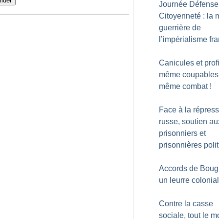
lider
Journée Défense
Citoyenneté : la
guerrière de
l’impérialisme fr
Canicules et profi
même coupables
même combat
!
Face à la répres
russe, soutien au
prisonniers et
prisonnières poli
Accords de Bougi
un leurre colonial
Contre la casse
sociale, tout le 