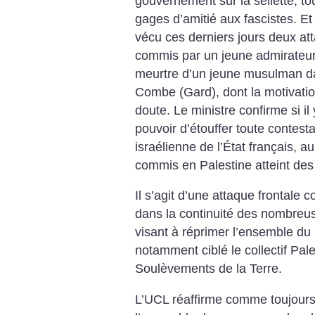
gouvernement sur la sellette, t
gages d’amitié aux fascistes. E
vécu ces derniers jours deux att
commis par un jeune admirateur
meurtre d’un jeune musulman 
Combe (Gard), dont la motivatio
doute. Le ministre confirme si il
pouvoir d’étouffer toute contesta
israélienne de l’État français,
commis en Palestine atteint des
Il s’agit d’une attaque frontale 
dans la continuité des nombreu
visant à réprimer l’ensemble du
notamment ciblé le collectif Pal
Soulèvements de la Terre.
L’UCL réaffirme comme toujours s