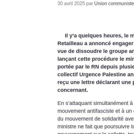
30 avril 2025 par
Union communiste l
Il y’a quelques heures, le m
Retailleau a annoncé engager 
vue de dissoudre le groupe an
lançant cette procédure le mi
portée par le RN depuis plusie
collectif Urgence Palestine a
reçu une lettre déclarant une 
concernant.
En s’attaquant simultanément 
mouvement antifasciste et à un c
du mouvement de solidarité avec
ministre ne fait que poursuivre t