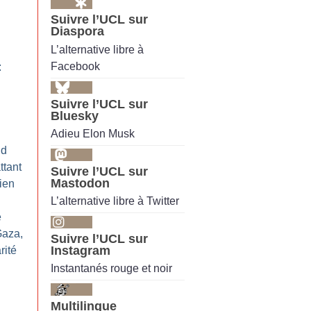
Suivre l’UCL sur
Diaspora
L’alternative libre à
Facebook
:
Suivre l’UCL sur
Bluesky
Adieu Elon Musk
id
ttant
Suivre l’UCL sur
Mastodon
ien
L’alternative libre à Twitter
e
Gaza,
Suivre l’UCL sur
Instagram
rité
Instantanés rouge et noir
Multilingue