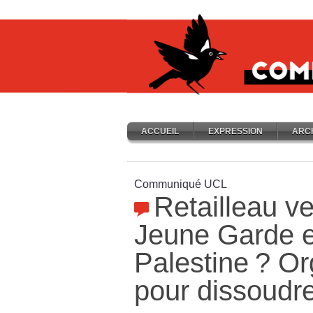
ACCUEIL
EXPRESSION
ARC
Communiqué UCL
Retailleau ve
Jeune Garde 
Palestine
? Or
pour dissoudre