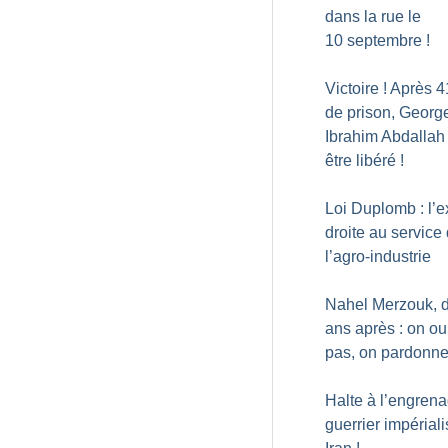
dans la rue le
10 septembre
!
Victoire
! Après 4
de prison, Georg
Ibrahim Abdallah
être libéré
!
Loi Duplomb : l’
droite au service
l’agro-industrie
Nahel Merzouk, 
ans après : on ou
pas, on pardonn
Halte à l’engren
guerrier impériali