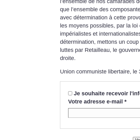
l’ensemble de nos camarades de 
que l’ensemble des composantes
avec détermination à cette prov
les moyens possibles, par la loi e
impérialistes et internationalist
détermination, mettons un coup d
luttes par Retailleau, le gouver
droite.
Union communiste libertaire, le 
Je souhaite recevoir l'i
Votre adresse e-mail
*