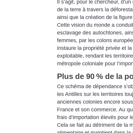
Il s’agit, pour le chercheur, d’un
de la terre à travers la déforestat
ainsi que la création de la figure
Cette vision du monde a condui
esclavage des autochtones, ains
femmes, par les colons européen
instaure la propriété privée et
exploitable, rendant les territo
métropole coloniale pour l’import
Plus de 90
% de la po
Ce schéma de dépendance s’obs
les Antilles sur les territoires t
anciennes colonies encore sous 
France et son commerce. Au quot
frais d’importation élevés pour 
Cela se fait au détriment de la 
alimentaire et maintient dans la