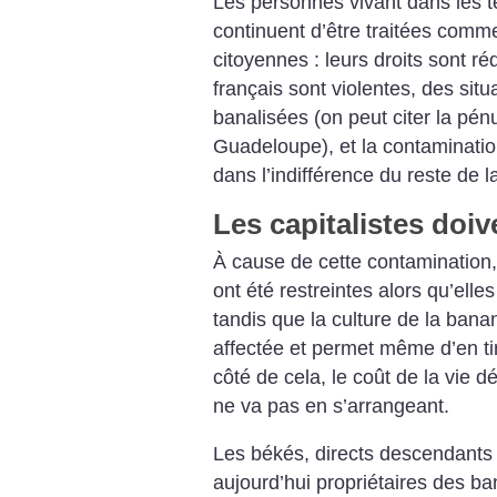
Les personnes vivant dans les ter
continuent d’être traitées comm
citoyennes : leurs droits sont réd
français sont violentes, des situ
banalisées (on peut citer la pén
Guadeloupe), et la contamination
dans l’indifférence du reste de l
Les capitalistes doiv
À cause de cette contamination, 
ont été restreintes alors qu’elles
tandis que la culture de la bana
affectée et permet même d’en t
côté de cela, le coût de la vie 
ne va pas en s’arrangeant.
Les békés, directs descendants 
aujourd’hui propriétaires des ba