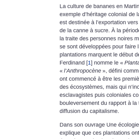
La culture de bananes en Marti
exemple d’héritage colonial de l
est destinée à l’exportation ver
de la canne à sucre. À la pério
la traite des personnes noires 
se sont développées pour faire 
plantations marquent le début d
Ferdinand
[
1
]
nomme le «
Plant
«
l’Anthropocène
», défini comm
ont commencé à être les premièr
des écosystèmes, mais qui n’inc
esclavagistes puis coloniales 
bouleversement du rapport à la 
diffusion du capitalisme.
Dans son ouvrage Une écologie
explique que ces plantations ont