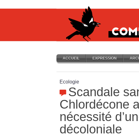
ACCUEIL
EXPRESSION
ARC
Ecologie
Scandale sani
Chlordécone au
nécessité d’un
décoloniale