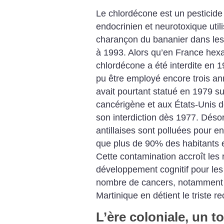
Le chlordécone est un pesticide 
endocrinien et neurotoxique utili
charançon du bananier dans les
à 1993. Alors qu’en France hexag
chlordécone a été interdite en 199
pu être employé encore trois a
avait pourtant statué en 1979 su
cancérigène et aux États-Unis 
son interdiction dès 1977.
Désorm
antillaises sont polluées pour e
que plus de 90% des habitants e
Cette contamination accroît les 
développement cognitif pour les 
nombre de cancers, notamment ce
Martinique en détient le triste 
L’ère coloniale, un 