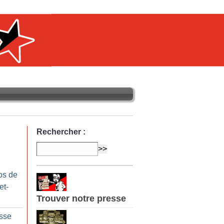
Rechercher :
os de
et-
Trouver notre presse
sse