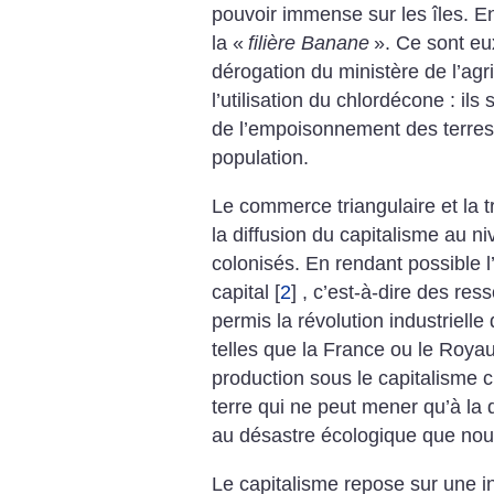
pouvoir immense sur les îles. Env
la «
filière Banane
». Ce sont eux
dérogation du ministère de l’agr
l’utilisation du chlordécone : ils
de l’empoisonnement des terres
population.
Le commerce triangulaire et la t
la diffusion du capitalisme au n
colonisés. En rendant possible l
capital
[
2
]
, c’est-à-dire des ress
permis la révolution industriell
telles que la France ou le Roy
production sous le capitalisme cr
terre qui ne peut mener qu’à la
au désastre écologique que nou
Le capitalisme repose sur une i