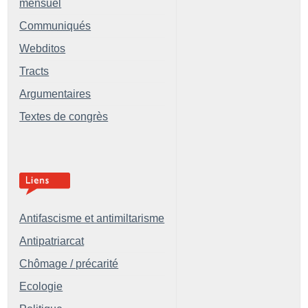
mensuel
Communiqués
Webditos
Tracts
Argumentaires
Textes de congrès
Antifascisme et antimiltarisme
Antipatriarcat
Chômage / précarité
Ecologie