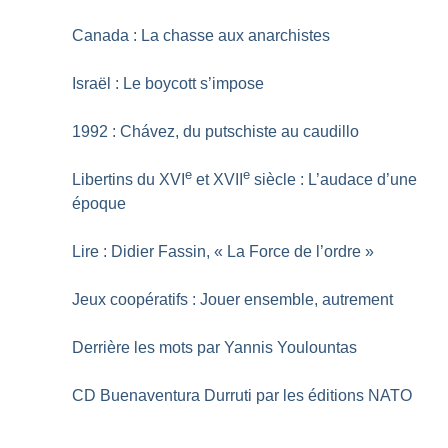
Canada : La chasse aux anarchistes
Israël : Le boycott s’impose
1992 : Chávez, du putschiste au caudillo
e
e
Libertins du XVI
et XVII
siècle : L’audace d’une
époque
Lire : Didier Fassin, «
La Force de l’ordre
»
Jeux coopératifs : Jouer ensemble, autrement
Derrière les mots par Yannis Youlountas
CD Buenaventura Durruti par les éditions NATO