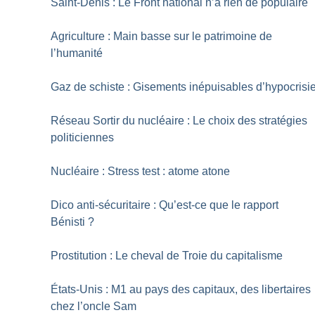
Saint-Denis : Le Front national n’a rien de populaire
Agriculture : Main basse sur le patrimoine de
l’humanité
Gaz de schiste : Gisements inépuisables d’hypocrisi
Réseau Sortir du nucléaire : Le choix des stratégies
politiciennes
Nucléaire : Stress test : atome atone
Dico anti-sécuritaire : Qu’est-ce que le rapport
Bénisti
?
Prostitution : Le cheval de Troie du capitalisme
États-Unis : M1 au pays des capitaux, des libertaires
chez l’oncle Sam