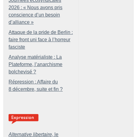
Journées écosyndicales
2026 : «
Nous avons pris
conscience d’un besoin
d’alliance
»
Attaque de la pride de Berlin :
faire front uni face à l’horreur
fasciste
Analyse matérialiste : La
Plateforme, l’anarchisme
bolchevisé
?
Répression : Affaire du
8 décembre, suite et fin
?
Alternative libertaire,
le