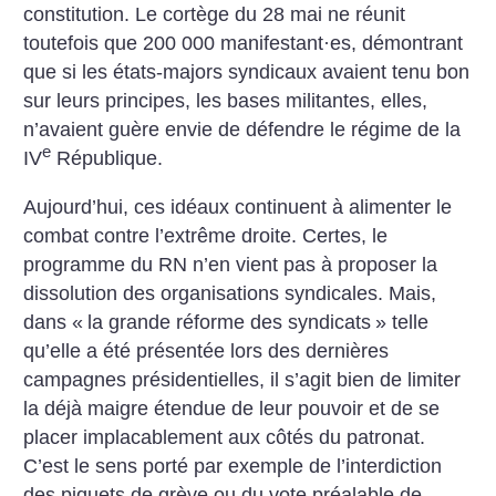
constitution. Le cortège du 28 mai ne réunit
toutefois que 200 000 manifestant
·
es, démontrant
que si les états-majors syndicaux avaient tenu bon
sur leurs principes, les bases militantes, elles,
n’avaient guère envie de défendre le régime de la
e
IV
République.
Aujourd’hui, ces idéaux continuent à alimenter le
combat contre l’extrême droite. Certes, le
programme du RN n’en vient pas à proposer la
dissolution des organisations syndicales. Mais,
dans «
la grande réforme des syndicats
» telle
qu’elle a été présentée lors des dernières
campagnes présidentielles, il s’agit bien de limiter
la déjà maigre étendue de leur pouvoir et de se
placer implacablement aux côtés du patronat.
C’est le sens porté par exemple de l’interdiction
des piquets de grève ou du vote préalable de