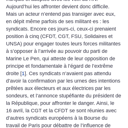
Aujourd’hui les affronter devient donc difficile.
Mais un acteur n’entend pas transiger avec eux,
en dépit même parfois de ses militant
·
es : les
syndicats. Encore ces jours-ci, ceux-ci prenaient
position à cinq (CFDT, CGT, FSU, Solidaires et
UNSA) pour engager toutes leurs forces militantes
à s’opposer à l’arrivée au pouvoir du parti de
Marine Le Pen, qui atteste de leur opposition de
principe et fondamentale à l’égard de l’extrême
droite
[
1
]
. Ces syndicats n’avaient pas attendu
d’avoir la confirmation par les urnes des intentions
prêtées aux électeurs et aux électrices par les
sondeurs, et l’annonce stupéfiante du président de
la République, pour affronter le danger. Ainsi, le
16 avril, la CGT et la CFDT se sont réunies avec
d’autres syndicats européens à la Bourse du
travail de Paris pour débattre de l’influence de