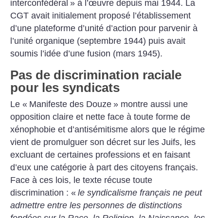
interconfédéral
» à l’œuvre depuis mai 1944. La
CGT avait initialement proposé l’établissement
d’une plateforme d’unité d’action pour parvenir à
l’unité organique (septembre 1944) puis avait
soumis l’idée d’une fusion (mars 1945).
Pas de discrimination raciale
pour les syndicats
Le «
Manifeste des Douze
» montre aussi une
opposition claire et nette face à toute forme de
xénophobie et d’antisémitisme alors que le régime
vient de promulguer son décret sur les Juifs, les
excluant de certaines professions et en faisant
d’eux une catégorie à part des citoyens français.
Face à ces lois, le texte récuse toute
discrimination : «
le syndicalisme français ne peut
admettre entre les personnes de distinctions
fondées sur la Race, la Religion, la Naissance, les