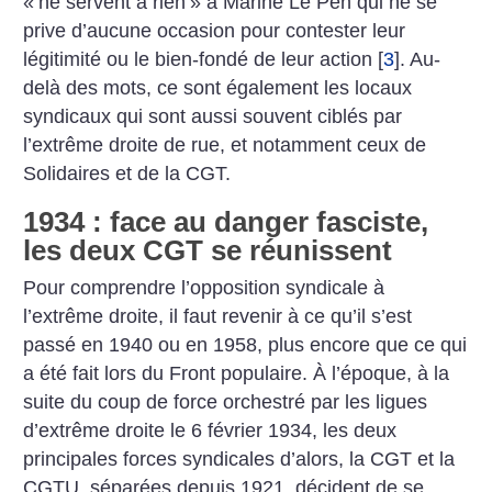
«
ne servent à rien
» à Marine Le Pen qui ne se
prive d’aucune occasion pour contester leur
légitimité ou le bien-fondé de leur action
[
3
]
. Au-
delà des mots, ce sont également les locaux
syndicaux qui sont aussi souvent ciblés par
l’extrême droite de rue, et notamment ceux de
Solidaires et de la CGT.
1934 : face au danger fasciste,
les deux CGT se réunissent
Pour comprendre l’opposition syndicale à
l’extrême droite, il faut revenir à ce qu’il s’est
passé en 1940 ou en 1958, plus encore que ce qui
a été fait lors du Front populaire. À l’époque, à la
suite du coup de force orchestré par les ligues
d’extrême droite le 6 février 1934, les deux
principales forces syndicales d’alors, la CGT et la
CGTU, séparées depuis 1921, décident de se