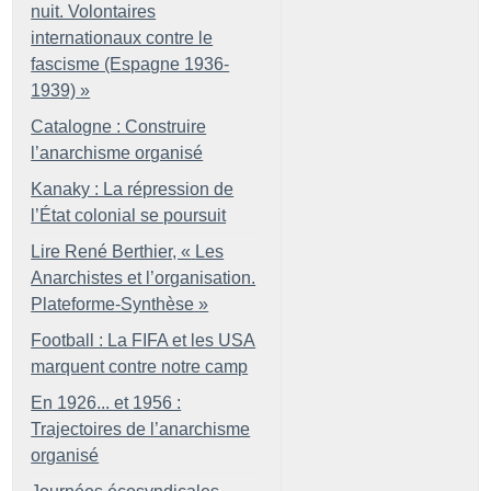
nuit. Volontaires
internationaux contre le
fascisme (Espagne 1936-
1939)
»
Catalogne : Construire
l’anarchisme organisé
Kanaky : La répression de
l’État colonial se poursuit
Lire René Berthier, «
Les
Anarchistes et l’organisation.
Plateforme-Synthèse
»
Football : La FIFA et les USA
marquent contre notre camp
En 1926... et 1956 :
Trajectoires de l’anarchisme
organisé