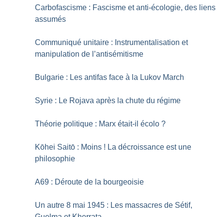
Carbofascisme : Fascisme et anti-écologie, des liens
assumés
Communiqué unitaire : Instrumentalisation et
manipulation de l’antisémitisme
Bulgarie : Les antifas face à la Lukov March
Syrie : Le Rojava après la chute du régime
Théorie politique : Marx était-il écolo
?
Kōhei Saitō : Moins
! La décroissance est une
philosophie
A69 : Déroute de la bourgeoisie
Un autre 8 mai 1945 : Les massacres de Sétif,
Guelma et Kherrata