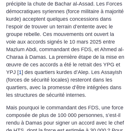
précipite la chute de Bachar al-Assad. Les Forces
démocratiques syriennes (force militaire à majorité
kurde) acceptent quelques concessions dans
l’espoir de trouver un terrain d’entente avec le
groupe rebelle. Ces mouvements ont ouvert la
voie aux accords signés le 10 mars 2025 entre
Mazlum Abdi, commandant des FDS, et Ahmed al-
Charaa à Damas. La première étape de la mise en
œuvre de ces accords a été le retrait des YPG et
YPJ
[
1
]
des quartiers kurdes d’Alep. Les Assayish
(forces de sécurité locales) resteront dans les
quartiers, avec la promesse d’être intégrées dans
les structures de sécurité internes.
Mais pourquoi le commandant des FDS, une force
composée de plus de 100 000 personnes, s’est-il
rendu à Damas pour signer un accord avec le chef
de HTS, dont la force est estimée à 30 000
? Pour