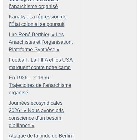
l’anarchisme organisé
Kanaky : La répression de
l’État colonial se poursuit
Lire René Berthier, «
Les
Anarchistes et l’organisation.
Plateforme-Synthèse
»
Football : La FIFA et les USA
marquent contre notre camp
En 1926... et 1956 :
Trajectoires de l’anarchisme
organisé
Journées écosyndicales
2026 : «
Nous avons pris
conscience d’un besoin
d’alliance
»
Attaque de la pride de Berlin :