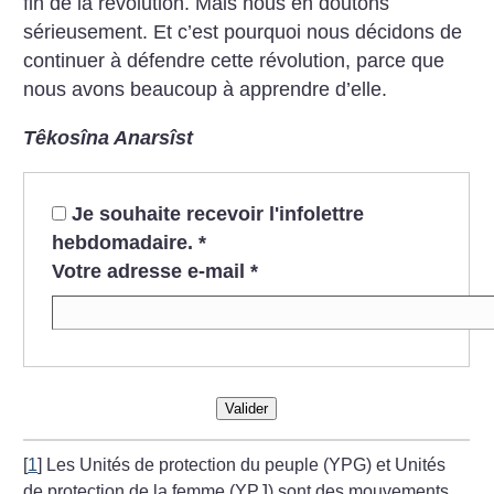
fin de la révolution. Mais nous en doutons
sérieusement. Et c’est pourquoi nous décidons de
continuer à défendre cette révolution, parce que
nous avons beaucoup à apprendre d’elle.
Têkosîna Anarsîst
Je souhaite recevoir l'infolettre
hebdomadaire.
*
Votre adresse e-mail
*
Valider
[
1
]
Les Unités de protection du peuple (YPG) et Unités
de protection de la femme (YPJ) sont des mouvements