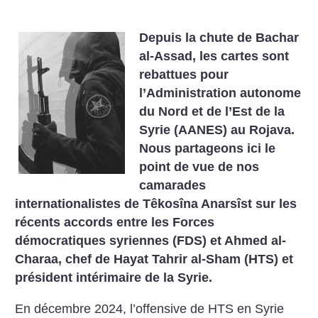
Depuis la chute de Bachar
al-Assad, les cartes sont
rebattues pour
l’Administration autonome
du Nord et de l’Est de la
Syrie (AANES) au Rojava.
Nous partageons ici le
point de vue de nos
camarades
internationalistes de Têkosîna Anarsîst sur les
récents accords entre les Forces
démocratiques syriennes (FDS) et Ahmed al-
Charaa, chef de Hayat Tahrir al-Sham (HTS) et
président intérimaire de la Syrie.
En décembre 2024, l’offensive de HTS en Syrie