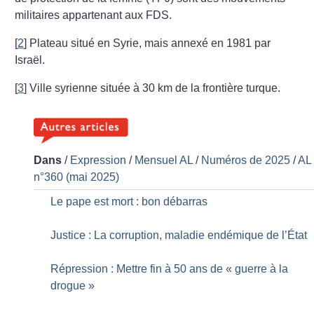
militaires appartenant aux FDS.
[
2
]
Plateau situé en Syrie, mais annexé en 1981 par
Israël.
[
3
]
Ville syrienne située à 30 km de la frontière turque.
Dans
/
Expression
/
Mensuel AL
/
Numéros de 2025
/
AL
n°360 (mai 2025)
Le pape est mort : bon débarras
Justice : La corruption, maladie endémique de l’État
Répression : Mettre fin à 50 ans de «
guerre à la
drogue
»