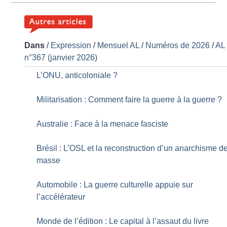
Dans
/
Expression
/
Mensuel AL
/
Numéros de 2026
/
AL
n°367 (janvier 2026)
L’ONU, anticoloniale
?
Militarisation : Comment faire la guerre à la guerre
?
Australie : Face à la menace fasciste
Brésil : L’OSL et la reconstruction d’un anarchisme d
masse
Automobile : La guerre culturelle appuie sur
l’accélérateur
Monde de l’édition : Le capital à l’assaut du livre