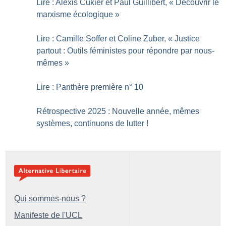
Lire : Alexis Cukier et Paul Guillibert, «
Découvrir le
marxisme écologique
»
Lire : Camille Soffer et Coline Zuber, «
Justice
partout : Outils féministes pour répondre par nous-
mêmes
»
Lire : Panthère première n° 10
Rétrospective 2025 : Nouvelle année, mêmes
systèmes, continuons de lutter
!
Qui sommes-nous ?
Manifeste de l'UCL