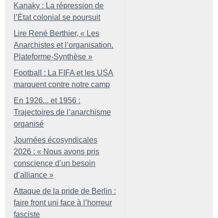
Kanaky : La répression de
l’État colonial se poursuit
Lire René Berthier, «
Les
Anarchistes et l’organisation.
Plateforme-Synthèse
»
Football : La FIFA et les USA
marquent contre notre camp
En 1926... et 1956 :
Trajectoires de l’anarchisme
organisé
Journées écosyndicales
2026 : «
Nous avons pris
conscience d’un besoin
d’alliance
»
Attaque de la pride de Berlin :
faire front uni face à l’horreur
fasciste