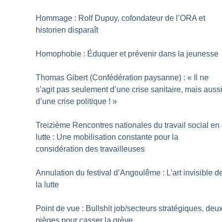
Hommage : Rolf Dupuy, cofondateur de l’ORA et
historien disparaît
Homophobie : Éduquer et prévenir dans la jeunesse
Thomas Gibert (Confédération paysanne) : «
Il ne
s’agit pas seulement d’une crise sanitaire, mais auss
d’une crise politique
!
»
Treizième Rencontres nationales du travail social en
lutte : Une mobilisation constante pour la
considération des travailleuses
Annulation du festival d’Angoulême : L’art invisible d
la lutte
Point de vue : Bullshit job/secteurs stratégiques, deu
pièges pour casser la grève