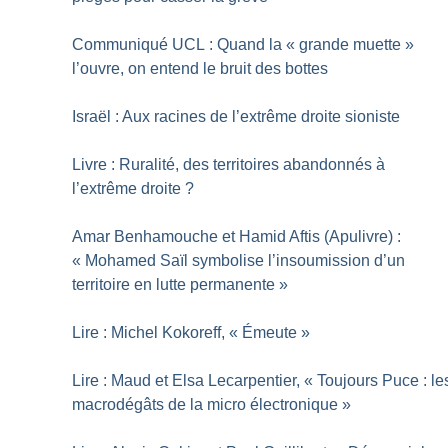
Communiqué UCL : Quand la «
grande muette
»
l’ouvre, on entend le bruit des bottes
Israël : Aux racines de l’extrême droite sioniste
Livre : Ruralité, des territoires abandonnés à
l’extrême droite
?
Amar Benhamouche et Hamid Aftis (Apulivre) :
«
Mohamed Saïl symbolise l’insoumission d’un
territoire en lutte permanente
»
Lire : Michel Kokoreff, «
Émeute
»
Lire : Maud et Elsa Lecarpentier, «
Toujours Puce : le
macrodégâts de la micro électronique
»