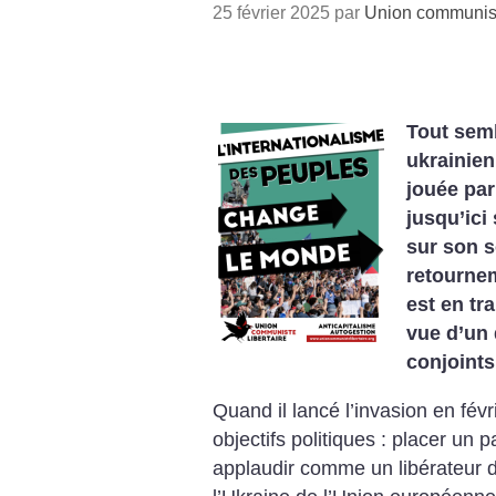
25 février 2025 par
Union communiste
Tout semb
ukrainien
jouée par
jusqu’ici
sur son s
retournem
est en tr
vue d’un 
conjoints
Quand il lancé l’invasion en févr
objectifs politiques : placer un 
applaudir comme un libérateur 