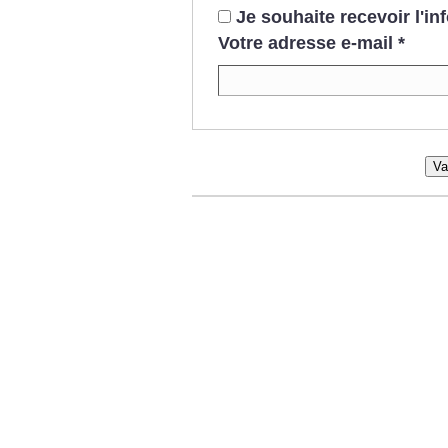
Je souhaite recevoir l'i
Votre adresse e-mail
*
Va