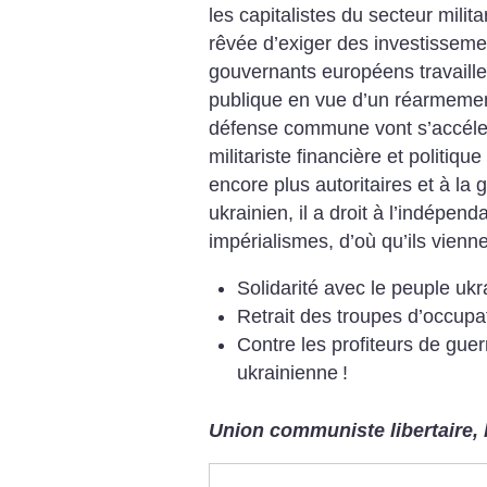
les capitalistes du secteur milita
rêvée d’exiger des investisseme
gouvernants européens travaille
publique en vue d’un réarmement
défense commune vont s’accéler
militariste financière et politiq
encore plus autoritaires et à la
ukrainien, il a droit à l’indépend
impérialismes, d’où qu’ils vienne
Solidarité avec le peuple ukr
Retrait des troupes d’occupa
Contre les profiteurs de guerr
ukrainienne
!
Union communiste libertaire, l