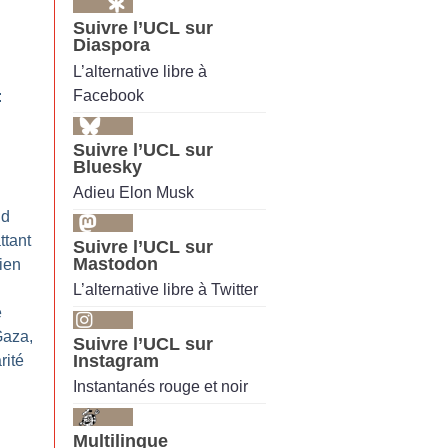
Suivre l’UCL sur
Diaspora
L’alternative libre à
Facebook
:
Suivre l’UCL sur
Bluesky
Adieu Elon Musk
id
ttant
Suivre l’UCL sur
Mastodon
ien
L’alternative libre à Twitter
e
Gaza,
Suivre l’UCL sur
Instagram
rité
Instantanés rouge et noir
Multilingue