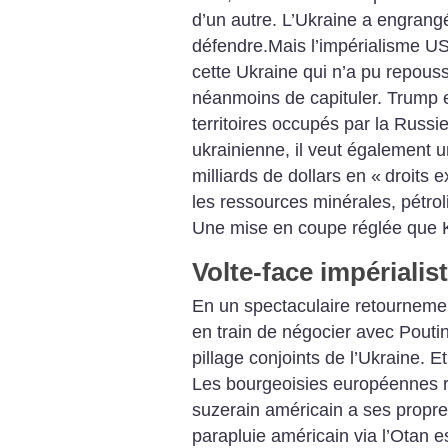
d’un autre. L’Ukraine a engrangé
défendre.Mais l’impérialisme US
cette Ukraine qui n’a pu repouss
néanmoins de capituler. Trump 
territoires occupés par la Russie
ukrainienne, il veut également u
milliards de dollars en «
droits e
les ressources minérales, pétrol
Une mise en coupe réglée que 
Volte-face impérialis
En un spectaculaire retournemen
en train de négocier avec Pouti
pillage conjoints de l’Ukraine. Et
Les bourgeoisies européennes r
suzerain américain a ses propres
parapluie américain via l’Otan e