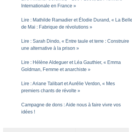
Internationale en France
»
Lire : Mathilde Ramadier et Élodie Durand, «
La Bell
de Mai : Fabrique de révolutions
»
Lire : Sarah Dindo, «
Entre taule et terre : Construire
une alternative à la prison
»
Lire : Hélène Aldeguer et Léa Gauthier, «
Emma
Goldman, Femme et anarchiste
»
Lire : Ariane Talibart et Aurélie Verdon, «
Mes
premiers chants de révolte
»
Campagne de dons : Aide nous à faire vivre vos
idées
!