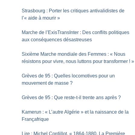
Strasbourg : Porter les critiques antivalidistes de
l’«
aide à mourir
»
Marche de l’ExisTransInter : Des conflits politiques
aux conséquences désastreuses
Sixième Marche mondiale des Femmes : «
Nous
résistons pour vivre, nous luttons pour transformer
!
»
Grèves de 95 : Quelles locomotives pour un
mouvement de masse
?
Grèves de 95 : Que reste-t-il trente ans après
?
Kamerun : «
L’autre Algérie
» et la naissance de la
Françafrique
Lire : Michel Cordillot, «
1864-1880, La Première