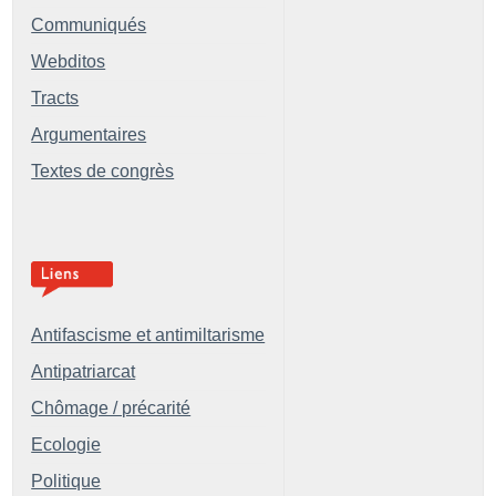
Communiqués
Webditos
Tracts
Argumentaires
Textes de congrès
Antifascisme et antimiltarisme
Antipatriarcat
Chômage / précarité
Ecologie
Politique