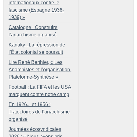
internationaux contre le
fascisme (Espagne 1936-
1939)
»
Catalogne : Construire
l’anarchisme organisé
Kanaky : La répression de
l’État colonial se poursuit
Lire René Berthier, «
Les
Anarchistes et l’organisation.
Plateforme-Synthèse
»
Football : La FIFA et les USA
marquent contre notre camp
En 1926... et 1956 :
Trajectoires de l’anarchisme
organisé
Journées écosyndicales
2026 : «
Nous avons pris