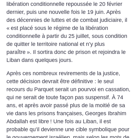
libération conditionnelle repoussée le 20 février
dernier, puis une nouvelle fois le 19 juin. Après
des décennies de luttes et de combat judiciaire, il
«
est placé sous le régime de la libération
conditionnelle à partir du 25 juillet, sous condition
de quitter le territoire national et n’y plus
paraître
». Il sortira donc de prison et rejoindra le
Liban dans quelques jours.
Après ces nombreux revirements de la justice,
cette décision devrait être définitive : le seul
recours du Parquet serait un pourvoi en cassation,
qui ne serait de toute façon pas suspensif. À 74
ans, et après avoir passé plus de la moitié de sa
vie dans les prisons françaises, Georges Ibrahim
Abdallah est libre
! Une fois au Liban, il est
probable qu’il devienne une cible symbolique pour
le gouvernement israélien, mais selon les mots de