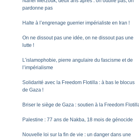
Nahel Merzouk, deux ans après : on oublie pas, on
pardonne pas
Halte à l’engrenage guerrier impérialiste en Iran
!
On ne dissout pas une idée, on ne dissout pas une
lutte
!
L’islamophobie, pierre angulaire du fascisme et de
l’impérialisme
Solidarité avec la Freedom Flotilla : à bas le blocus
de Gaza
!
Briser le siège de Gaza : soutien à la Freedom Flotill
Palestine : 77 ans de Nakba, 18 mois de génocide
Nouvelle loi sur la fin de vie : un danger dans une