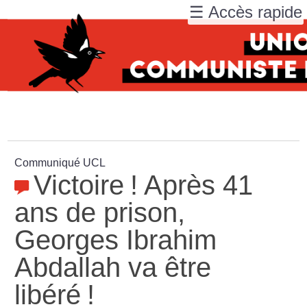
☰ Accès rapide
Communiqué UCL
Victoire
! Après 41
ans de prison,
Georges Ibrahim
Abdallah va être
libéré
!