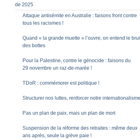
de 2025
Attaque antisémite en Australie : faisons front contre
tous les racismes
!
Quand «
la grande muette
» l’ouvre, on entend le brui
des bottes
Pour la Palestine, contre le génocide : faisons du
29 novembre un raz-de-marée
!
TDoR : commémorer est politique
!
Structurer nos luttes, renforcer notre internationalism
Pas un plan de paix, mais un plan de mort
Suspension de la réforme des retraites : même deux
ans après, seule la grève paie
!