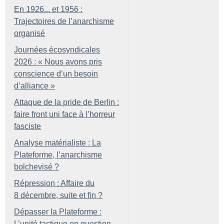
En 1926... et 1956 :
Trajectoires de l’anarchisme
organisé
Journées écosyndicales
2026 : «
Nous avons pris
conscience d’un besoin
d’alliance
»
Attaque de la pride de Berlin :
faire front uni face à l’horreur
fasciste
Analyse matérialiste : La
Plateforme, l’anarchisme
bolchevisé
?
Répression : Affaire du
8 décembre, suite et fin
?
Dépasser la Plateforme :
L’unité tactique en question