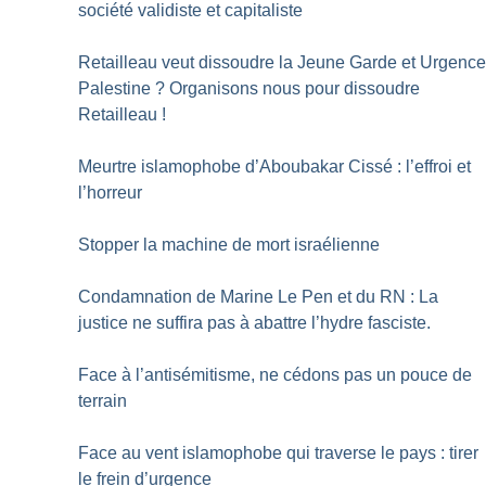
société validiste et capitaliste
Retailleau veut dissoudre la Jeune Garde et Urgenc
Palestine
? Organisons nous pour dissoudre
Retailleau
!
Meurtre islamophobe d’Aboubakar Cissé : l’effroi et
l’horreur
Stopper la machine de mort israélienne
Condamnation de Marine Le Pen et du RN : La
justice ne suffira pas à abattre l’hydre fasciste.
Face à l’antisémitisme, ne cédons pas un pouce de
terrain
Face au vent islamophobe qui traverse le pays : tirer
le frein d’urgence