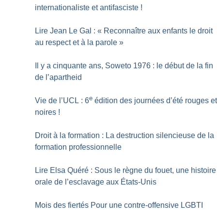
internationaliste et antifasciste
!
Lire Jean Le Gal : «
Reconnaître aux enfants le droit
au respect et à la parole
»
Il y a cinquante ans, Soweto 1976 : le début de la fin
de l’apartheid
e
Vie de l’UCL : 6
édition des journées d’été rouges e
noires
!
Droit à la formation : La destruction silencieuse de la
formation professionnelle
Lire Elsa Quéré : Sous le règne du fouet, une histoire
orale de ­l’esclavage aux États-Unis
Mois des fiertés Pour une contre-offensive LGBTI