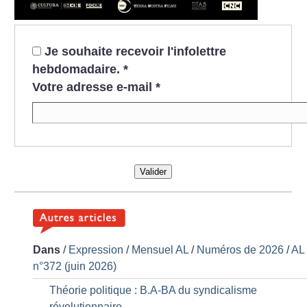
Je souhaite recevoir l'infolettre
hebdomadaire.
*
Votre adresse e-mail
*
Valider
Dans
/
Expression
/
Mensuel AL
/
Numéros de 2026
/
AL
n°372 (juin 2026)
Théorie politique : B.A-BA du syndicalisme
révolutionnaire