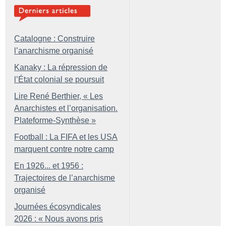
Catalogne : Construire
l’anarchisme organisé
Kanaky : La répression de
l’État colonial se poursuit
Lire René Berthier, «
Les
Anarchistes et l’organisation.
Plateforme-Synthèse
»
Football : La FIFA et les USA
marquent contre notre camp
En 1926... et 1956 :
Trajectoires de l’anarchisme
organisé
Journées écosyndicales
2026 : «
Nous avons pris