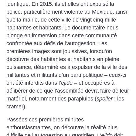
identique. En 2015, ils et elles ont expulsé la
police, particulièrement violente au Mexique, ainsi
que la mairie, de cette ville de vingt cinq mille
habitantes et habitants. Le documentaire nous
plonge en immersion dans cette communauté
confrontée aux défis de l’autogestion. Les
premières images sont jouissives, lorsqu’on
découvre des habitantes et habitants en pleine
puissance, déterminé
·
es à expulser de la ville des
militantes et militants d’un parti politique – ceux-ci
ont été interdits dans l’
ejido
– et occupé
·
es à
délibérer de ce que l’assemblée devra faire de leur
matériel, notamment des parapluies (
spoiler
: les
cramer).
Passées ces premières minutes
enthousiasmantes, on découvre la réalité plus
difficile de l’autogestion au quotidien. L’
ejido
doit