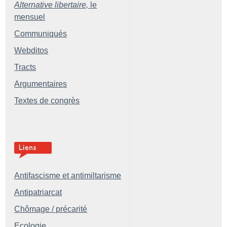
Alternative libertaire,
le
mensuel
Communiqués
Webditos
Tracts
Argumentaires
Textes de congrès
Antifascisme et antimiltarisme
Antipatriarcat
Chômage / précarité
Ecologie