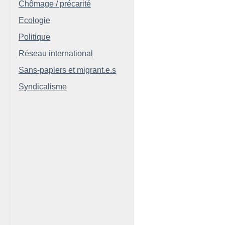
Chômage / précarité
Ecologie
Politique
Réseau international
Sans-papiers et migrant.e.s
Syndicalisme