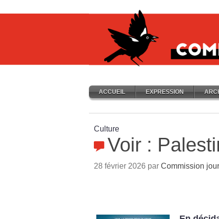
ACCUEIL
EXPRESSION
ARC
Culture
Voir : Palest
28 février 2026 par
Commission jour
En décida