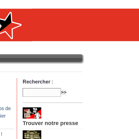
Rechercher :
os de
ier
Trouver notre presse
!