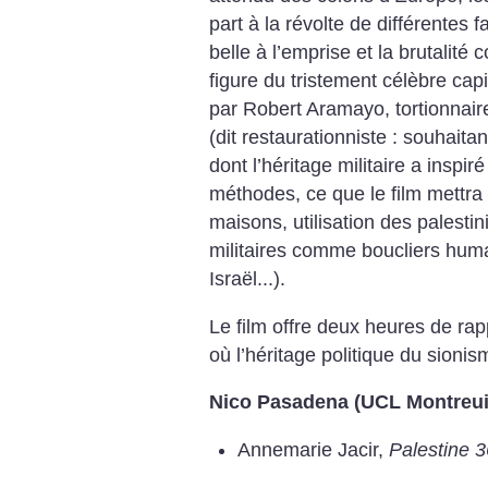
part à la révolte de différentes fa
belle à l’emprise et la brutalité 
figure du tristement célèbre cap
par Robert Aramayo, tortionnaire
(dit restaurationniste : souhaita
dont l’héritage militaire a inspi
méthodes, ce que le film mettra 
maisons, utilisation des palestin
militaires comme boucliers humai
Israël...).
Le film offre deux heures de rapp
où l’héritage politique du sionis
Nico Pasadena (UCL Montreui
Annemarie Jacir,
Palestine 