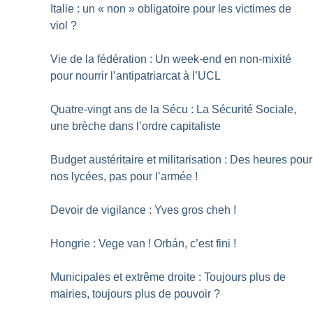
Italie : un «
non
» obligatoire pour les victimes de
viol
?
Vie de la fédération : Un week-end en non-mixité
pour nourrir l’antipatriarcat à l’UCL
Quatre-vingt ans de la Sécu : La Sécurité Sociale,
une brèche dans l’ordre capitaliste
Budget austéritaire et militarisation : Des heures pour
nos lycées, pas pour l’armée
!
Devoir de vigilance : Yves gros cheh
!
Hongrie : Vege van
! Orbán, c’est fini
!
Municipales et extrême droite : Toujours plus de
mairies, toujours plus de pouvoir
?