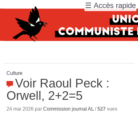
☰ Accès rapide
Culture
Voir Raoul Peck :
Orwell, 2+2=5
24 mai 2026 par
Commission journal AL
/
527
vues