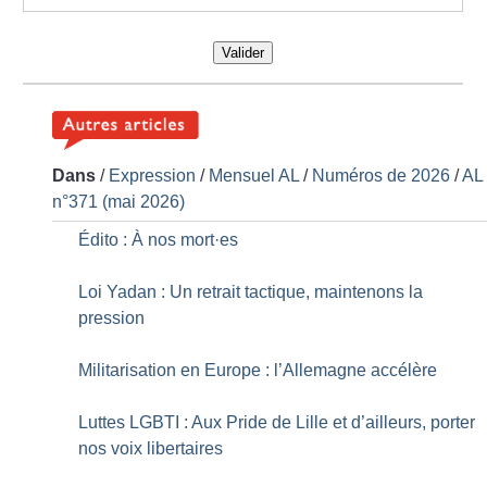
Valider
Dans
/
Expression
/
Mensuel AL
/
Numéros de 2026
/
AL
n°371 (mai 2026)
Édito : À nos mort
·
es
Loi Yadan : Un retrait tactique, maintenons la
pression
Militarisation en Europe : l’Allemagne accélère
Luttes LGBTI : Aux Pride de Lille et d’ailleurs, porter
nos voix libertaires