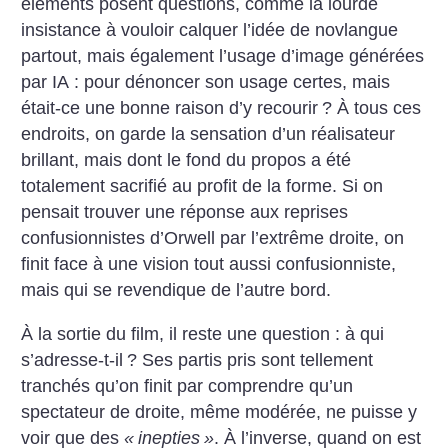
éléments posent questions, comme la lourde
insistance à vouloir calquer l’idée de novlangue
partout, mais également l’usage d’image générées
par IA : pour dénoncer son usage certes, mais
était-ce une bonne raison d’y recourir
? À tous ces
endroits, on garde la sensation d’un réalisateur
brillant, mais dont le fond du propos a été
totalement sacrifié au profit de la forme. Si on
pensait trouver une réponse aux reprises
confusionnistes d’Orwell par l’extrême droite, on
finit face à une vision tout aussi confusionniste,
mais qui se revendique de l’autre bord.
À la sortie du film, il reste une question : à qui
s’adresse-t-il
? Ses partis pris sont tellement
tranchés qu’on finit par comprendre qu’un
spectateur de droite, même modérée, ne puisse y
voir que des
«
inepties
»
. À l’inverse, quand on est