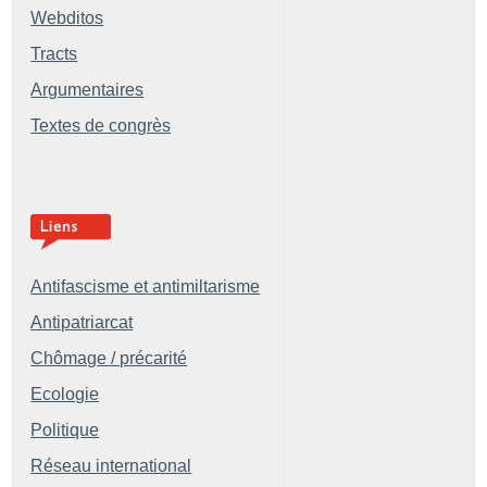
Webditos
Tracts
Argumentaires
Textes de congrès
Antifascisme et antimiltarisme
Antipatriarcat
Chômage / précarité
Ecologie
Politique
Réseau international