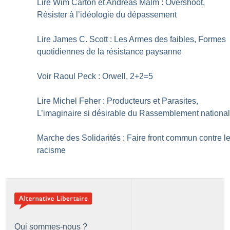
Lire Wim Carton et Andreas Malm : Overshoot,
Résister à l’idéologie du dépassement
Lire James C. Scott : Les Armes des faibles, Formes
quotidiennes de la résistance paysanne
Voir Raoul Peck : Orwell, 2+2=5
Lire Michel Feher : Producteurs et Parasites,
L’imaginaire si désirable du Rassemblement nationa
Marche des Solidarités : Faire front commun contre l
racisme
Qui sommes-nous ?