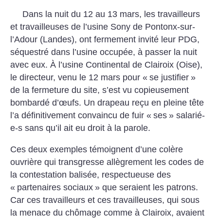
Dans la nuit du 12 au 13 mars, les travailleurs
et travailleuses de l’usine Sony de Pontonx-sur-
l’Adour (Landes), ont fermement invité leur PDG,
séquestré dans l’usine occupée, à passer la nuit
avec eux. À l’usine Continental de Clairoix (Oise),
le directeur, venu le 12 mars pour «
se justifier
»
de la fermeture du site, s’est vu copieusement
bombardé d’œufs. Un drapeau reçu en pleine tête
l’a définitivement convaincu de fuir «
ses
» salarié-
e-s sans qu’il ait eu droit à la parole.
Ces deux exemples témoignent d’une colère
ouvrière qui transgresse allègrement les codes de
la contestation balisée, respectueuse des
«
partenaires sociaux
» que seraient les patrons.
Car ces travailleurs et ces travailleuses, qui sous
la menace du chômage comme à Clairoix, avaient