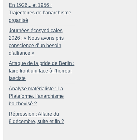
En 1926... et 1956 :
Trajectoires de l’anarchisme
organisé
Journées écosyndicales
2026 : «
Nous avons pris
conscience d’un besoin
d’alliance
»
Attaque de la pride de Berlin :
faire front uni face à l’horreur
fasciste
Analyse matérialiste : La
Plateforme, l’anarchisme
bolchevisé
?
Répression : Affaire du
8 décembre, suite et fin
?