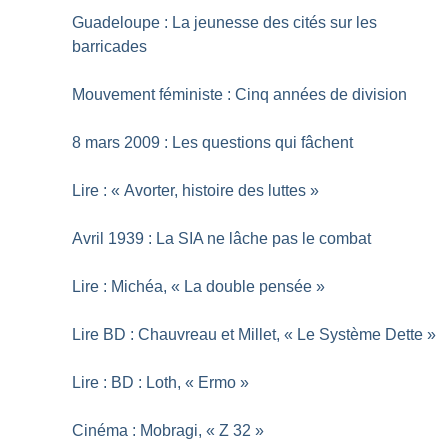
Guadeloupe : La jeunesse des cités sur les
barricades
Mouvement féministe : Cinq années de division
8 mars 2009 : Les questions qui fâchent
Lire : «
Avorter, histoire des luttes
»
Avril 1939 : La SIA ne lâche pas le combat
Lire : Michéa, «
La double pensée
»
Lire BD : Chauvreau et Millet, «
Le Système Dette
»
Lire : BD : Loth, «
Ermo
»
Cinéma : Mobragi, «
Z 32
»