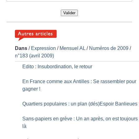
Valider
Dans
/
Expression
/
Mensuel AL
/
Numéros de 2009
/
n°183 (avril 2009)
Edito : Insubordination, le retour
En France comme aux Antilles : Se rassembler pour
gagner
!
Quartiers populaires : un plan (dés)Espoir Banlieues
Sans-papiers en grève : Un an après, on est toujours
là