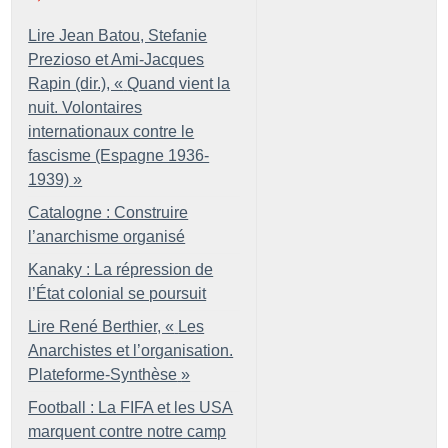
Lire Jean Batou, Stefanie
Prezioso et Ami-Jacques
Rapin (dir.), «
Quand vient la
nuit. Volontaires
internationaux contre le
fascisme (Espagne 1936-
1939)
»
Catalogne : Construire
l’anarchisme organisé
Kanaky : La répression de
l’État colonial se poursuit
Lire René Berthier, «
Les
Anarchistes et l’organisation.
Plateforme-Synthèse
»
Football : La FIFA et les USA
marquent contre notre camp