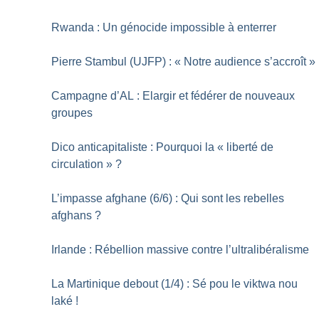
Rwanda : Un génocide impossible à enterrer
Pierre Stambul (UJFP) : «
Notre audience s’accroît
»
Campagne d’AL : Elargir et fédérer de nouveaux
groupes
Dico anticapitaliste : Pourquoi la «
liberté de
circulation
»
?
L’impasse afghane (6/6) : Qui sont les rebelles
afghans
?
Irlande : Rébellion massive contre l’ultralibéralisme
La Martinique debout (1/4) : Sé pou le viktwa nou
laké
!