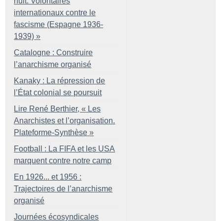
nuit. Volontaires
internationaux contre le
fascisme (Espagne 1936-
1939)
»
Catalogne : Construire
l’anarchisme organisé
Kanaky : La répression de
l’État colonial se poursuit
Lire René Berthier, «
Les
Anarchistes et l’organisation.
Plateforme-Synthèse
»
Football : La FIFA et les USA
marquent contre notre camp
En 1926... et 1956 :
Trajectoires de l’anarchisme
organisé
Journées écosyndicales