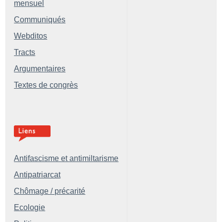
mensuel
Communiqués
Webditos
Tracts
Argumentaires
Textes de congrès
Antifascisme et antimiltarisme
Antipatriarcat
Chômage / précarité
Ecologie