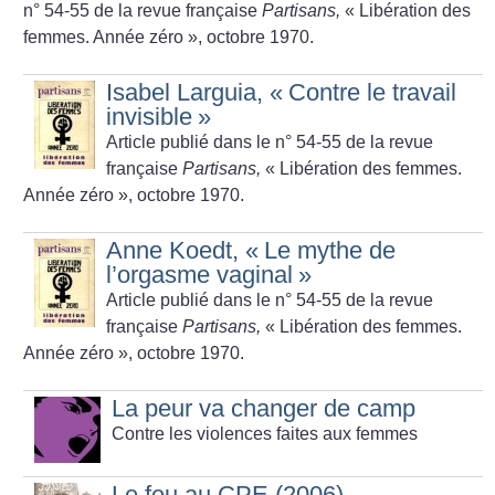
n° 54-55 de la revue française
Partisans,
«
Libération des
femmes. Année zéro
», octobre 1970.
Isabel Larguia, «
Contre le travail
invisible
»
Article publié dans le n° 54-55 de la revue
française
Partisans,
«
Libération des femmes.
Année zéro
», octobre 1970.
Anne Koedt, «
Le mythe de
l’orgasme vaginal
»
Article publié dans le n° 54-55 de la revue
française
Partisans,
«
Libération des femmes.
Année zéro
», octobre 1970.
La peur va changer de camp
Contre les violences faites aux femmes
Le feu au CPE (2006)