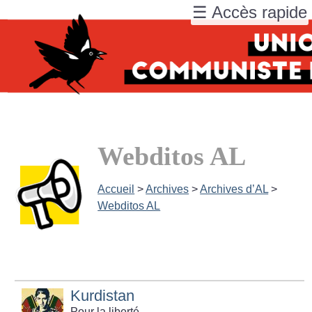
☰ Accès rapide
Webditos AL
Accueil
>
Archives
>
Archives d’AL
>
Webditos AL
Kurdistan
Pour la liberté