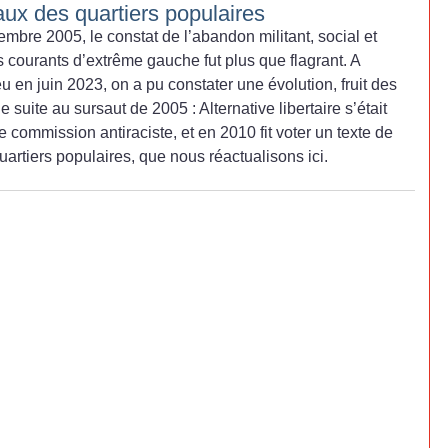
x des quartiers populaires
mbre 2005, le constat de l’abandon militant, social et
es courants d’extrême gauche fut plus que flagrant. A
eu en juin 2023, on a pu constater une évolution, fruit des
uite au sursaut de 2005 : Alternative libertaire s’était
 commission antiraciste, et en 2010 fit voter un texte de
quartiers populaires, que nous réactualisons ici.