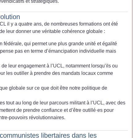
vendicatifs et stratégiques.
olution
UCL il y a quatre ans, de nombreuses formations ont été
 de leur donner une véritable cohérence globale :
n fédérale, qui permet une plus grande unité et égalité
e pense pas en terme d’émancipation individuelle mais
 de leur engagement à l’UCL, notamment lorsqu’ils ou
our les outiller à prendre des mandats locaux comme
ique globale sur ce que doit être notre politique de
tout au long de leur parcours militant à l’UCL, avec des
mettent de prendre confiance et d’être outillé
·
es pour
ontre-pouvoirs révolutionnaires.
 communistes libertaires dans les