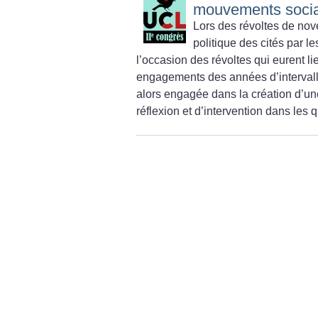
mouvements sociau
Lors des révoltes de nove
politique des cités par l
l’occasion des révoltes qui eurent li
engagements des années d’intervalle s
alors engagée dans la création d’une
réflexion et d’intervention dans les 