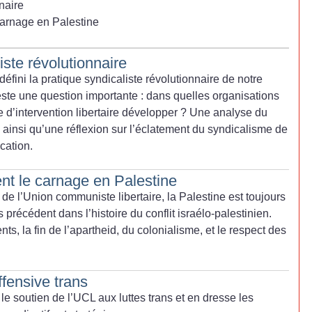
naire
carnage en Palestine
iste révolutionnaire
défini la pratique syndicaliste révolutionnaire de notre
este une question importante : dans quelles organisations
 d’intervention libertaire développer
? Une analyse du
 ainsi qu’une réflexion sur l’éclatement du syndicalisme de
ication.
nt le carnage en Palestine
de l’Union communiste libertaire, la Palestine est toujours
précédent dans l’histoire du conflit israélo-palestinien.
s, la fin de l’apartheid, du colonialisme, et le respect des
fensive trans
le soutien de l’UCL aux luttes trans et en dresse les