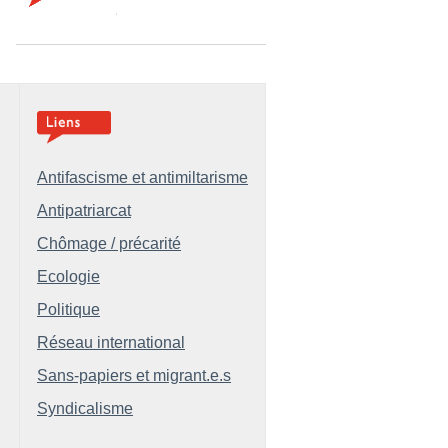
Antifascisme et antimiltarisme
Antipatriarcat
Chômage / précarité
Ecologie
Politique
Réseau international
Sans-papiers et migrant.e.s
Syndicalisme