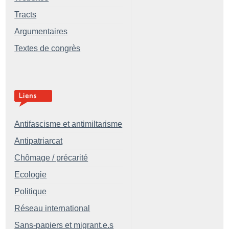
Tracts
Argumentaires
Textes de congrès
Antifascisme et antimiltarisme
Antipatriarcat
Chômage / précarité
Ecologie
Politique
Réseau international
Sans-papiers et migrant.e.s