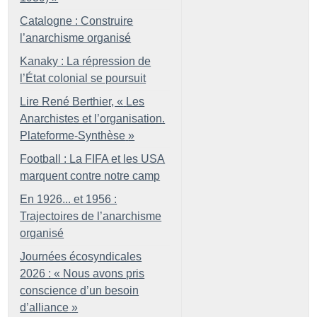
Catalogne : Construire
l’anarchisme organisé
Kanaky : La répression de
l’État colonial se poursuit
Lire René Berthier, «
Les
Anarchistes et l’organisation.
Plateforme-Synthèse
»
Football : La FIFA et les USA
marquent contre notre camp
En 1926... et 1956 :
Trajectoires de l’anarchisme
organisé
Journées écosyndicales
2026 : «
Nous avons pris
conscience d’un besoin
d’alliance
»