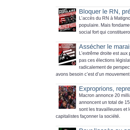
Bloquer le RN, pré
L’accès du RN à Matignon
populaire. Mais fondamen
social fort qui constituer
Assécher le mara
L’extrême droite est aux
pas ces élections législa
radicalement de perspec
avons besoin c’est d’un mouvement 
Exproprions, repre
Macron annonce 20 milli
annoncent un total de 15
sont les travailleuses et 
capitalistes façonner la société.