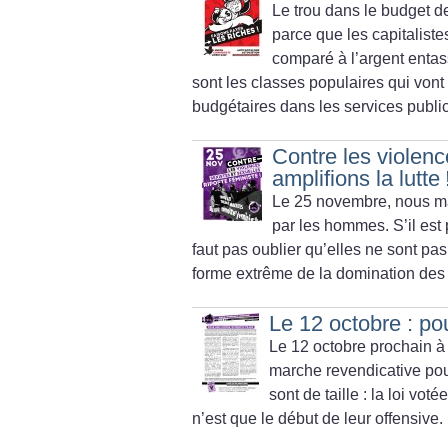
Le trou dans le budget de
parce que les capitalistes
comparé à l’argent entas
sont les classes populaires qui vont
budgétaires dans les services public
Contre les violenc
amplifions la lutte
Le 25 novembre, nous ma
par les hommes. S’il est p
faut pas oublier qu’elles ne sont 
forme extrême de la domination des 
Le 12 octobre : po
Le 12 octobre prochain à 
marche revendicative pour
sont de taille : la loi vo
n’est que le début de leur offensive.