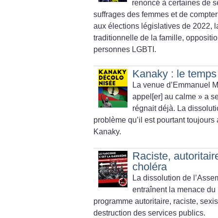
renoncé à certaines de se
suffrages des femmes et de compter 
aux élections législatives de 2022, l
traditionnelle de la famille, opposit
personnes LGBTI.
Kanaky : le temps 
La venue d’Emmanuel Mac
appel[er] au calme
» a s
régnait déjà. La dissolu
problème qu’il est pourtant toujours 
Kanaky.
Raciste, autoritaire
choléra
La dissolution de l’Assemb
entraînent la menace du
programme autoritaire, raciste, sexist
destruction des services publics.