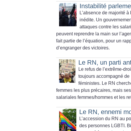
Instabilité parleme
L’absence de majorité à 
inédite. Un gouvernement
attaques contre les salar
peuvent reprendre la main sur l’agen
fait partie de l’équation, pour un ra
d’engranger des victoires.
Le RN, un parti ant
Le refus de l’extrême-droi
toujours accompagné de po
féministes. Le RN cherch
femmes les plus précaires, mais ses 
salariales femmes/hommes et les retra
Le RN, ennemi mo
L’accession du RN au pou
des personnes LGBTI. Bie