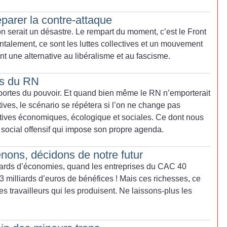
parer la contre-attaque
 serait un désastre. Le rempart du moment, c’est le Front
talement, ce sont les luttes collectives et un mouvement
ont une alternative au libéralisme et au fascisme.
is du RN
 portes du pouvoir. Et quand bien même le RN n’emporterait
tives, le scénario se répétera si l’on ne change pas
tives économiques, écologique et sociales. Ce dont nous
social offensif qui impose son propre agenda.
nons, décidons de notre futur
ards d’économies, quand les entreprises du CAC 40
3 milliards d’euros de bénéfices
! Mais ces richesses, ce
les travailleurs qui les produisent. Ne laissons-plus les