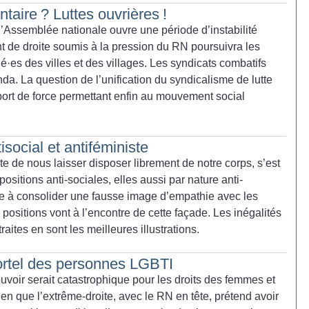
ntaire
? Luttes ouvrières
!
l’Assemblée nationale ouvre une période d’instabilité
 de droite soumis à la pression du RN poursuivra les
ié
·
es des villes et des villages. Les syndicats combatifs
da. La question de l’unification du syndicalisme de lutte
pport de force ­permettant enfin au mouvement social
isocial et antiféministe
te de nous laisser disposer librement de notre corps, s’est
sitions anti-sociales, elles aussi par nature anti-
e à consolider une fausse image d’empathie avec les
positions vont à l’encontre de cette façade. Les inégalités
ites en sont les meilleures illustrations.
rtel des personnes LGBTI
voir serait catastrophique pour les droits des femmes et
n que l’extrême-droite, avec le RN en tête, prétend avoir