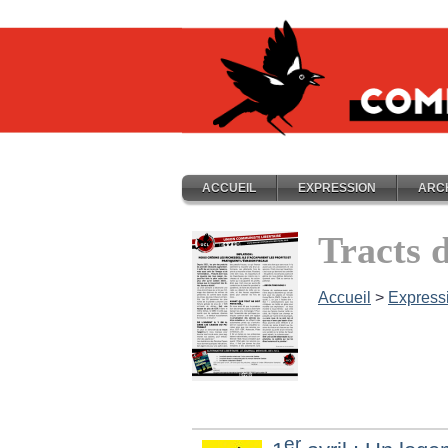
ACCUEIL
EXPRESSION
ARC
Tracts 
Accueil
>
Express
er