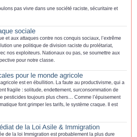
ulons pas vivre dans une société raciste, sécuritaire et
aque sociale
e et aux attaques contre nos conquis sociaux, l’extrême
tion une politique de division raciste du prolétariat,
ec nos exploiteurs. Nationaux ou pas, se soumettre aux
pective pour notre classe.
cales pour le monde agricole
agricole est en ébullition. La faute au productivisme, qui a
ent fragile : solitude, endettement, surconsommation de
 de pesticides toujours plus chers… Comme l’épuisement
atique font grimper les tarifs, le système craque. Il est
édiat de la Loi Asile & Immigration
e de la loi Immigration est probablement la plus dure