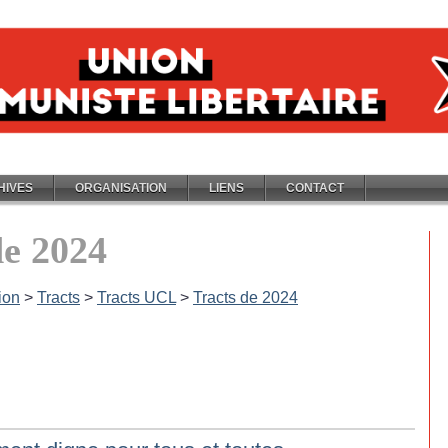
HIVES
ORGANISATION
LIENS
CONTACT
de 2024
ion
>
Tracts
>
Tracts UCL
>
Tracts de 2024