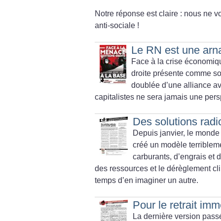
Notre réponse est claire : nous ne vo
anti-sociale
!
Le RN est une arn
Face à la crise économiqu
droite présente comme solu
doublée d’une alliance av
capitalistes ne sera jamais une pers
Des solutions radi
Depuis janvier, le monde 
créé un modèle terriblem
carburants, d’engrais et
des ressources et le dérèglement clim
temps d’en imaginer un autre.
Pour le retrait imm
La dernière version passé