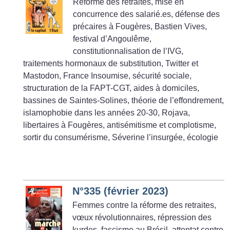
Réforme des retraites, mise en
concurrence des salarié.es, défense des
précaires à Fougères, Bastien Vives,
festival d’Angoulême,
constitutionnalisation de l’IVG,
traitements hormonaux de substitution, Twitter et
Mastodon, France Insoumise, sécurité sociale,
structuration de la FAPT-CGT, aides à domiciles,
bassines de Saintes-Solines, théorie de l’effondrement,
islamophobie dans les années 20-30, Rojava,
libertaires à Fougères, antisémitisme et complotisme,
sortir du consumérisme, Séverine l’insurgée, écologie
N°335 (février 2023)
Femmes contre la réforme des retraites,
vœux révolutionnaires, répression des
kurdes, fascisme au Brésil, attentat centre