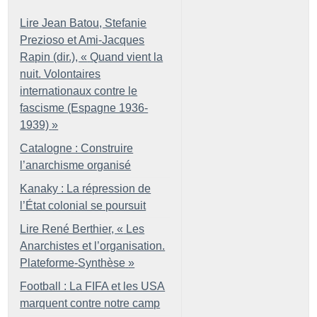
Lire Jean Batou, Stefanie
Prezioso et Ami-Jacques
Rapin (dir.), «
Quand vient la
nuit. Volontaires
internationaux contre le
fascisme (Espagne 1936-
1939)
»
Catalogne : Construire
l’anarchisme organisé
Kanaky : La répression de
l’État colonial se poursuit
Lire René Berthier, «
Les
Anarchistes et l’organisation.
Plateforme-Synthèse
»
Football : La FIFA et les USA
marquent contre notre camp