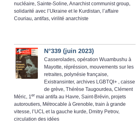
nucléaire, Sainte-Soline, Anarchist communist group,
solidarité avec l’Ukraine et le Kurdistan, l’affaire
Couriau, antifas, virilité anarchiste
N°339 (juin 2023)
Casserolades, opération Wuambushu à
Mayotte, répréssion, mouvements sur les
retraites, polynésie française,
Existransinter, archives LGBTQI+ , caisse
de grève, Thérèse Taugourdea, Clément
er
Méric, 1
mai antifa au Havre, Saint-Brévin, projets
autoroutiers, Métrocable à Grenoble, train à grande
vitesse, l’UCL et la gauche kurde, Dmitry Petrov,
circulation des idées