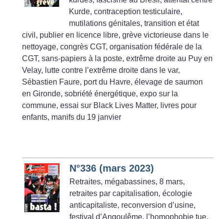
Kurde, contraception testiculaire,
mutilations génitales, transition et état
civil, publier en licence libre, grève victorieuse dans le
nettoyage, congrès CGT, organisation fédérale de la
CGT, sans-papiers à la poste, extrême droite au Puy en
Velay, lutte contre l’extrême droite dans le var,
Sébastien Faure, port du Havre, élevage de saumon
en Gironde, sobriété énergétique, expo sur la
commune, essai sur Black Lives Matter, livres pour
enfants, manifs du 19 janvier
N°336 (mars 2023)
Retraites, mégabassines, 8 mars,
retraites par capitalisation, écologie
anticapitaliste, reconversion d’usine,
festival d’Angoulême, l’homophobie tue,