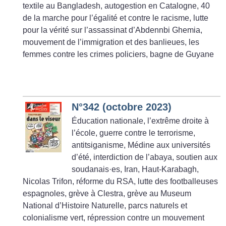
textile au Bangladesh, autogestion en Catalogne, 40
de la marche pour l’égalité et contre le racisme, lutte
pour la vérité sur l’assassinat d’Abdennbi Ghemia,
mouvement de l’immigration et des banlieues, les
femmes contre les crimes policiers, bagne de Guyane
N°342 (octobre 2023)
Éducation nationale, l’extrême droite à
l’école, guerre contre le terrorisme,
antitsiganisme, Médine aux universités
d’été, interdiction de l’abaya, soutien aux
soudanais
·
es, Iran, Haut-Karabagh,
Nicolas Trifon, réforme du RSA, lutte des footballeuses
espagnoles, grève à Clestra, grève au Museum
National d’Histoire Naturelle, parcs naturels et
colonialisme vert, répression contre un mouvement