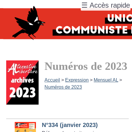
☰ Accès rapide
Numéros de 2023
Accueil
>
Expression
>
Mensuel AL
>
Numéros de 2023
N°334 (janvier 2023)