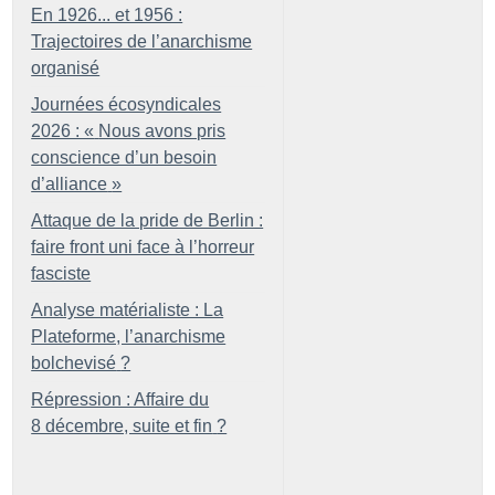
En 1926... et 1956 :
Trajectoires de l’anarchisme
organisé
Journées écosyndicales
2026 : «
Nous avons pris
conscience d’un besoin
d’alliance
»
Attaque de la pride de Berlin :
faire front uni face à l’horreur
fasciste
Analyse matérialiste : La
Plateforme, l’anarchisme
bolchevisé
?
Répression : Affaire du
8 décembre, suite et fin
?