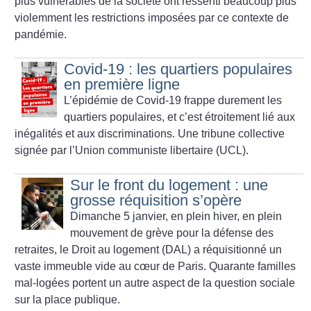
plus vulnérables de la société ont ressenti beaucoup plus
violemment les restrictions imposées par ce contexte de
pandémie.
Covid-19 : les quartiers populaires
en première ligne
L’épidémie de Covid-19 frappe durement les
quartiers populaires, et c’est étroitement lié aux
inégalités et aux discriminations. Une tribune collective
signée par l’Union communiste libertaire (UCL).
Sur le front du logement : une
grosse réquisition s’opère
Dimanche 5 janvier, en plein hiver, en plein
mouvement de grève pour la défense des
retraites, le Droit au logement (DAL) a réquisitionné un
vaste immeuble vide au cœur de Paris. Quarante familles
mal-logées portent un autre aspect de la question sociale
sur la place publique.