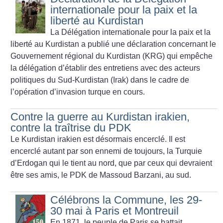
internationale pour la paix et la
liberté au Kurdistan
La Délégation internationale pour la paix et la
liberté au Kurdistan a publié une déclaration concernant le
Gouvernement régional du Kurdistan (KRG) qui empêche
la délégation d’établir des entretiens avec des acteurs
politiques du Sud-Kurdistan (Irak) dans le cadre de
l’opération d’invasion turque en cours.
Contre la guerre au Kurdistan irakien,
contre la traîtrise du PDK
Le Kurdistan irakien est désormais encerclé.
Il est
encerclé autant par son ennemi de toujours, la Turquie
d’Erdogan qui le tient au nord, que par ceux qui devraient
être ses amis, le PDK de Massoud Barzani, au sud.
Célébrons la Commune, les 29-
30 mai à Paris et Montreuil
En 1871, le peuple de Paris se battait