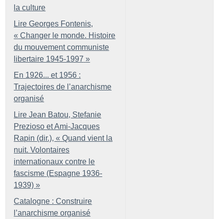
la culture
Lire Georges Fontenis,
«
Changer le monde. Histoire
du mouvement communiste
libertaire 1945-1997
»
En 1926... et 1956 :
Trajectoires de l’anarchisme
organisé
Lire Jean Batou, Stefanie
Prezioso et Ami-Jacques
Rapin (dir.), «
Quand vient la
nuit. Volontaires
internationaux contre le
fascisme (Espagne 1936-
1939)
»
Catalogne : Construire
l’anarchisme organisé