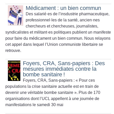
Médicament : un bien commun
Des salarié
·
es de l’insdustrie pharmaceutique,
professionnel
·
les de la santé, ancien
·
nes
chercheurs et chercheuses, journalistes,
syndicalistes et militant
·
es politiques publient un manifeste
pour faire du médicament un bien commun. Nous relayons
cet appel dans lequel l’Union communiste libertaire se
retrouve.
Foyers, CRA, Sans-papiers : Des
mesures immédiates contre la
bombe sanitaire
!
Foyers, CRA, Sans-papiers : «
Pour ces
populations la crise sanitaire actuelle est en train de
devenir une véritable bombe sanitaire
». Plus de 170
organisations dont l’UCL appellent à une journée de
manifestations le samedi 30 mai