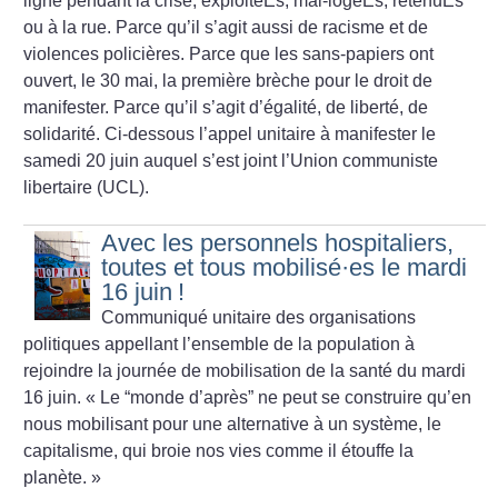
ligne pendant la crise, exploitéEs, mal-logéEs, retenuEs
ou à la rue. Parce qu’il s’agit aussi de racisme et de
violences policières. Parce que les sans-papiers ont
ouvert, le 30 mai, la première brèche pour le droit de
manifester. Parce qu’il s’agit d’égalité, de liberté, de
solidarité. Ci-dessous l’appel unitaire à manifester le
samedi 20 juin auquel s’est joint l’Union communiste
libertaire (UCL).
Avec les personnels hospitaliers,
toutes et tous mobilisé
·
es le mardi
16 juin
!
Communiqué unitaire des organisations
politiques appellant l’ensemble de la population à
rejoindre la journée de mobilisation de la santé du mardi
16 juin. «
Le “monde d’après” ne peut se construire qu’en
nous mobilisant pour une alternative à un système, le
capitalisme, qui broie nos vies comme il étouffe la
planète.
»