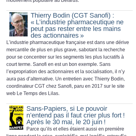
mouvement populaire au Bélarus.
Thierry Bodin (CGT Sanofi) :
«
L’industrie pharmaceutique ne
peut pas rester entre les mains
des actionnaires
»
L’industrie pharmaceutique française est dans une dérive
mercantile de plus en plus grave, sabotant la recherche
pour se concentrer sur les segments les plus lucratifs à
court terme. Sanofi en est un bon exemple. Sans
l’expropriation des actionnaires et la socialisation, il n’y
aura pas d’alternative. Un entretien avec Thierry Bodin,
coordinateur CGT chez Sanofi, paru en 2017 sur le site
web Le Temps des Lilas.
Sans-Papiers, si Le pouvoir
n’entend pas il faut crier plus fort
!
Après le 30 mai, le 20 juin
!
Parce qu’ils et elles étaient aussi en première