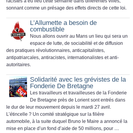
racistes a eu lieu cette semaine dans différentes villes,
sonnant comme un présage des effets directs de cette loi.
L’Allumette a besoin de
combustible
Nous allons ouvrir au Mans un lieu qui sera un
espace de lutte, de sociabilité et de diffusion
des pratiques révolutionnaires, anticapitalistes,
antipatriarcales, antiracistes, internationalistes et anti-
autoritaires.
Solidarité avec les grévistes de la
Fonderie De Bretagne
Les travailleurs et travailleuses de la Fonderie
De Bretagne près de Lorient sont entrés dans
le dur de leur mouvement depuis le mardi 27 avril.
L’étincelle
? Un comité stratégique sur la filière
automobile, à la suite duquel Bruno le Maire a annoncé la
mise en place d’un fond d’aide de 50 millions, pour …