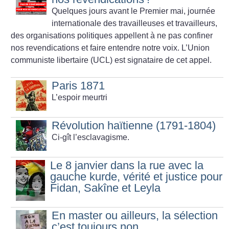
Quelques jours avant le Premier mai, journée
internationale des travailleuses et travailleurs,
des organisations politiques appellent à ne pas confiner
nos revendications et faire entendre notre voix. L’Union
communiste libertaire (UCL) est signataire de cet appel.
Paris 1871
L’espoir meurtri
Révolution haïtienne (1791-1804)
Ci-gît l’esclavagisme.
Le 8 janvier dans la rue avec la
gauche kurde, vérité et justice pour
Fidan, Sakîne et Leyla
En master ou ailleurs, la sélection
c’est toujours non