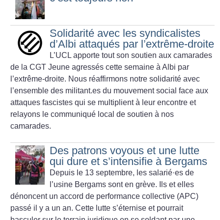
Solidarité avec les syndicalistes
d’Albi attaqués par l’extrême-droite
L’UCL apporte tout son soutien aux camarades
de la CGT Jeune agressés cette semaine à Albi par
l’extrême-droite. Nous réaffirmons notre solidarité avec
l’ensemble des militant.es du mouvement social face aux
attaques fascistes qui se multiplient à leur encontre et
relayons le communiqué local de soutien à nos
camarades.
Des patrons voyous et une lutte
qui dure et s’intensifie à Bergams
Depuis le 13 septembre, les salarié
·
es de
l’usine Bergams sont en grève. Ils et elles
dénoncent un accord de performance collective (APC)
passé il y a un an. Cette lutte s’éternise et pourrait
basculer sur le terrain juridique en se soldant par une