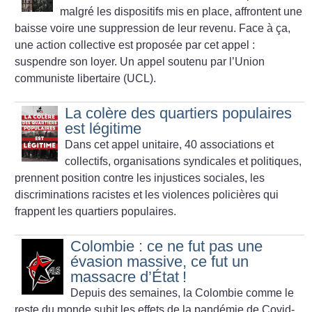
malgré les dispositifs mis en place, affrontent une
baisse voire une suppression de leur revenu. Face à ça,
une action collective est proposée par cet appel :
suspendre son loyer.
Un appel soutenu par l’Union
communiste libertaire (UCL).
La colère des quartiers populaires
est légitime
Dans cet appel unitaire, 40 associations et
collectifs, organisations syndicales et politiques,
prennent position contre les injustices sociales, les
discriminations racistes et les violences policières qui
frappent les quartiers populaires.
Colombie : ce ne fut pas une
évasion massive, ce fut un
massacre d’État
!
Depuis des semaines, la Colombie comme le
reste du monde subit les effets de la pandémie de Covid-