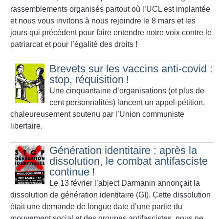
rassemblements organisés partout où l’UCL est implantée
et nous vous invitons à nous rejoindre le 8 mars et les
jours qui précèdent pour faire entendre notre voix contre le
patriarcat et pour l’égalité des droits
!
Brevets sur les vaccins anti-covid :
stop, réquisition
!
Une cinquantaine d’organisations (et plus de
cent personnalités) lancent un appel-pétition,
chaleureusement soutenu par l’Union communiste
libertaire.
Génération identitaire : après la
dissolution, le combat antifasciste
continue
!
Le 13 février l’abject Darmanin annonçait la
dissolution de génération identitaire (GI). Cette dissolution
était une demande de longue date d’une partie du
mouvement social et des groupes antifascistes, nous ne