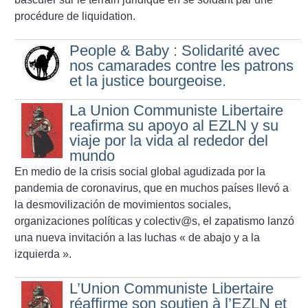
procédure de liquidation.
People & Baby : Solidarité avec
nos camarades contre les patrons
et la justice bourgeoise.
La Union Communiste Libertaire
reafirma su apoyo al EZLN y su
viaje por la vida al rededor del
mundo
En medio de la crisis social global agudizada por la
pandemia de coronavirus, que en muchos países llevó a
la desmovilización de movimientos sociales,
organizaciones políticas y colectiv@s, el zapatismo lanzó
una nueva invitación a las luchas «
de abajo y a la
izquierda
».
L’Union Communiste Libertaire
réaffirme son soutien à l’EZLN et