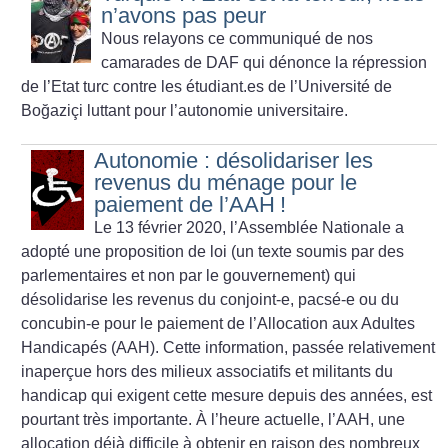
n’avons pas peur
Nous relayons ce communiqué de nos
camarades de DAF qui dénonce la
répression
de l’Etat turc contre les étudiant.es de l’Université de
Boğaziçi luttant pour l’autonomie universitaire.
Autonomie : désolidariser les
revenus du ménage pour le
paiement de l’AAH
!
Le 13 février 2020, l’Assemblée Nationale a
adopté une proposition de loi (un texte soumis par des
parlementaires et non par le gouvernement) qui
désolidarise les revenus du conjoint-e, pacsé-e ou du
concubin-e pour le paiement de l’Allocation aux Adultes
Handicapés (AAH). Cette information, passée relativement
inaperçue hors des milieux associatifs et militants du
handicap qui exigent cette mesure depuis des années, est
pourtant très importante. À l’heure actuelle, l’AAH, une
allocation déjà difficile à obtenir en raison des nombreux