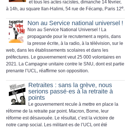
et tous les actes racistes, dimanche 14 février,
e
à 14h, au square Ilan-Halimi, 54 rue de Fécamp, Paris 12
.
Non au Service national universel
!
Non au Service National Universel
! La
propagande pour le recrutement a repris, dans
la presse écrite, à la radio, à la télévision, sur le
web, dans les établissements scolaires et dans les
préfectures. Le gouvernement veut 25 000 volontaires en
2021. La Campagne unitaire contre le SNU, dont est partie
prenante l’UCL, réaffirme son opposition.
Retraites : sans la grève, nous
serions passé
·
es à la retraite à
points
Le gouvernement recule à mettre en place la
réforme de la retraite par point. Macron, Borne, leur
réforme est désavouée. Le résultat, c’est la victoire de
notre camp social.
Les militant
·
es de l’UCL ont été