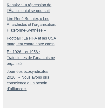
Kanaky : La répression de
l’État colonial se poursuit
Lire René Berthier, «
Les
Anarchistes et l’organisation.
Plateforme-Synthèse
»
Football : La FIFA et les USA
marquent contre notre camp
En 1926... et 1956 :
Trajectoires de l’anarchisme
organisé
Journées écosyndicales
2026 : «
Nous avons pris
conscience d’un besoin
d’alliance
»