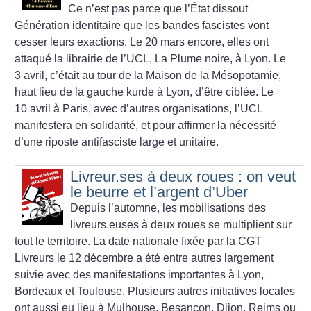
Ce n’est pas parce que l’État dissout
Génération identitaire que les bandes fascistes vont
cesser leurs exactions. Le 20 mars encore, elles ont
attaqué la librairie de l’UCL, La Plume noire, à Lyon. Le
3 avril, c’était au tour de la Maison de la Mésopotamie,
haut lieu de la gauche kurde à Lyon, d’être ciblée. Le
10 avril à Paris, avec d’autres organisations, l’UCL
manifestera en solidarité, et pour affirmer la nécessité
d’une riposte antifasciste large et unitaire.
Livreur.ses à deux roues : on veut
le beurre et l’argent d’Uber
Depuis l’automne, les mobilisations des
livreurs.euses à deux roues se multiplient sur
tout le territoire. La date nationale fixée par la CGT
Livreurs le 12 décembre a été entre autres largement
suivie avec des manifestations importantes à Lyon,
Bordeaux et Toulouse. Plusieurs autres initiatives locales
ont aussi eu lieu à Mulhouse, Besançon, Dijon, Reims ou